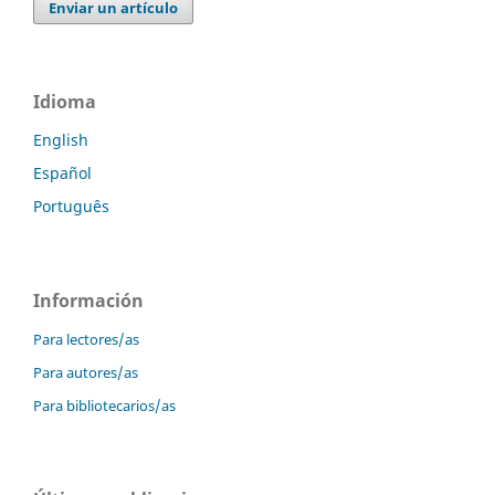
Enviar un artículo
Idioma
English
Español
Português
Información
Para lectores/as
Para autores/as
Para bibliotecarios/as