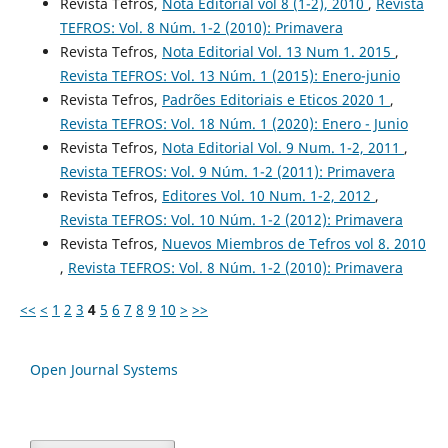
Revista Tefros,
Nota Editorial vol 8 (1-2), 2010
,
Revista
TEFROS: Vol. 8 Núm. 1-2 (2010): Primavera
Revista Tefros,
Nota Editorial Vol. 13 Num 1. 2015
,
Revista TEFROS: Vol. 13 Núm. 1 (2015): Enero-junio
Revista Tefros,
Padrões Editoriais e Eticos 2020 1
,
Revista TEFROS: Vol. 18 Núm. 1 (2020): Enero - Junio
Revista Tefros,
Nota Editorial Vol. 9 Num. 1-2, 2011
,
Revista TEFROS: Vol. 9 Núm. 1-2 (2011): Primavera
Revista Tefros,
Editores Vol. 10 Num. 1-2, 2012
,
Revista TEFROS: Vol. 10 Núm. 1-2 (2012): Primavera
Revista Tefros,
Nuevos Miembros de Tefros vol 8. 2010
,
Revista TEFROS: Vol. 8 Núm. 1-2 (2010): Primavera
<<
<
1
2
3
4
5
6
7
8
9
10
>
>>
Open Journal Systems