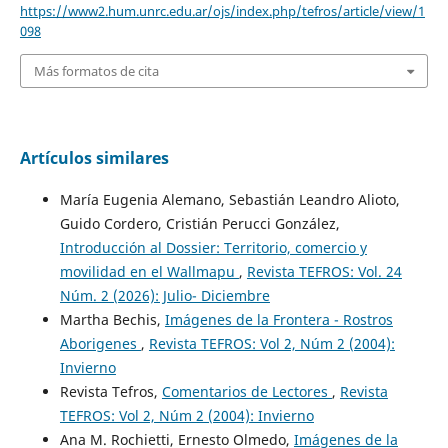
https://www2.hum.unrc.edu.ar/ojs/index.php/tefros/article/view/1
098
Más formatos de cita
Artículos similares
María Eugenia Alemano, Sebastián Leandro Alioto,
Guido Cordero, Cristián Perucci González,
Introducción al Dossier: Territorio, comercio y
movilidad en el Wallmapu
,
Revista TEFROS: Vol. 24
Núm. 2 (2026): Julio- Diciembre
Martha Bechis,
Imágenes de la Frontera - Rostros
Aborigenes
,
Revista TEFROS: Vol 2, Núm 2 (2004):
Invierno
Revista Tefros,
Comentarios de Lectores
,
Revista
TEFROS: Vol 2, Núm 2 (2004): Invierno
Ana M. Rochietti, Ernesto Olmedo,
Imágenes de la