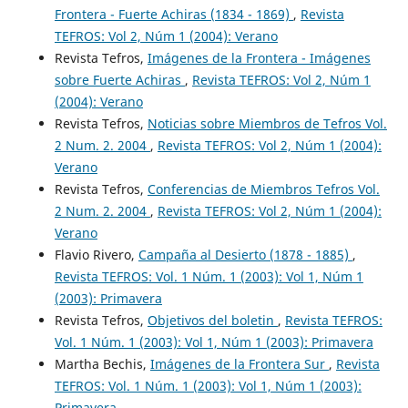
Frontera - Fuerte Achiras (1834 - 1869)
,
Revista
TEFROS: Vol 2, Núm 1 (2004): Verano
Revista Tefros,
Imágenes de la Frontera - Imágenes
sobre Fuerte Achiras
,
Revista TEFROS: Vol 2, Núm 1
(2004): Verano
Revista Tefros,
Noticias sobre Miembros de Tefros Vol.
2 Num. 2. 2004
,
Revista TEFROS: Vol 2, Núm 1 (2004):
Verano
Revista Tefros,
Conferencias de Miembros Tefros Vol.
2 Num. 2. 2004
,
Revista TEFROS: Vol 2, Núm 1 (2004):
Verano
Flavio Rivero,
Campaña al Desierto (1878 - 1885)
,
Revista TEFROS: Vol. 1 Núm. 1 (2003): Vol 1, Núm 1
(2003): Primavera
Revista Tefros,
Objetivos del boletin
,
Revista TEFROS:
Vol. 1 Núm. 1 (2003): Vol 1, Núm 1 (2003): Primavera
Martha Bechis,
Imágenes de la Frontera Sur
,
Revista
TEFROS: Vol. 1 Núm. 1 (2003): Vol 1, Núm 1 (2003):
Primavera