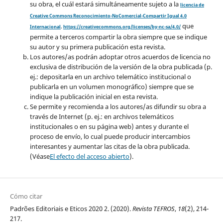
su obra, el cuál estará simultáneamente sujeto a la
licencia de
Creative Commons Reconocimiento-NoComercial-Compartir Igual 4.0
que
Internacional
.
https://creativecommons.org/licenses/by-nc-sa/4.0/
permite a terceros compartir la obra siempre que se indique
su autor y su primera publicación esta revista.
Los autores/as podrán adoptar otros acuerdos de licencia no
exclusiva de distribución de la versión de la obra publicada (p.
ej.: depositarla en un archivo telemático institucional o
publicarla en un volumen monográfico) siempre que se
indique la publicación inicial en esta revista.
Se permite y recomienda a los autores/as difundir su obra a
través de Internet (p. ej.: en archivos telemáticos
institucionales o en su página web) antes y durante el
proceso de envío, lo cual puede producir intercambios
interesantes y aumentar las citas de la obra publicada.
(Véase
El efecto del acceso abierto
).
Cómo citar
Padrões Editoriais e Eticos 2020 2. (2020).
Revista TEFROS
,
18
(2), 214-
217.