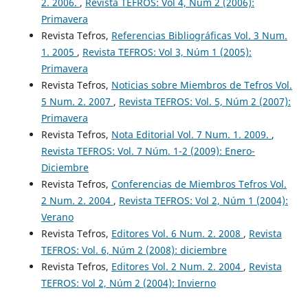
2. 2006.
,
Revista TEFROS: Vol 4, Núm 2 (2006):
Primavera
Revista Tefros,
Referencias Bibliográficas Vol. 3 Num.
1. 2005
,
Revista TEFROS: Vol 3, Núm 1 (2005):
Primavera
Revista Tefros,
Noticias sobre Miembros de Tefros Vol.
5 Num. 2. 2007
,
Revista TEFROS: Vol. 5, Núm 2 (2007):
Primavera
Revista Tefros,
Nota Editorial Vol. 7 Num. 1. 2009.
,
Revista TEFROS: Vol. 7 Núm. 1-2 (2009): Enero-
Diciembre
Revista Tefros,
Conferencias de Miembros Tefros Vol.
2 Num. 2. 2004
,
Revista TEFROS: Vol 2, Núm 1 (2004):
Verano
Revista Tefros,
Editores Vol. 6 Num. 2. 2008
,
Revista
TEFROS: Vol. 6, Núm 2 (2008): diciembre
Revista Tefros,
Editores Vol. 2 Num. 2. 2004
,
Revista
TEFROS: Vol 2, Núm 2 (2004): Invierno