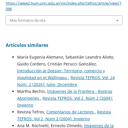
https://www2.hum.unrc.edu.ar/ojs/index.php/tefros/article/view/1
098
Más formatos de cita
Artículos similares
María Eugenia Alemano, Sebastián Leandro Alioto,
Guido Cordero, Cristián Perucci González,
Introducción al Dossier: Territorio, comercio y
movilidad en el Wallmapu
,
Revista TEFROS: Vol. 24
Núm. 2 (2026): Julio- Diciembre
Martha Bechis,
Imágenes de la Frontera - Rostros
Aborigenes
,
Revista TEFROS: Vol 2, Núm 2 (2004):
Invierno
Revista Tefros,
Comentarios de Lectores
,
Revista
TEFROS: Vol 2, Núm 2 (2004): Invierno
Ana M. Rochietti, Ernesto Olmedo,
Imágenes de la