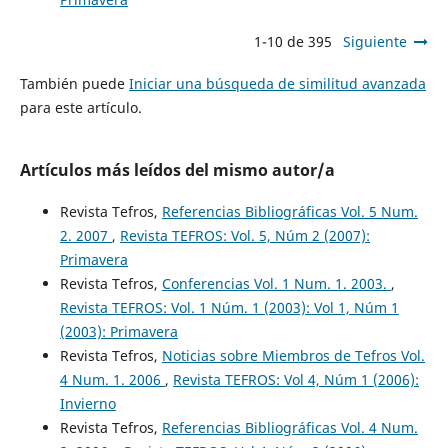
1-10 de 395
Siguiente
También puede
Iniciar una búsqueda de similitud avanzada
para este artículo.
Artículos más leídos del mismo autor/a
Revista Tefros,
Referencias Bibliográficas Vol. 5 Num.
2. 2007
,
Revista TEFROS: Vol. 5, Núm 2 (2007):
Primavera
Revista Tefros,
Conferencias Vol. 1 Num. 1. 2003.
,
Revista TEFROS: Vol. 1 Núm. 1 (2003): Vol 1, Núm 1
(2003): Primavera
Revista Tefros,
Noticias sobre Miembros de Tefros Vol.
4 Num. 1. 2006
,
Revista TEFROS: Vol 4, Núm 1 (2006):
Invierno
Revista Tefros,
Referencias Bibliográficas Vol. 4 Num.