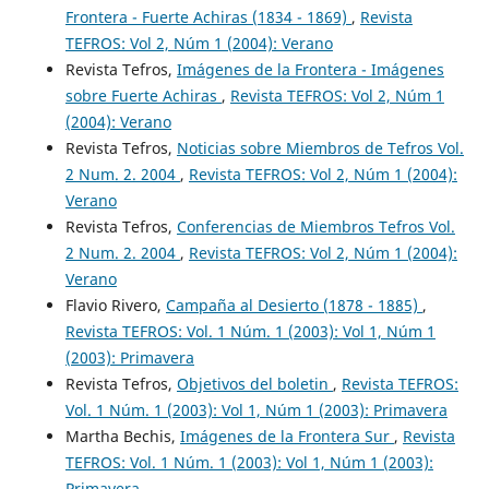
Frontera - Fuerte Achiras (1834 - 1869)
,
Revista
TEFROS: Vol 2, Núm 1 (2004): Verano
Revista Tefros,
Imágenes de la Frontera - Imágenes
sobre Fuerte Achiras
,
Revista TEFROS: Vol 2, Núm 1
(2004): Verano
Revista Tefros,
Noticias sobre Miembros de Tefros Vol.
2 Num. 2. 2004
,
Revista TEFROS: Vol 2, Núm 1 (2004):
Verano
Revista Tefros,
Conferencias de Miembros Tefros Vol.
2 Num. 2. 2004
,
Revista TEFROS: Vol 2, Núm 1 (2004):
Verano
Flavio Rivero,
Campaña al Desierto (1878 - 1885)
,
Revista TEFROS: Vol. 1 Núm. 1 (2003): Vol 1, Núm 1
(2003): Primavera
Revista Tefros,
Objetivos del boletin
,
Revista TEFROS:
Vol. 1 Núm. 1 (2003): Vol 1, Núm 1 (2003): Primavera
Martha Bechis,
Imágenes de la Frontera Sur
,
Revista
TEFROS: Vol. 1 Núm. 1 (2003): Vol 1, Núm 1 (2003):
Primavera