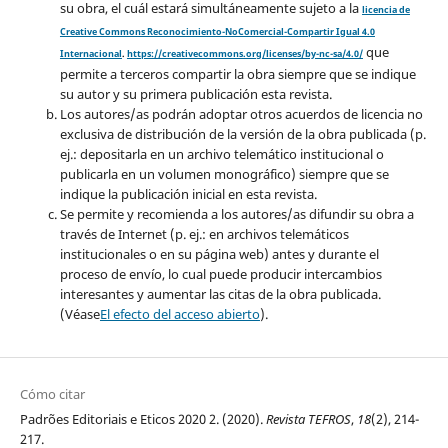
su obra, el cuál estará simultáneamente sujeto a la
licencia de
Creative Commons Reconocimiento-NoComercial-Compartir Igual 4.0
que
Internacional
.
https://creativecommons.org/licenses/by-nc-sa/4.0/
permite a terceros compartir la obra siempre que se indique
su autor y su primera publicación esta revista.
Los autores/as podrán adoptar otros acuerdos de licencia no
exclusiva de distribución de la versión de la obra publicada (p.
ej.: depositarla en un archivo telemático institucional o
publicarla en un volumen monográfico) siempre que se
indique la publicación inicial en esta revista.
Se permite y recomienda a los autores/as difundir su obra a
través de Internet (p. ej.: en archivos telemáticos
institucionales o en su página web) antes y durante el
proceso de envío, lo cual puede producir intercambios
interesantes y aumentar las citas de la obra publicada.
(Véase
El efecto del acceso abierto
).
Cómo citar
Padrões Editoriais e Eticos 2020 2. (2020).
Revista TEFROS
,
18
(2), 214-
217.