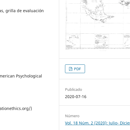
s, grilla de evaluación
PDF
merican Psychological
Publicado
2020-07-16
tionethics.org/)
Número
Vol. 18 Núm. 2 (2020): Julio- Dic