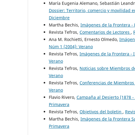
María Eugenia Alemano, Sebastián Leandro
Dossier: Territorio, comercio y movilidad
Diciembre
Martha Bechis,
Imágenes de la Frontera -
Revista Tefros,
Comentarios de Lectores
,
Ana M. Rochietti, Ernesto Olmedo,
Imágene
Núm 1 (2004): Verano
Revista Tefros,
Imágenes de la Frontera -
Verano
Revista Tefros,
Noticias sobre Miembros de
Verano
Revista Tefros,
Conferencias de Miembros 
Verano
Flavio Rivero,
Campaña al Desierto (1878 -
Primavera
Revista Tefros,
Objetivos del boletin
,
Revi
Martha Bechis,
Imágenes de la Frontera 
Primavera