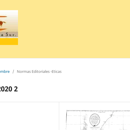
iembre
/
Normas Editoriales -Eticas
2020 2