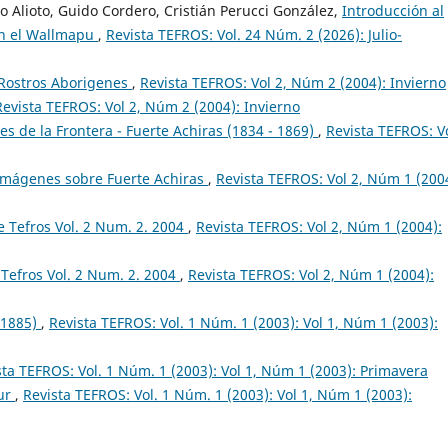
 Alioto, Guido Cordero, Cristián Perucci González,
Introducción al
 en el Wallmapu
,
Revista TEFROS: Vol. 24 Núm. 2 (2026): Julio-
 Rostros Aborigenes
,
Revista TEFROS: Vol 2, Núm 2 (2004): Invierno
Revista TEFROS: Vol 2, Núm 2 (2004): Invierno
s de la Frontera - Fuerte Achiras (1834 - 1869)
,
Revista TEFROS: Vo
 Imágenes sobre Fuerte Achiras
,
Revista TEFROS: Vol 2, Núm 1 (200
 Tefros Vol. 2 Num. 2. 2004
,
Revista TEFROS: Vol 2, Núm 1 (2004):
Tefros Vol. 2 Num. 2. 2004
,
Revista TEFROS: Vol 2, Núm 1 (2004):
 1885)
,
Revista TEFROS: Vol. 1 Núm. 1 (2003): Vol 1, Núm 1 (2003):
sta TEFROS: Vol. 1 Núm. 1 (2003): Vol 1, Núm 1 (2003): Primavera
Sur
,
Revista TEFROS: Vol. 1 Núm. 1 (2003): Vol 1, Núm 1 (2003):