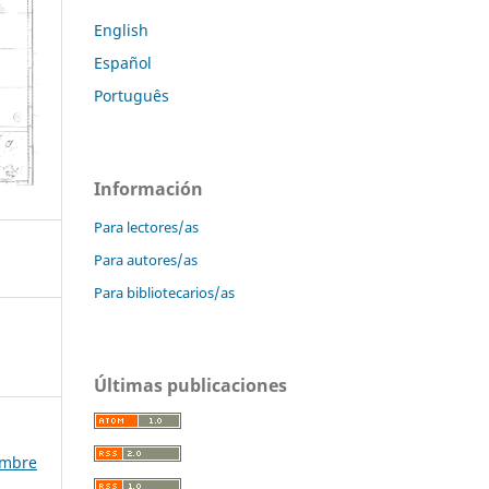
English
Español
Português
Información
Para lectores/as
Para autores/as
Para bibliotecarios/as
Últimas publicaciones
iembre