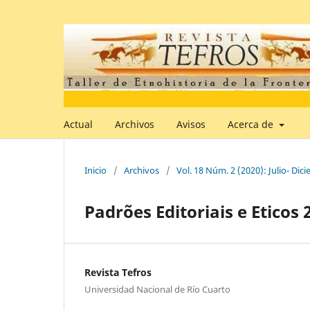
Actual
Archivos
Avisos
Acerca de
Inicio
/
Archivos
/
Vol. 18 Núm. 2 (2020): Julio- Dic
Padrões Editoriais e Eticos 
Revista Tefros
Universidad Nacional de Río Cuarto