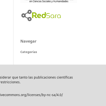
Navegar
Categorías
nsiderar que tanto las publicaciones científicas
restricciones.
tivecommons.org/licenses/by-nc-sa/4.0/