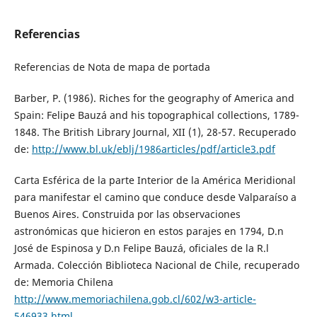
Referencias
Referencias de Nota de mapa de portada
Barber, P. (1986). Riches for the geography of America and
Spain: Felipe Bauzá and his topographical collections, 1789-
1848. The British Library Journal, XII (1), 28-57. Recuperado
de:
http://www.bl.uk/eblj/1986articles/pdf/article3.pdf
Carta Esférica de la parte Interior de la América Meridional
para manifestar el camino que conduce desde Valparaíso a
Buenos Aires. Construida por las observaciones
astronómicas que hicieron en estos parajes en 1794, D.n
José de Espinosa y D.n Felipe Bauzá, oficiales de la R.l
Armada. Colección Biblioteca Nacional de Chile, recuperado
de: Memoria Chilena
http://www.memoriachilena.gob.cl/602/w3-article-
546933.html