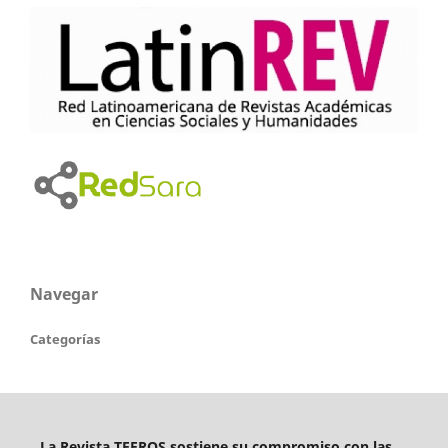
Navegar
Categorías
La Revista TEFROS sostiene su compromiso con las