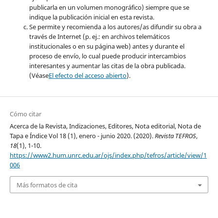
publicarla en un volumen monográfico) siempre que se
indique la publicación inicial en esta revista.
Se permite y recomienda a los autores/as difundir su obra a
través de Internet (p. ej.: en archivos telemáticos
institucionales o en su página web) antes y durante el
proceso de envío, lo cual puede producir intercambios
interesantes y aumentar las citas de la obra publicada.
(Véase
El efecto del acceso abierto
).
Cómo citar
Acerca de la Revista, Indizaciones, Editores, Nota editorial, Nota de
Tapa e Índice Vol 18 (1), enero - junio 2020. (2020).
Revista TEFROS
,
18
(1), 1-10.
https://www2.hum.unrc.edu.ar/ojs/index.php/tefros/article/view/1
006
Más formatos de cita