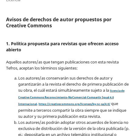
Avisos de derechos de autor propuestos por
Creative Commons
1. Política propuesta para revistas que ofrecen acceso
abierto
Aquellos autores/as que tengan publicaciones con esta revista
Tefros, aceptan los términos siguientes:
Los autores/as conservarán sus derechos de autor y
garantizarán a la revista el derecho de primera publicación de
su obra, el cuál estará simultáneamente sujeto a la
licencia de
Creative Commons Reconocimiento-NoComercial-Compartir Igual 4.0
que
Internacional
.
https://creativecommons.org/licenses/by-nc-sa/4.0/
permite a terceros compartir la obra siempre que se indique
su autor y su primera publicación esta revista.
Los autores/as podrán adoptar otros acuerdos de licencia no
exclusiva de distribución de la versión de la obra publicada (p.
ej.: depositarla en un archivo telemático institucional o