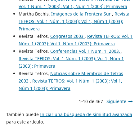
Vol. 1 Núm. 1 (2003): Vol 1, Núm 1 (2003): Primavera
Martha Bechis,
Imágenes de la Frontera Sur
,
Revista
TEFROS: Vol. 1 Núm. 1 (2003): Vol 1, Núm 1 (2003):
Primavera
Revista Tefros,
Congresos 2003
,
Revista TEFROS: Vol. 1
Núm. 1 (2003): Vol 1, Núm 1 (2003): Primavera
Revista Tefros,
Conferencias Vol. 1 Num. 1. 2003.
,
Revista TEFROS: Vol. 1 Núm. 1 (2003): Vol 1, Núm 1
(2003): Primavera
Revista Tefros,
Noticias sobre Miembros de Tefros
2003
,
Revista TEFROS: Vol. 1 Núm. 1 (2003): Vol 1,
Núm 1 (2003): Primavera
1-10 de 467
Siguiente
También puede
Iniciar una búsqueda de similitud avanzada
para este artículo.