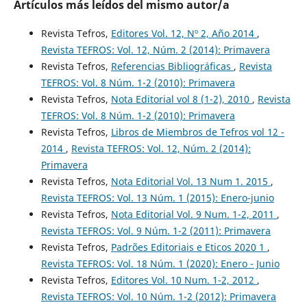
Artículos más leídos del mismo autor/a
Revista Tefros,
Editores Vol. 12, Nº 2, Año 2014
,
Revista TEFROS: Vol. 12, Núm. 2 (2014): Primavera
Revista Tefros,
Referencias Bibliográficas
,
Revista
TEFROS: Vol. 8 Núm. 1-2 (2010): Primavera
Revista Tefros,
Nota Editorial vol 8 (1-2), 2010
,
Revista
TEFROS: Vol. 8 Núm. 1-2 (2010): Primavera
Revista Tefros,
Libros de Miembros de Tefros vol 12 -
2014
,
Revista TEFROS: Vol. 12, Núm. 2 (2014):
Primavera
Revista Tefros,
Nota Editorial Vol. 13 Num 1. 2015
,
Revista TEFROS: Vol. 13 Núm. 1 (2015): Enero-junio
Revista Tefros,
Nota Editorial Vol. 9 Num. 1-2, 2011
,
Revista TEFROS: Vol. 9 Núm. 1-2 (2011): Primavera
Revista Tefros,
Padrões Editoriais e Eticos 2020 1
,
Revista TEFROS: Vol. 18 Núm. 1 (2020): Enero - Junio
Revista Tefros,
Editores Vol. 10 Num. 1-2, 2012
,
Revista TEFROS: Vol. 10 Núm. 1-2 (2012): Primavera