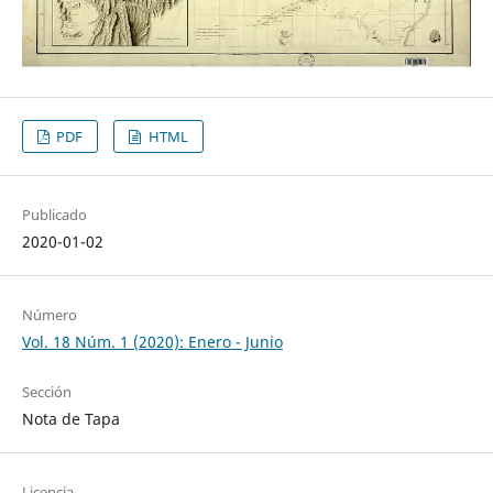
PDF
HTML
Publicado
2020-01-02
Número
Vol. 18 Núm. 1 (2020): Enero - Junio
Sección
Nota de Tapa
Licencia