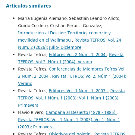
Artículos similares
María Eugenia Alemano, Sebastián Leandro Alioto,
Guido Cordero, Cristián Perucci González,
Introducción al Dossier: Territorio, comercio y
movilidad en el Wallmapu
,
Revista TEFROS: Vol. 24
Núm. 2 (2026): Julio- Diciembre
Revista Tefros,
Editores Vol. 2 Num. 1. 2004
,
Revista
TEFROS: Vol 2, Núm 1 (2004): Verano
Revista Tefros,
Conferencias de Miembros Tefros Vol.
2 Num. 2. 2004
,
Revista TEFROS: Vol 2, Núm 1 (2004):
Verano
Revista Tefros,
Editores Vol. 1 Num. 1. 2003.
,
Revista
TEFROS: Vol. 1 Núm. 1 (2003): Vol 1, Núm 1 (2003):
Primavera
Flavio Rivero,
Campaña al Desierto (1878 - 1885)
,
Revista TEFROS: Vol. 1 Núm. 1 (2003): Vol 1, Núm 1
(2003): Primavera
Revista Tefros,
Objetivos del boletin
,
Revista TEFROS: