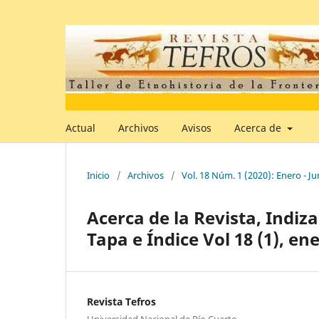
Actual
Archivos
Avisos
Acerca de
Inicio
/
Archivos
/
Vol. 18 Núm. 1 (2020): Enero - Ju
Acerca de la Revista, Indiza
Tapa e Índice Vol 18 (1), ene
Revista Tefros
Universidad Nacional de Río Cuarto