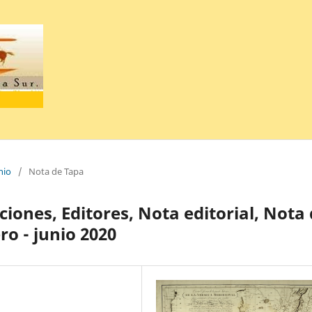
nio
/
Nota de Tapa
ciones, Editores, Nota editorial, Nota
ro - junio 2020