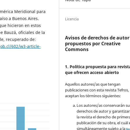
 América Meridional para
íso a Buenos Aires.
Licencia
que hicieron en estos
e Bauzá, oficiales de la
Avisos de derechos de autor
ile, recuperado de:
propuestos por Creative
b.cl/602/w3-article-
Commons
1. Política propuesta para revist
que ofrecen acceso abierto
Aquellos autores/as que tengan
publicaciones con esta revista Tefros,
aceptan los términos siguientes:
Los autores/as conservarán su
derechos de autor y garantizar
la revista el derecho de primer
publicación de su obra, el cuál 
simultáneamente sujeto a la
li