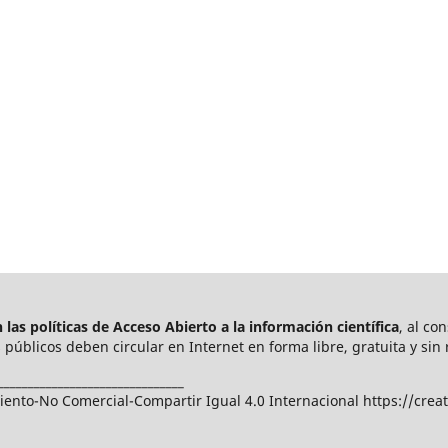
las políticas de Acceso Abierto a
la información científica
, al co
públicos deben circular en Internet en forma libre, gratuita y sin 
_______________________________
nto-No Comercial-Compartir Igual 4.0 Internacional https://crea