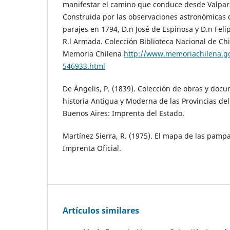
manifestar el camino que conduce desde Valpara
Construida por las observaciones astronómicas 
parajes en 1794, D.n José de Espinosa y D.n Felip
R.l Armada. Colección Biblioteca Nacional de Ch
Memoria Chilena
http://www.memoriachilena.gob
546933.html
De Ángelis, P. (1839). Colección de obras y docu
historia Antigua y Moderna de las Provincias del 
Buenos Aires: Imprenta del Estado.
Martínez Sierra, R. (1975). El mapa de las pampa
Imprenta Oficial.
Artículos similares