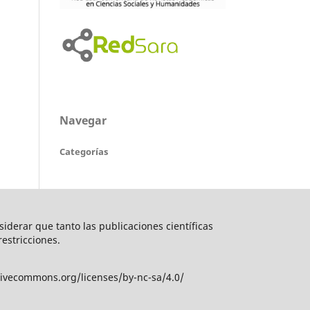
Navegar
Categorías
nsiderar que tanto las publicaciones científicas
restricciones.
tivecommons.org/licenses/by-nc-sa/4.0/