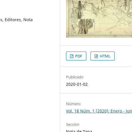
s, Editores, Nota
PDF
HTML
Publicado
2020-01-02
Número
Vol. 18 Núm. 1 (2020): Enero - Jun
Sección
Nota de Tapa