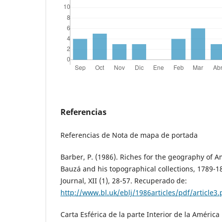
Referencias
Referencias de Nota de mapa de portada
Barber, P. (1986). Riches for the geography of A
Bauzá and his topographical collections, 1789-18
Journal, XII (1), 28-57. Recuperado de:
http://www.bl.uk/eblj/1986articles/pdf/article3.
Carta Esférica de la parte Interior de la Améric