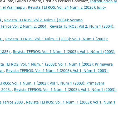
 Alioto, Guido Cordero, Cristián Perucci González,
Introducción al
 en el Wallmapu
,
Revista TEFROS: Vol. 24 Núm. 2 (2026): Julio-
04
,
Revista TEFROS: Vol 2, Núm 1 (2004): Verano
Tefros Vol. 2 Num. 2. 2004
,
Revista TEFROS: Vol 2, Núm 1 (2004):
3.
,
Revista TEFROS: Vol. 1 Núm. 1 (2003): Vol 1, Núm 1 (2003):
 1885)
,
Revista TEFROS: Vol. 1 Núm. 1 (2003): Vol 1, Núm 1 (2003):
sta TEFROS: Vol. 1 Núm. 1 (2003): Vol 1, Núm 1 (2003): Primavera
Sur
,
Revista TEFROS: Vol. 1 Núm. 1 (2003): Vol 1, Núm 1 (2003):
EFROS: Vol. 1 Núm. 1 (2003): Vol 1, Núm 1 (2003): Primavera
. 2003.
,
Revista TEFROS: Vol. 1 Núm. 1 (2003): Vol 1, Núm 1 (2003):
e Tefros 2003
,
Revista TEFROS: Vol. 1 Núm. 1 (2003): Vol 1, Núm 1