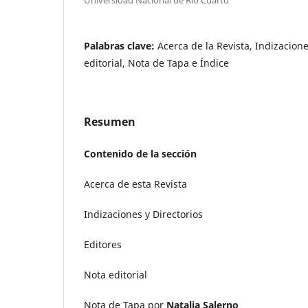
Palabras clave:
Acerca de la Revista, Indizacione
editorial, Nota de Tapa e Índice
Resumen
Contenido de la sección
Acerca de esta Revista
Indizaciones y Directorios
Editores
Nota editorial
Nota de Tapa por
Natalia Salerno