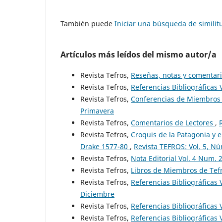
También puede
Iniciar una búsqueda de simili
Artículos más leídos del mismo autor/a
Revista Tefros,
Reseñas, notas y comentar
Revista Tefros,
Referencias Bibliográficas 
Revista Tefros,
Conferencias de Miembros 
Primavera
Revista Tefros,
Comentarios de Lectores
,
Revista Tefros,
Croquis de la Patagonia y e
Drake 1577-80
,
Revista TEFROS: Vol. 5, Nú
Revista Tefros,
Nota Editorial Vol. 4 Num. 
Revista Tefros,
Libros de Miembros de Tefr
Revista Tefros,
Referencias Bibliográficas 
Diciembre
Revista Tefros,
Referencias Bibliográficas 
Revista Tefros,
Referencias Bibliográficas 