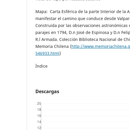
Mapa: Carta Esférica de la parte Interior de la
manifestar el camino que conduce desde Valpara
Construida por las observaciones astronómicas 
parajes en 1794, D.n José de Espinosa y D.n Felip
R.l Armada. Colección Biblioteca Nacional de Ch
Memoria Chilena (
http://www.memoriachilena.go
546933.html
)
Índice
Descargas