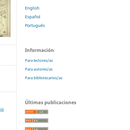
English
Español
Português
Información
Para lectores/as
Para autores/as
Para bibliotecarios/as
Últimas publicaciones
io