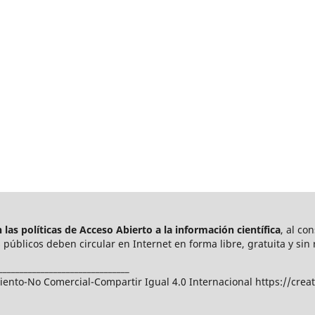
las políticas de Acceso Abierto a
la información científica
, al co
públicos deben circular en Internet en forma libre, gratuita y sin 
_______________________________
nto-No Comercial-Compartir Igual 4.0 Internacional https://crea