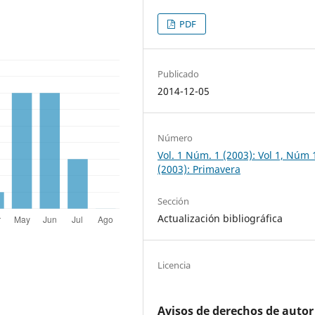
PDF
Publicado
2014-12-05
Número
Vol. 1 Núm. 1 (2003): Vol 1, Núm 
(2003): Primavera
Sección
Actualización bibliográfica
Licencia
Avisos de derechos de autor