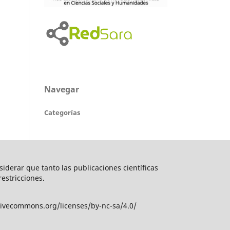
Navegar
Categorías
nsiderar que tanto las publicaciones científicas
restricciones.
tivecommons.org/licenses/by-nc-sa/4.0/