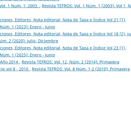
 Vol. 1 Num. 1. 2003.
,
Revista TEFROS: Vol. 1 Núm. 1 (2003): Vol 1,
ciones, Editores, Nota editorial, Nota de Tapa e Índice Vol 21 (1),
 Núm. 1 (2023): Enero - Junio
ciones, Editores, Nota editorial, Nota de Tapa e Índice Vol 18 (2), ju
úm. 2 (2020): Julio- Diciembre
ciones, Editores, Nota editorial, Nota de Tapa e Índice Vol 23 (1),
 Núm. 1 (2025): Enero - Junio
2, Año 2014
,
Revista TEFROS: Vol. 12, Núm. 2 (2014): Primavera
os vol 8 - 2010
,
Revista TEFROS: Vol. 8 Núm. 1-2 (2010): Primavera