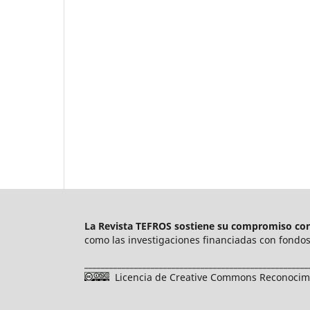
La Revista TEFROS sostiene su compromiso con 
como las investigaciones financiadas con fondos 
______________________________________________________
Licencia de Creative Commons Reconocimie