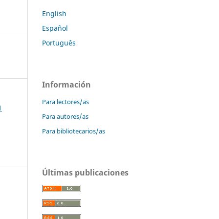
English
Español
Português
Información
Para lectores/as
1
Para autores/as
Para bibliotecarios/as
Últimas publicaciones