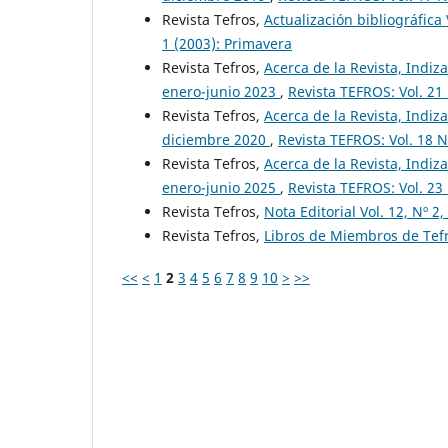
Revista Tefros,
Actualización bibliográfica
1 (2003): Primavera
Revista Tefros,
Acerca de la Revista, Indiza
enero-junio 2023
,
Revista TEFROS: Vol. 21
Revista Tefros,
Acerca de la Revista, Indiza
diciembre 2020
,
Revista TEFROS: Vol. 18 N
Revista Tefros,
Acerca de la Revista, Indiza
enero-junio 2025
,
Revista TEFROS: Vol. 23
Revista Tefros,
Nota Editorial Vol. 12, Nº 
Revista Tefros,
Libros de Miembros de Tefr
<<
<
1
2
3
4
5
6
7
8
9
10
>
>>