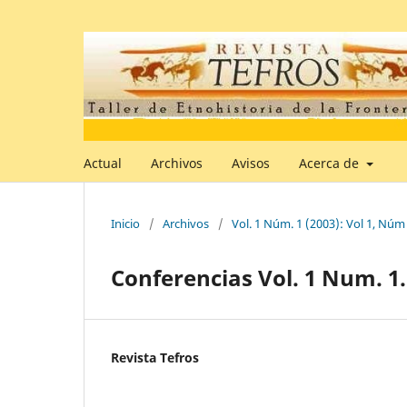
Actual
Archivos
Avisos
Acerca de
Inicio
/
Archivos
/
Vol. 1 Núm. 1 (2003): Vol 1, Núm
Conferencias Vol. 1 Num. 1.
Revista Tefros