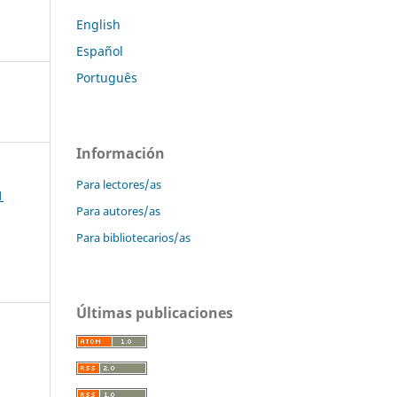
English
Español
Português
Información
Para lectores/as
1
Para autores/as
Para bibliotecarios/as
Últimas publicaciones