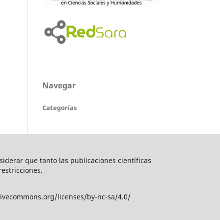
Navegar
Categorías
nsiderar que tanto las publicaciones científicas
restricciones.
tivecommons.org/licenses/by-nc-sa/4.0/