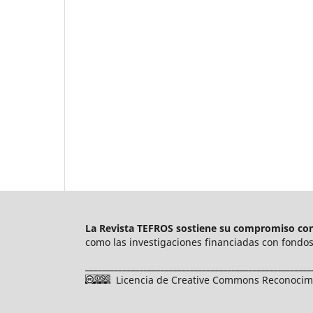
La Revista TEFROS sostiene su compromiso con 
como las investigaciones financiadas con fondos 
______________________________________________________
Licencia de Creative Commons Reconocimie