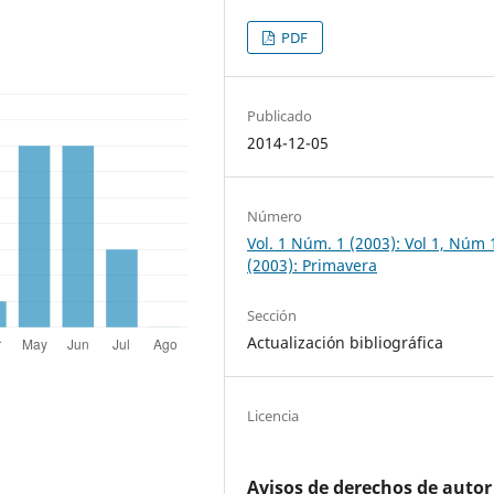
PDF
Publicado
2014-12-05
Número
Vol. 1 Núm. 1 (2003): Vol 1, Núm 
(2003): Primavera
Sección
Actualización bibliográfica
Licencia
Avisos de derechos de autor