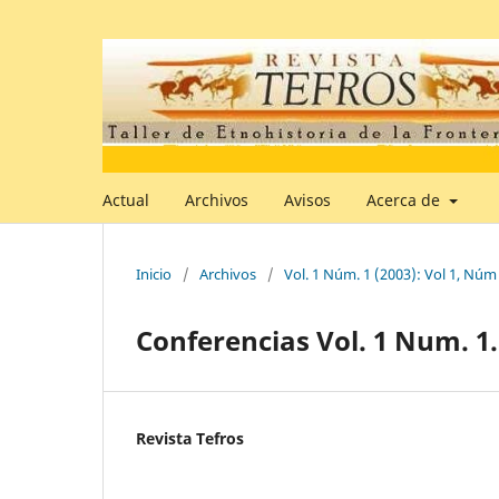
Actual
Archivos
Avisos
Acerca de
Inicio
/
Archivos
/
Vol. 1 Núm. 1 (2003): Vol 1, Núm
Conferencias Vol. 1 Num. 1.
Revista Tefros