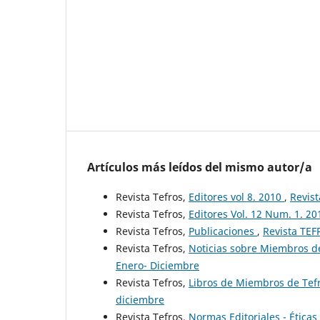
Artículos más leídos del mismo autor/a
Revista Tefros,
Editores vol 8. 2010
,
Revist
Revista Tefros,
Editores Vol. 12 Num. 1. 2
Revista Tefros,
Publicaciones
,
Revista TEF
Revista Tefros,
Noticias sobre Miembros de
Enero- Diciembre
Revista Tefros,
Libros de Miembros de Tefr
diciembre
Revista Tefros,
Normas Editoriales - Ética