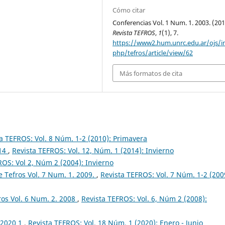
Cómo citar
Conferencias Vol. 1 Num. 1. 2003. (201
Revista TEFROS
,
1
(1), 7.
https://www2.hum.unrc.edu.ar/ojs/i
php/tefros/article/view/62
Más formatos de cita
a TEFROS: Vol. 8 Núm. 1-2 (2010): Primavera
014
,
Revista TEFROS: Vol. 12, Núm. 1 (2014): Invierno
ROS: Vol 2, Núm 2 (2004): Invierno
 Tefros Vol. 7 Num. 1. 2009.
,
Revista TEFROS: Vol. 7 Núm. 1-2 (200
os Vol. 6 Num. 2. 2008
,
Revista TEFROS: Vol. 6, Núm 2 (2008):
s 2020 1
,
Revista TEFROS: Vol. 18 Núm. 1 (2020): Enero - Junio