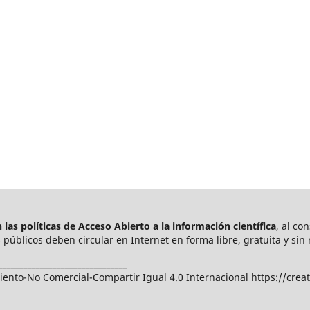
las políticas de Acceso Abierto a
la información científica
, al co
públicos deben circular en Internet en forma libre, gratuita y sin 
_______________________________
nto-No Comercial-Compartir Igual 4.0 Internacional https://crea