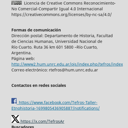
Licencia de Creative Commons Reconocimiento-
No Comercial-Compartir Igual 4.0 Internacional
https://creativecommons.org/licenses/by-nc-sa/4.0/
Formas de comunicación
Dirección postal: Departamento de Historia, Facultad
de Ciencias Humanas, Universidad Nacional de
Río Cuarto. Ruta 36 km 601 5800 –Río Cuarto,
Argentina.
Página web:
http://www2.hum.unrc.edu.ar/ojs/index.php/tefros/index
Correo electrónico: rtefros@hum.unrc.edu.ar
Contactos en redes sociales
https://www.facebook.com/Tefros-Taller-
Etnohistoria-1699805436905887/notifications/
https://x.com/TefrosAr
Buscadores