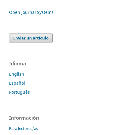
Open Journal Systems
Enviar un artículo
Idioma
English
Español
Português
Información
Para lectores/as