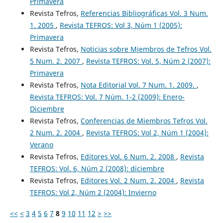
Primavera
Revista Tefros,
Referencias Bibliográficas Vol. 3 Num.
1. 2005
,
Revista TEFROS: Vol 3, Núm 1 (2005):
Primavera
Revista Tefros,
Noticias sobre Miembros de Tefros Vol.
5 Num. 2. 2007
,
Revista TEFROS: Vol. 5, Núm 2 (2007):
Primavera
Revista Tefros,
Nota Editorial Vol. 7 Num. 1. 2009.
,
Revista TEFROS: Vol. 7 Núm. 1-2 (2009): Enero-
Diciembre
Revista Tefros,
Conferencias de Miembros Tefros Vol.
2 Num. 2. 2004
,
Revista TEFROS: Vol 2, Núm 1 (2004):
Verano
Revista Tefros,
Editores Vol. 6 Num. 2. 2008
,
Revista
TEFROS: Vol. 6, Núm 2 (2008): diciembre
Revista Tefros,
Editores Vol. 2 Num. 2. 2004
,
Revista
TEFROS: Vol 2, Núm 2 (2004): Invierno
<<
<
3
4
5
6
7
8
9
10
11
12
>
>>