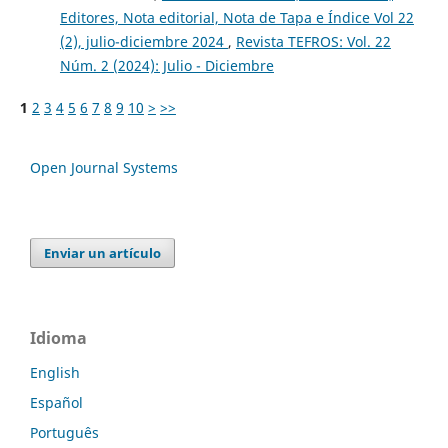
Editores, Nota editorial, Nota de Tapa e Índice Vol 22
(2), julio-diciembre 2024
,
Revista TEFROS: Vol. 22
Núm. 2 (2024): Julio - Diciembre
1
2
3
4
5
6
7
8
9
10
>
>>
Open Journal Systems
Enviar un artículo
Idioma
English
Español
Português