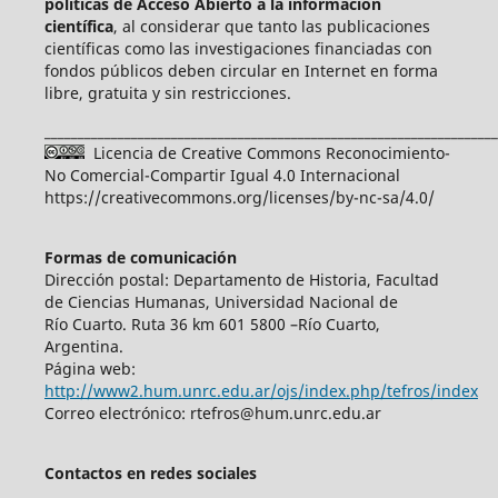
políticas de Acceso Abierto a
la información
científica
, al considerar que tanto las publicaciones
científicas como las investigaciones financiadas con
fondos públicos deben circular en Internet en forma
libre, gratuita y sin restricciones.
____________________________________________________________________
Licencia de Creative Commons Reconocimiento-
No Comercial-Compartir Igual 4.0 Internacional
https://creativecommons.org/licenses/by-nc-sa/4.0/
Formas de comunicación
Dirección postal: Departamento de Historia, Facultad
de Ciencias Humanas, Universidad Nacional de
Río Cuarto. Ruta 36 km 601 5800 –Río Cuarto,
Argentina.
Página web:
http://www2.hum.unrc.edu.ar/ojs/index.php/tefros/index
Correo electrónico: rtefros@hum.unrc.edu.ar
Contactos en redes sociales