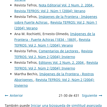
Revista Tefros,
Nota Editorial Vol. 2 Num. 2. 2004
,
Revista TEFROS: Vol 2, Núm 1 (2004): Verano
Revista Tefros,
Imágenes de la Frontera - Imágenes
sobre Fuerte Achiras
,
Revista TEFROS: Vol 2, Núm 1
(2004): Verano
Ana M. Rochietti, Ernesto Olmedo,
Imágenes de la
Frontera - Fuerte Achiras (1834 - 1869)
,
Revista
TEFROS: Vol 2, Núm 1 (2004): Verano
Revista Tefros,
Comentarios de Lectores
,
Revista
TEFROS: Vol 2, Núm 2 (2004): Invierno
Revista Tefros,
Editores Vol. 2 Num. 2. 2004
,
Revista
TEFROS: Vol 2, Núm 2 (2004): Invierno
Martha Bechis,
Imágenes de la Frontera - Rostros
Aborigenes
,
Revista TEFROS: Vol 2, Núm 2 (2004):
Invierno
Anterior
21-30 de 431
Siguiente
También puede
Iniciar una búsqueda de similitud avanzada