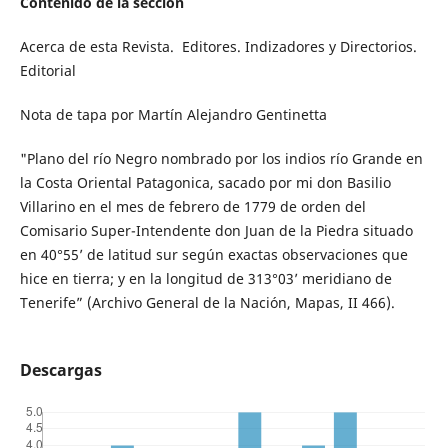
Contenido de la sección
Acerca de esta Revista. Editores. Indizadores y Directorios.
Editorial
Nota de tapa por Martín Alejandro Gentinetta
"Plano del río Negro nombrado por los indios río Grande en
la Costa Oriental Patagonica, sacado por mi don Basilio
Villarino en el mes de febrero de 1779 de orden del
Comisario Super-Intendente don Juan de la Piedra situado
en 40°55’ de latitud sur según exactas observaciones que
hice en tierra; y en la longitud de 313°03’ meridiano de
Tenerife” (Archivo General de la Nación, Mapas, II 466).
Descargas