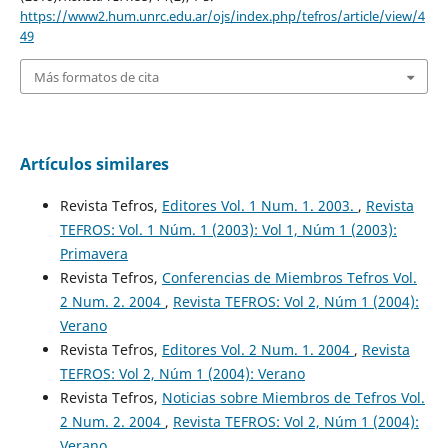
https://www2.hum.unrc.edu.ar/ojs/index.php/tefros/article/view/4
49
Más formatos de cita
Artículos similares
Revista Tefros,
Editores Vol. 1 Num. 1. 2003.
,
Revista
TEFROS: Vol. 1 Núm. 1 (2003): Vol 1, Núm 1 (2003):
Primavera
Revista Tefros,
Conferencias de Miembros Tefros Vol.
2 Num. 2. 2004
,
Revista TEFROS: Vol 2, Núm 1 (2004):
Verano
Revista Tefros,
Editores Vol. 2 Num. 1. 2004
,
Revista
TEFROS: Vol 2, Núm 1 (2004): Verano
Revista Tefros,
Noticias sobre Miembros de Tefros Vol.
2 Num. 2. 2004
,
Revista TEFROS: Vol 2, Núm 1 (2004):
Verano