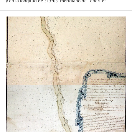
y en la longitud de 313°03’ meridiano de Tenerife”.