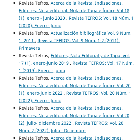
Revista Tefros,
Acerca de la Revista, Indizaciones,
Editores, Nota editorial, Nota de Tapa e Índice Vol 18
(1), enero - junio 2020
,
Revista TEFROS: Vol. 18 Núm. 1
(2020): Enero - Junio
Revista Tefros,
Actualización bibliográfica Vol. 9 Num.
1. 2011
,
Revista TEFROS: Vol. 9 Núm. 1-2 (2011):
Primavera
Revista Tefros,
Editores, Nota Editorial y de Tapa, vol.
17 (1), enero-junio 2019
,
Revista TEFROS: Vol. 17 Núm.
1 (2019): Enero - Junio
Revista Tefros,
Acerca de la Revista, Indizaciones,
Editores, Nota editorial, Nota de Tapa e Índice Vol. 20
(1), enero-junio 2022
,
Revista TEFROS: Vol. 20 Núm. 1
(2022): Enero - Junio
Revista Tefros,
Acerca de la Revista, Indizaciones,
Editores, Nota editorial, Nota de Tapa e Índice Vol 20
(2), julio- diciembre 2022
,
Revista TEFROS: Vol. 20
Núm. 2 (2022): Julio - Diciembre
Revista Tefros,
Acerca de la Revista, Indizaciones,