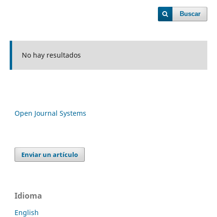
Buscar
No hay resultados
Open Journal Systems
Enviar un artículo
Idioma
English