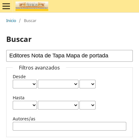
Inicio
/
Buscar
Buscar
Filtros avanzados
Desde
Hasta
Autores/as