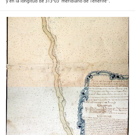
y en la longitud de 313°03’ meridiano de Tenerife”.