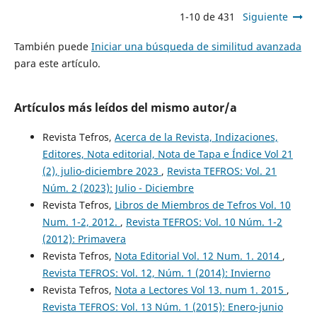
1-10 de 431
Siguiente
También puede
Iniciar una búsqueda de similitud avanzada
para este artículo.
Artículos más leídos del mismo autor/a
Revista Tefros,
Acerca de la Revista, Indizaciones,
Editores, Nota editorial, Nota de Tapa e Índice Vol 21
(2), julio-diciembre 2023
,
Revista TEFROS: Vol. 21
Núm. 2 (2023): Julio - Diciembre
Revista Tefros,
Libros de Miembros de Tefros Vol. 10
Num. 1-2, 2012.
,
Revista TEFROS: Vol. 10 Núm. 1-2
(2012): Primavera
Revista Tefros,
Nota Editorial Vol. 12 Num. 1. 2014
,
Revista TEFROS: Vol. 12, Núm. 1 (2014): Invierno
Revista Tefros,
Nota a Lectores Vol 13. num 1. 2015
,
Revista TEFROS: Vol. 13 Núm. 1 (2015): Enero-junio