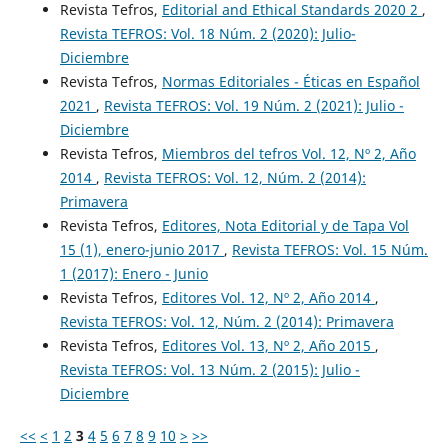
Revista Tefros,
Editorial and Ethical Standards 2020 2
,
Revista TEFROS: Vol. 18 Núm. 2 (2020): Julio-
Diciembre
Revista Tefros,
Normas Editoriales - Éticas en Español
2021
,
Revista TEFROS: Vol. 19 Núm. 2 (2021): Julio -
Diciembre
Revista Tefros,
Miembros del tefros Vol. 12, Nº 2, Año
2014
,
Revista TEFROS: Vol. 12, Núm. 2 (2014):
Primavera
Revista Tefros,
Editores, Nota Editorial y de Tapa Vol
15 (1), enero-junio 2017
,
Revista TEFROS: Vol. 15 Núm.
1 (2017): Enero - Junio
Revista Tefros,
Editores Vol. 12, Nº 2, Año 2014
,
Revista TEFROS: Vol. 12, Núm. 2 (2014): Primavera
Revista Tefros,
Editores Vol. 13, Nº 2, Año 2015
,
Revista TEFROS: Vol. 13 Núm. 2 (2015): Julio -
Diciembre
<<
<
1
2
3
4
5
6
7
8
9
10
>
>>