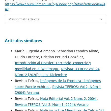
https://www2.hum.unrc.edu.ar/ojs/index.php/tefros/article/view/4
49
Más formatos de cita
Artículos similares
María Eugenia Alemano, Sebastián Leandro Alioto,
Guido Cordero, Cristián Perucci González,
Introducción al Dossier: Territorio, comercio y
movilidad en el Wallmapu
,
Revista TEFROS: Vol. 24
Núm. 2 (2026): Julio- Diciembre
Revista Tefros,
Imágenes de la Frontera - Imágenes
sobre Fuerte Achiras
,
Revista TEFROS: Vol 2, Núm 1
(2004): Verano
Revista Tefros,
Nota Editorial Vol. 2 Num. 2. 2004
,
Revista TEFROS: Vol 2, Núm 1 (2004): Verano
Revista Tefros,
Noticias sobre Miembros de Tefros Vol.