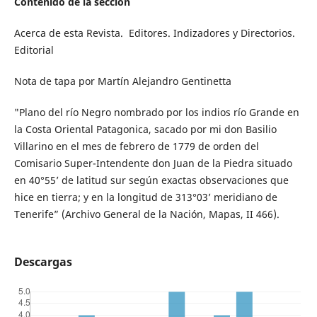
Contenido de la sección
Acerca de esta Revista. Editores. Indizadores y Directorios.
Editorial
Nota de tapa por Martín Alejandro Gentinetta
"Plano del río Negro nombrado por los indios río Grande en
la Costa Oriental Patagonica, sacado por mi don Basilio
Villarino en el mes de febrero de 1779 de orden del
Comisario Super-Intendente don Juan de la Piedra situado
en 40°55’ de latitud sur según exactas observaciones que
hice en tierra; y en la longitud de 313°03’ meridiano de
Tenerife” (Archivo General de la Nación, Mapas, II 466).
Descargas