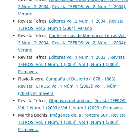
2 Num. 2. 2004
,
Revista TEFROS: Vol 2, Núm 1 (2004):
Verano
Revista Tefros,
Editores Vol. 2 Num. 1. 2004
,
Revista
TEFROS: Vol 2, Núm 1 (2004): Verano
Revista Tefros,
Conferencias de Miembros Tefros Vol.
2 Num. 2. 2004
,
Revista TEFROS: Vol 2, Núm 1 (2004):
Verano
Revista Tefros,
Editores Vol. 1 Num. 1. 2003.
,
Revista
TEFROS: Vol. 1 Núm. 1 (2003): Vol 1, Núm 1 (2003):
Primavera
Flavio Rivero,
Campaña al Desierto (1878 - 1885)
,
Revista TEFROS: Vol. 1 Núm. 1 (2003): Vol 1, Núm 1
(2003): Primavera
Revista Tefros,
Objetivos del boletin
,
Revista TEFROS:
Vol. 1 Núm. 1 (2003): Vol 1, Núm 1 (2003): Primavera
Martha Bechis,
Imágenes de la Frontera Sur
,
Revista
TEFROS: Vol. 1 Núm. 1 (2003): Vol 1, Núm 1 (2003):
Primavera