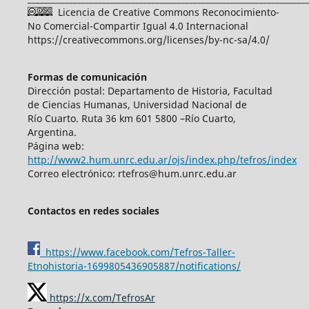
Licencia de Creative Commons Reconocimiento-
No Comercial-Compartir Igual 4.0 Internacional
https://creativecommons.org/licenses/by-nc-sa/4.0/
Formas de comunicación
Dirección postal: Departamento de Historia, Facultad
de Ciencias Humanas, Universidad Nacional de
Río Cuarto. Ruta 36 km 601 5800 –Río Cuarto,
Argentina.
Página web:
http://www2.hum.unrc.edu.ar/ojs/index.php/tefros/index
Correo electrónico: rtefros@hum.unrc.edu.ar
Contactos en redes sociales
https://www.facebook.com/Tefros-Taller-
Etnohistoria-1699805436905887/notifications/
https://x.com/TefrosAr