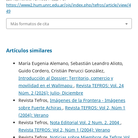
https://www2.hum.unrc.edu.ar/ojs/index.php/tefros/article/view/4
49
Más formatos de cita
Artículos similares
María Eugenia Alemano, Sebastián Leandro Alioto,
Guido Cordero, Cristián Perucci González,
Introducción al Dossier: Territorio, comercio y
movilidad en el Wallmapu
,
Revista TEFROS: Vol. 24
Núm. 2 (2026): Julio- Diciembre
Revista Tefros,
Imágenes de la Frontera - Imágenes
sobre Fuerte Achiras
,
Revista TEFROS: Vol 2, Núm 1
(2004): Verano
Revista Tefros,
Nota Editorial Vol. 2 Num. 2. 2004
,
Revista TEFROS: Vol 2, Núm 1 (2004): Verano
Revista Tefros,
Noticias sobre Miembros de Tefros Vol.