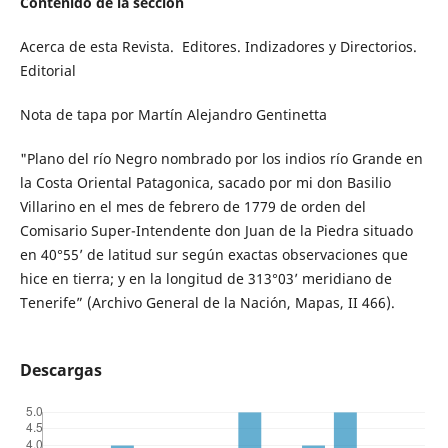
Contenido de la sección
Acerca de esta Revista. Editores. Indizadores y Directorios.
Editorial
Nota de tapa por Martín Alejandro Gentinetta
"Plano del río Negro nombrado por los indios río Grande en
la Costa Oriental Patagonica, sacado por mi don Basilio
Villarino en el mes de febrero de 1779 de orden del
Comisario Super-Intendente don Juan de la Piedra situado
en 40°55’ de latitud sur según exactas observaciones que
hice en tierra; y en la longitud de 313°03’ meridiano de
Tenerife” (Archivo General de la Nación, Mapas, II 466).
Descargas