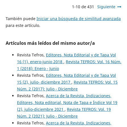
1-10 de 431
Siguiente
También puede
Iniciar una búsqueda de similitud avanzada
para este artículo.
Artículos más leídos del mismo autor/a
Revista Tefros,
Editores, Nota Editorial y de Tapa Vol
16 (1), enero-junio 2018
,
Revista TEFROS: Vol. 16 Núm.
1 (2018): Enero - Junio
Revista Tefros,
Editores, Nota Editorial y de Tapa Vol
15 (2), julio- diciembre 2017
,
Revista TEFROS: Vol. 15
Núm. 2 (2017): Julio - Diciembre
Revista Tefros,
Acerca de la Revista, Indizaciones,
Editores, Nota editorial, Nota de Tapa e Índice Vol 19
(2), julio-diciembre 2021
,
Revista TEFROS: Vol. 19
Núm. 2 (2021): Julio - Diciembre
Revista Tefros,
Acerca de la Revista, Indizaciones,