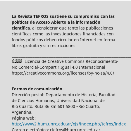
La Revista TEFROS sostiene su compromiso con las
políticas de Acceso Abierto a
la información
científica
, al considerar que tanto las publicaciones
científicas como las investigaciones financiadas con
fondos públicos deben circular en Internet en forma
libre, gratuita y sin restricciones.
____________________________________________________________________
Licencia de Creative Commons Reconocimiento-
No Comercial-Compartir Igual 4.0 Internacional
https://creativecommons.org/licenses/by-nc-sa/4.0/
Formas de comunicación
Dirección postal: Departamento de Historia, Facultad
de Ciencias Humanas, Universidad Nacional de
Río Cuarto. Ruta 36 km 601 5800 –Río Cuarto,
Argentina.
Página web:
http://www2.hum.unrc.edu.ar/ojs/index.php/tefros/index
Correo electrónico: rtefros@hum.unrc.edu.ar