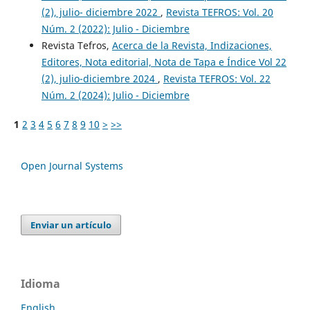
(2), julio- diciembre 2022
,
Revista TEFROS: Vol. 20
Núm. 2 (2022): Julio - Diciembre
Revista Tefros,
Acerca de la Revista, Indizaciones,
Editores, Nota editorial, Nota de Tapa e Índice Vol 22
(2), julio-diciembre 2024
,
Revista TEFROS: Vol. 22
Núm. 2 (2024): Julio - Diciembre
1
2
3
4
5
6
7
8
9
10
>
>>
Open Journal Systems
Enviar un artículo
Idioma
English