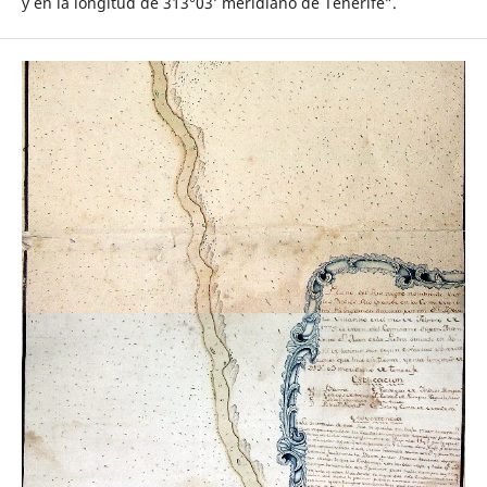
y en la longitud de 313°03’ meridiano de Tenerife”.