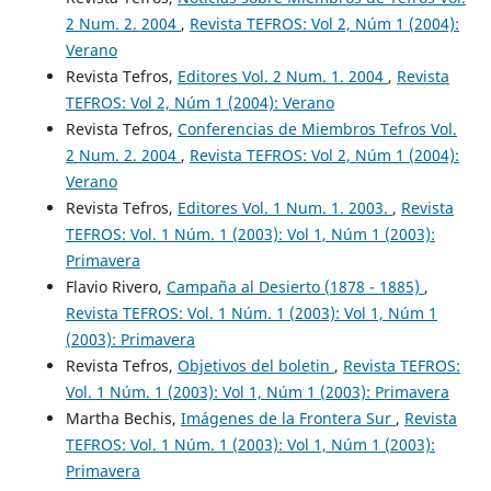
2 Num. 2. 2004
,
Revista TEFROS: Vol 2, Núm 1 (2004):
Verano
Revista Tefros,
Editores Vol. 2 Num. 1. 2004
,
Revista
TEFROS: Vol 2, Núm 1 (2004): Verano
Revista Tefros,
Conferencias de Miembros Tefros Vol.
2 Num. 2. 2004
,
Revista TEFROS: Vol 2, Núm 1 (2004):
Verano
Revista Tefros,
Editores Vol. 1 Num. 1. 2003.
,
Revista
TEFROS: Vol. 1 Núm. 1 (2003): Vol 1, Núm 1 (2003):
Primavera
Flavio Rivero,
Campaña al Desierto (1878 - 1885)
,
Revista TEFROS: Vol. 1 Núm. 1 (2003): Vol 1, Núm 1
(2003): Primavera
Revista Tefros,
Objetivos del boletin
,
Revista TEFROS:
Vol. 1 Núm. 1 (2003): Vol 1, Núm 1 (2003): Primavera
Martha Bechis,
Imágenes de la Frontera Sur
,
Revista
TEFROS: Vol. 1 Núm. 1 (2003): Vol 1, Núm 1 (2003):
Primavera