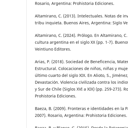
Rosario, Argentina: Prohistoria Ediciones.
Altamirano, C. (2013). Intelectuales. Notas de i
tribu inquieta. Buenos Aires, Argentina: Siglo Ve
Altamirano, C. (2024). Prólogo. En Altamirano, C.
cultura argentina en el siglo XX (pp. 1-7). Bueno
Veintiuno Editores.
Arias, P. (2018). Sociedad de Beneficencia, Mat
Estructural. Colocaciones de niños, niñas y muje
último cuarto del siglo XIX. En Alioto, S., Jiménez, 
Devastación. Violencia civilizada contra los indio
y Sur de Chile (Siglos XVI a XIX) (pp. 259-273). R
Prohistoria Ediciones.
Baeza, B. (2009). Fronteras e identidades en la 
2007). Rosario, Argentina: Prohistoria Ediciones.
Baeza, B. y Blanco, G. (2015). Desde la Patagonia