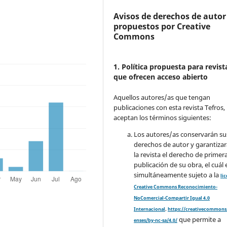
Avisos de derechos de autor
propuestos por Creative
Commons
1. Política propuesta para revist
que ofrecen acceso abierto
Aquellos autores/as que tengan
publicaciones con esta revista Tefros,
aceptan los términos siguientes:
Los autores/as conservarán su
derechos de autor y garantizar
la revista el derecho de primer
publicación de su obra, el cuál 
simultáneamente sujeto a la
li
Creative Commons Reconocimiento-
NoComercial-Compartir Igual 4.0
Internacional
.
https://creativecommons.
que permite a
enses/by-nc-sa/4.0/