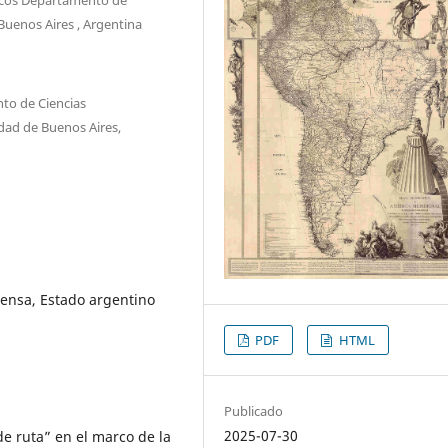
 Buenos Aires , Argentina
to de Ciencias
idad de Buenos Aires,
ensa, Estado argentino
PDF
HTML
Publicado
2025-07-30
e ruta” en el marco de la