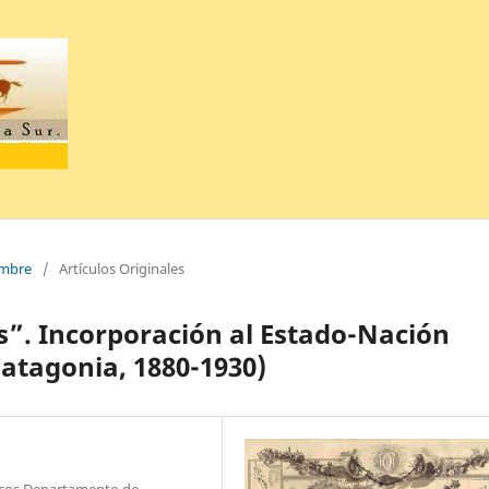
embre
/
Artículos Originales
”. Incorporación al Estado-Nación
atagonia, 1880-1930)
ticos Departamento de