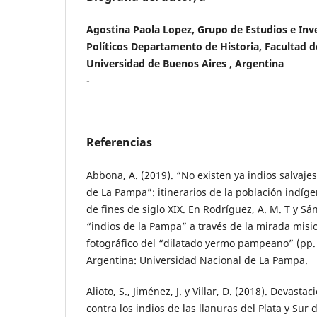
Agostina Paola Lopez, Grupo de Estudios e Inv
Políticos Departamento de Historia, Facultad de
Universidad de Buenos Aires , Argentina
-
Referencias
Abbona, A. (2019). “No existen ya indios salvajes 
de La Pampa”: itinerarios de la población indíge
de fines de siglo XIX. En Rodríguez, A. M. T y Sá
“indios de la Pampa” a través de la mirada misi
fotográfico del “dilatado yermo pampeano” (pp. 
Argentina: Universidad Nacional de La Pampa.
Alioto, S., Jiménez, J. y Villar, D. (2018). Devastac
contra los indios de las llanuras del Plata y Sur d