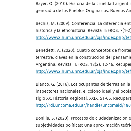
Bayer, O. (2010). Historia de la crueldad argentin
genocidio de los Pueblos Originarios. Buenos Air
Bechis, M. (2009). Conferencia: La diferencia ent
histórica y la etnohistoria. Revista TEFROS, 7(1-
http://www2.hum.unrc.edu.ar/ojs/index.php/tef
Benedetti, A. (2020). Cuatro conceptos de front
terrestre, claves en la construcción del pensami
Argentina. Revista TEFROS, 18(2), 12-46. Recupe
http://www2.hum.unrc.edu.ar/ojs/index.php/tef
Blanco, G. (2016). Los ocupantes de tierras en l
inspectores nacionales, el colono ideal y el pobl
siglo XX. Historia Regional, XXIX, 51-66. Recuper
http://rdi.uncoma.edu.ar/handle/uncomaid/18
Bonilla, S. (2020). Procesos de ciudadanización 
subjetividades políticas: Una aproximación teóric