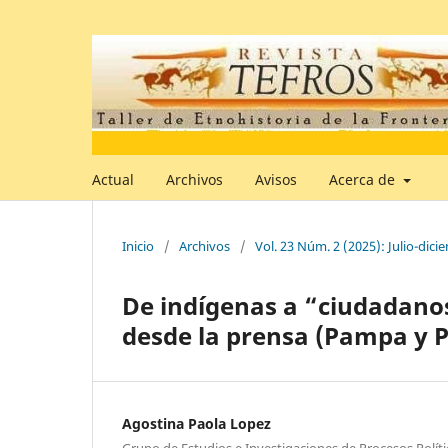
Actual
Archivos
Avisos
Acerca de
Inicio
/
Archivos
/
Vol. 23 Núm. 2 (2025): Julio-dici
De indígenas a “ciudadanos
desde la prensa (Pampa y P
Agostina Paola Lopez
Grupo de Estudios e Investigaciones de Procesos Polí