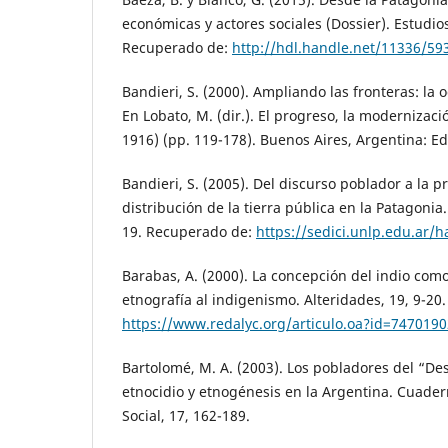
económicas y actores sociales (Dossier). Estudios
Recuperado de:
http://hdl.handle.net/11336/59
Bandieri, S. (2000). Ampliando las fronteras: la 
En Lobato, M. (dir.). El progreso, la modernizaci
1916) (pp. 119-178). Buenos Aires, Argentina: E
Bandieri, S. (2005). Del discurso poblador a la pra
distribución de la tierra pública en la Patagonia
19. Recuperado de:
https://sedici.unlp.edu.ar/
Barabas, A. (2000). La concepción del indio como
etnografía al indigenismo. Alteridades, 19, 9-20
https://www.redalyc.org/articulo.oa?id=7470190
Bartolomé, M. A. (2003). Los pobladores del “Des
etnocidio y etnogénesis en la Argentina. Cuade
Social, 17, 162-189.