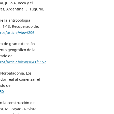
a. Julio A. Roca y el
es, Argentina: El Tugurio.
re la antropología
2), 1-13. Recuperado de:
ros/article/view/206
era de gran extensión
ento geográfico de la
rado de:
ros/article/view/1041/1152
a Norpatagonia. Los
ador real al comenzar el
ado de:
050
en la construcción de
a. Millcayac - Revista