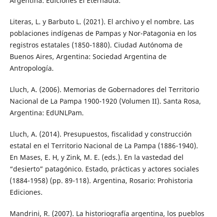
Argentina: Ediciones El Eternauta.
Literas, L. y Barbuto L. (2021). El archivo y el nombre. Las
poblaciones indígenas de Pampas y Nor-Patagonia en los
registros estatales (1850-1880). Ciudad Autónoma de
Buenos Aires, Argentina: Sociedad Argentina de
Antropología.
Lluch, A. (2006). Memorias de Gobernadores del Territorio
Nacional de La Pampa 1900-1920 (Volumen II). Santa Rosa,
Argentina: EdUNLPam.
Lluch, A. (2014). Presupuestos, fiscalidad y construcción
estatal en el Territorio Nacional de La Pampa (1886-1940).
En Mases, E. H, y Zink, M. E. (eds.). En la vastedad del
“desierto” patagónico. Estado, prácticas y actores sociales
(1884-1958) (pp. 89-118). Argentina, Rosario: Prohistoria
Ediciones.
Mandrini, R. (2007). La historiografía argentina, los pueblos