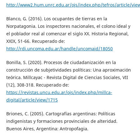
http://www2.hum.unrc.edu.ar/ojs/index.php/tefros/article/vi
Blanco, G. (2016). Los ocupantes de tierras en la
Norpatagonia. Los inspectores nacionales, el colono ideal y
el poblador real al comenzar el siglo XX. Historia Regional,
XXIX, 51-66. Recuperado de:
http://rdi.uncoma.edu.ar/handle/uncomaid/18050
Bonilla, S. (2020). Procesos de ciudadanización en la
construcción de subjetividades políticas: Una aproximación
teórica. Millcayac - Revista Digital de Ciencias Sociales, VII
(12), 308-318. Recuperado de:
https://revistas.uncu.edu.ar/ojs/index.php/millca-
digital/article/view/1715
Briones, C. (2005). Cartografías argentinas: Políticas
indigenistas y formaciones provinciales de alteridad.
Buenos Aires, Argentina: Antropofagia.