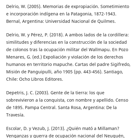
Delrio, W. (2005). Memorias de expropiación. Sometimiento
e incorporación indígena en la Patagonia, 1872-1943.
Bernal, Argentina: Universidad Nacional de Quilmes.
Delrio, W. y Pérez, P. (2018). A ambos lados de la cordillera:
similitudes y diferencias en la construcción de la sociedad
de colonos tras la ocupación militar del Wallmapu. En Pozo
Menares, G. (ed.) Expoliación y violación de los derechos
humanos en territorio mapuche. Cartas del padre Sigifredo,
Misión de Panguipulli, año 1905 (pp. 443-456). Santiago,
Chile: Ocho Libros Editores.
Depetris, J. C. (2003). Gente de la tierra: los que
sobrevivieron a la conquista, con nombre y apellido. Censo
de 1895. Pampa Central. Santa Rosa, Argentina: De la
Travesía.
Escolar, D. y Vezub, J. (2013). ¿Quién mató a Millaman?
Venganzas y guerra de ocupación nacional del Neuquén,