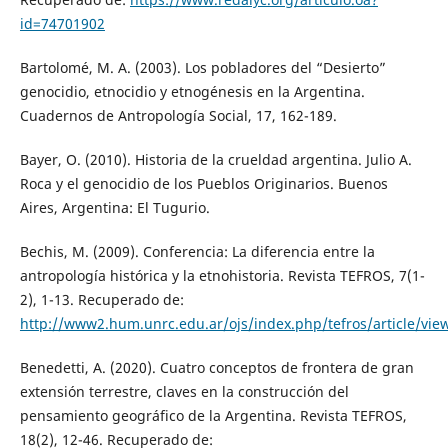
id=74701902
Bartolomé, M. A. (2003). Los pobladores del “Desierto”
genocidio, etnocidio y etnogénesis en la Argentina.
Cuadernos de Antropología Social, 17, 162-189.
Bayer, O. (2010). Historia de la crueldad argentina. Julio A.
Roca y el genocidio de los Pueblos Originarios. Buenos
Aires, Argentina: El Tugurio.
Bechis, M. (2009). Conferencia: La diferencia entre la
antropología histórica y la etnohistoria. Revista TEFROS, 7(1-
2), 1-13. Recuperado de:
http://www2.hum.unrc.edu.ar/ojs/index.php/tefros/article/vie
Benedetti, A. (2020). Cuatro conceptos de frontera de gran
extensión terrestre, claves en la construcción del
pensamiento geográfico de la Argentina. Revista TEFROS,
18(2), 12-46. Recuperado de: