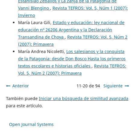
Estanislao Zeballos y La zanja de la Patagonia de
Vanni Blengino
,
Revista TEFROS: Vol. 5, Núm 1 (2007):
Invierno
María Laura Gili,
Estado y educación: ley nacional de
educación nº 26206 Argentina y la Declaración
Transandina de Choya
,
Revista TEFROS: Vol. 5, Núm 2
(2007): Primavera
María Andrea Nicoletti,
Los salesianos y la conquista
de la Patagonia: desde Don Bosco Hasta los primeros
textos escolares e historias oficiales
,
Revista TEFROS:
Vol. 5, Núm 2 (2007): Primavera
Anterior
11-20 de 94
Siguiente
También puede
Iniciar una búsqueda de similitud avanzada
para este artículo.
Open Journal Systems