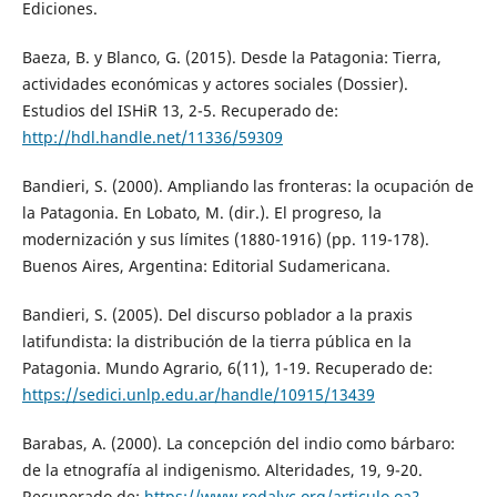
Ediciones.
Baeza, B. y Blanco, G. (2015). Desde la Patagonia: Tierra,
actividades económicas y actores sociales (Dossier).
Estudios del ISHiR 13, 2-5. Recuperado de:
http://hdl.handle.net/11336/59309
Bandieri, S. (2000). Ampliando las fronteras: la ocupación de
la Patagonia. En Lobato, M. (dir.). El progreso, la
modernización y sus límites (1880-1916) (pp. 119-178).
Buenos Aires, Argentina: Editorial Sudamericana.
Bandieri, S. (2005). Del discurso poblador a la praxis
latifundista: la distribución de la tierra pública en la
Patagonia. Mundo Agrario, 6(11), 1-19. Recuperado de:
https://sedici.unlp.edu.ar/handle/10915/13439
Barabas, A. (2000). La concepción del indio como bárbaro:
de la etnografía al indigenismo. Alteridades, 19, 9-20.
Recuperado de:
https://www.redalyc.org/articulo.oa?