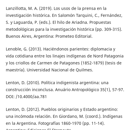
Lanzillotta, M. A. (2019). Los usos de la prensa en la
investigación histórica. En Salomón Tarquini, C., Fernández,
S. y Laguarda, P. (eds.). El hilo de Ariadna. Propuestas
metodológicas para la investigación histórica (pp. 309-315).
Buenos Aires, Argentina: Prometeo Editorial.
Lenoble, G. (2013). Haciéndonos parientes: diplomacia y
vida cotidiana entre los linajes indígenas de Nord Patagonia
y los criollos de Carmen de Patagones (1852-1879) (tesis de
maestría). Universidad Nacional de Quilmes.
Lenton, D. (2010). Política indigenista argentina: una
construcción inconclusa. Anuário Antropológico 35(1), 57-97.
DOI: /10.4000/aa.781
Lenton, D. (2012). Pueblos originarios y Estado argentino:
una incómoda relación. En Giordano, M. (coord.). Indígenas
en la Argentina. Fotografías 1860-1970 (pp. 11-14).