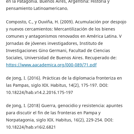
en la Patagonia. Buenos Aires, Argentina: Historia y
pensamiento Latinoamericano.
Composto, C., y Ouviña, H. (2009). Acumulación por despojo
y nuevos cercamientos: Mercantilización de los bienes
comunes y antagonismos renovados en América Latina. V
Jornadas de jóvenes investigadores, Instituto de
Investigaciones Gino Germani, Facultad de Ciencias
Sociales, Universidad de Buenos Aires. Recuperado de:
https://www.aacademica.org/000-089/71.pdf
de Jong, I. (2016). Prácticas de la diplomacia fronteriza en
las Pampas, siglo XIX. Habitus, 14(2), 175-197. DOI:
10.18224/hab.v14.2.2016.175-197
de Jong, I. (2018) Guerra, genocidio y resistencia: apuntes
para discutir el fin de las fronteras en Pampa y
Norpatagonia, siglo XIX. Habitus, 16(2), 229-254. DOI:
10.18224/hab.v16i2.6821