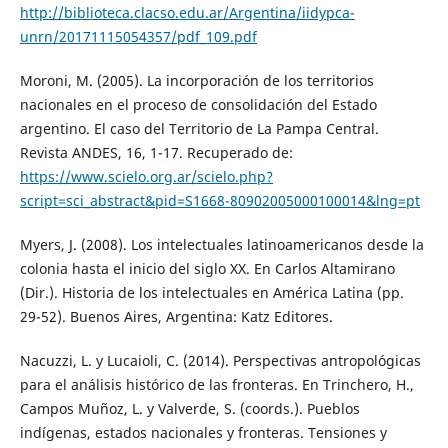
http://biblioteca.clacso.edu.ar/Argentina/iidypca-
unrn/20171115054357/pdf_109.pdf
Moroni, M. (2005). La incorporación de los territorios
nacionales en el proceso de consolidación del Estado
argentino. El caso del Territorio de La Pampa Central.
Revista ANDES, 16, 1-17. Recuperado de:
https://www.scielo.org.ar/scielo.php?
script=sci_abstract&pid=S1668-80902005000100014&lng=pt
Myers, J. (2008). Los intelectuales latinoamericanos desde la
colonia hasta el inicio del siglo XX. En Carlos Altamirano
(Dir.). Historia de los intelectuales en América Latina (pp.
29-52). Buenos Aires, Argentina: Katz Editores.
Nacuzzi, L. y Lucaioli, C. (2014). Perspectivas antropológicas
para el análisis histórico de las fronteras. En Trinchero, H.,
Campos Muñoz, L. y Valverde, S. (coords.). Pueblos
indígenas, estados nacionales y fronteras. Tensiones y