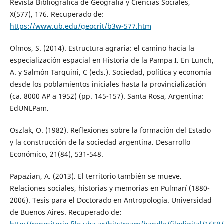
Revista Bibliográfica de Geografía y Ciencias Sociales,
X(577), 176. Recuperado de:
https://www.ub.edu/geocrit/b3w-577.htm
Olmos, S. (2014). Estructura agraria: el camino hacia la
especialización espacial en Historia de la Pampa I. En Lunch,
A. y Salmón Tarquini, C (eds.). Sociedad, política y economía
desde los poblamientos iniciales hasta la provincialización
(ca. 8000 AP a 1952) (pp. 145-157). Santa Rosa, Argentina:
EdUNLPam.
Oszlak, O. (1982). Reflexiones sobre la formación del Estado
y la construcción de la sociedad argentina. Desarrollo
Económico, 21(84), 531-548.
Papazian, A. (2013). El territorio también se mueve.
Relaciones sociales, historias y memorias en Pulmarí (1880-
2006). Tesis para el Doctorado en Antropología. Universidad
de Buenos Aires. Recuperado de: