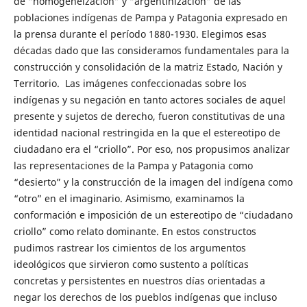
de “homogeneización” y “argentinización” de las
poblaciones indígenas de Pampa y Patagonia expresado en
la prensa durante el período 1880-1930. Elegimos esas
décadas dado que las consideramos fundamentales para la
construcción y consolidación de la matriz Estado, Nación y
Territorio. Las imágenes confeccionadas sobre los
indígenas y su negación en tanto actores sociales de aquel
presente y sujetos de derecho, fueron constitutivas de una
identidad nacional restringida en la que el estereotipo de
ciudadano era el “criollo”. Por eso, nos propusimos analizar
las representaciones de la Pampa y Patagonia como
“desierto” y la construcción de la imagen del indígena como
“otro” en el imaginario. Asimismo, examinamos la
conformación e imposición de un estereotipo de “ciudadano
criollo” como relato dominante. En estos constructos
pudimos rastrear los cimientos de los argumentos
ideológicos que sirvieron como sustento a políticas
concretas y persistentes en nuestros días orientadas a
negar los derechos de los pueblos indígenas que incluso