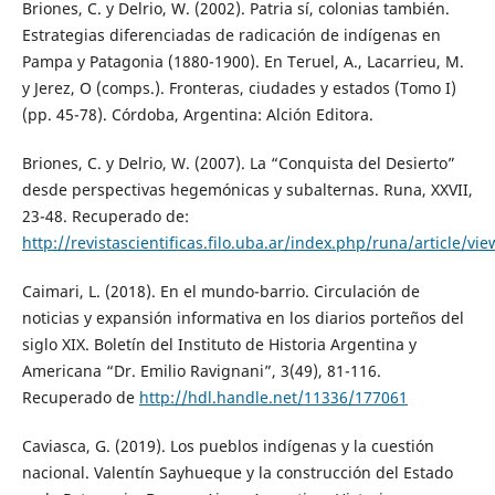
Briones, C. y Delrio, W. (2002). Patria sí, colonias también.
Estrategias diferenciadas de radicación de indígenas en
Pampa y Patagonia (1880-1900). En Teruel, A., Lacarrieu, M.
y Jerez, O (comps.). Fronteras, ciudades y estados (Tomo I)
(pp. 45-78). Córdoba, Argentina: Alción Editora.
Briones, C. y Delrio, W. (2007). La “Conquista del Desierto”
desde perspectivas hegemónicas y subalternas. Runa, XXVII,
23-48. Recuperado de:
http://revistascientificas.filo.uba.ar/index.php/runa/article/vi
Caimari, L. (2018). En el mundo-barrio. Circulación de
noticias y expansión informativa en los diarios porteños del
siglo XIX. Boletín del Instituto de Historia Argentina y
Americana “Dr. Emilio Ravignani”, 3(49), 81-116.
Recuperado de
http://hdl.handle.net/11336/177061
Caviasca, G. (2019). Los pueblos indígenas y la cuestión
nacional. Valentín Sayhueque y la construcción del Estado