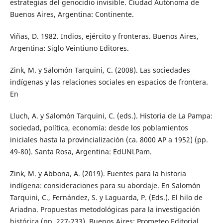
estrategias del genocidio invisible. Ciudad Autónoma de
Buenos Aires, Argentina: Continente.
Viñas, D. 1982. Indios, ejército y fronteras. Buenos Aires,
Argentina: Siglo Veintiuno Editores.
Zink, M. y Salomón Tarquini, C. (2008). Las sociedades
indígenas y las relaciones sociales en espacios de frontera.
En
Lluch, A. y Salomón Tarquini, C. (eds.). Historia de La Pampa:
sociedad, política, economía: desde los poblamientos
iniciales hasta la provincialización (ca. 8000 AP a 1952) (pp.
49-80). Santa Rosa, Argentina: EdUNLPam.
Zink, M. y Abbona, A. (2019). Fuentes para la historia
indígena: consideraciones para su abordaje. En Salomón
Tarquini, C., Fernández, S. y Laguarda, P. (Eds.). El hilo de
Ariadna. Propuestas metodológicas para la investigación
histórica (pp. 227-233). Buenos Aires: Prometeo Editorial.