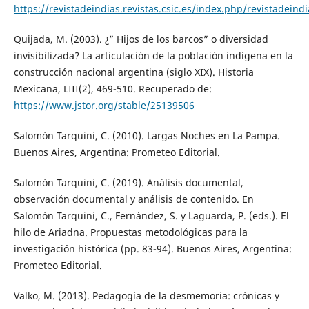
https://revistadeindias.revistas.csic.es/index.php/revistadeind
Quijada, M. (2003). ¿” Hijos de los barcos” o diversidad
invisibilizada? La articulación de la población indígena en la
construcción nacional argentina (siglo XIX). Historia
Mexicana, LIII(2), 469-510. Recuperado de:
https://www.jstor.org/stable/25139506
Salomón Tarquini, C. (2010). Largas Noches en La Pampa.
Buenos Aires, Argentina: Prometeo Editorial.
Salomón Tarquini, C. (2019). Análisis documental,
observación documental y análisis de contenido. En
Salomón Tarquini, C., Fernández, S. y Laguarda, P. (eds.). El
hilo de Ariadna. Propuestas metodológicas para la
investigación histórica (pp. 83-94). Buenos Aires, Argentina:
Prometeo Editorial.
Valko, M. (2013). Pedagogía de la desmemoria: crónicas y