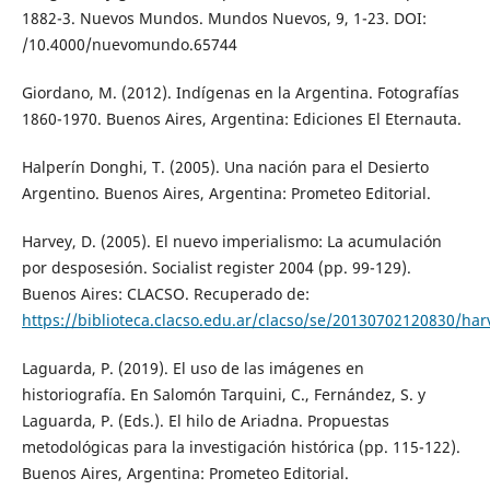
1882-3. Nuevos Mundos. Mundos Nuevos, 9, 1-23. DOI:
/10.4000/nuevomundo.65744
Giordano, M. (2012). Indígenas en la Argentina. Fotografías
1860-1970. Buenos Aires, Argentina: Ediciones El Eternauta.
Halperín Donghi, T. (2005). Una nación para el Desierto
Argentino. Buenos Aires, Argentina: Prometeo Editorial.
Harvey, D. (2005). El nuevo imperialismo: La acumulación
por desposesión. Socialist register 2004 (pp. 99-129).
Buenos Aires: CLACSO. Recuperado de:
https://biblioteca.clacso.edu.ar/clacso/se/20130702120830/har
Laguarda, P. (2019). El uso de las imágenes en
historiografía. En Salomón Tarquini, C., Fernández, S. y
Laguarda, P. (Eds.). El hilo de Ariadna. Propuestas
metodológicas para la investigación histórica (pp. 115-122).
Buenos Aires, Argentina: Prometeo Editorial.