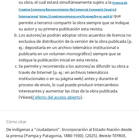
su obra, el cuál estará simultáneamente sujeto a la
licencia de
Creative Commons Reconocimiento-NoComercial-Compartir Igual 4.0
que
Internacional
.
https://creativecommons.org/licenses/by-nc-sa/4.0/
permite a terceros compartir la obra siempre que se indique
su autor y su primera publicación esta revista.
Los autores/as podrán adoptar otros acuerdos de licencia no
exclusiva de distribución de la versión de la obra publicada (p.
ej.: depositarla en un archivo telemático institucional o
publicarla en un volumen monográfico) siempre que se
indique la publicación inicial en esta revista.
Se permite y recomienda a los autores/as difundir su obra a
través de Internet (p. ej.: en archivos telemáticos
institucionales o en su página web) antes y durante el
proceso de envío, lo cual puede producir intercambios
interesantes y aumentar las citas de la obra publicada.
(Véase
El efecto del acceso abierto
).
Cómo citar
De indígenas a “ciudadanos”. Incorporación al Estado-Nación desde
la prensa (Pampa y Patagonia, 1880-1930). (2025).
Revista TEFROS
,