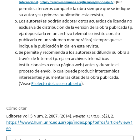
que
Internacional
.
https://creativecommons.org/licenses/by-nc-sa/4.0/
permite a terceros compartir la obra siempre que se indique
su autor y su primera publicación esta revista.
Los autores/as podrán adoptar otros acuerdos de licencia no
exclusiva de distribución de la versión de la obra publicada (p.
ej.: depositarla en un archivo telemático institucional o
publicarla en un volumen monográfico) siempre que se
indique la publicación inicial en esta revista.
Se permite y recomienda a los autores/as difundir su obra a
través de Internet (p. ej.: en archivos telemáticos
institucionales o en su página web) antes y durante el
proceso de envío, lo cual puede producir intercambios
interesantes y aumentar las citas de la obra publicada.
(Véase
El efecto del acceso abierto
).
Cómo citar
Editores Vol. 5 Num. 2. 2007. (2014).
Revista TEFROS
,
5
(2), 2.
https://www2.hum.unrc.edu.ar/ojs/index.php/tefros/article/view/1
60