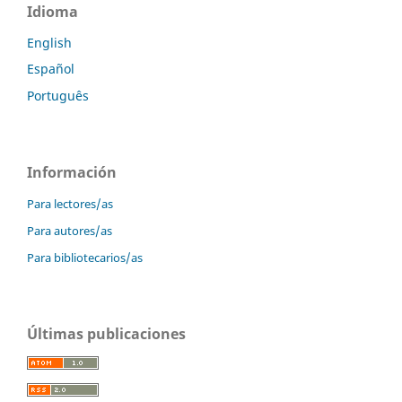
Idioma
English
Español
Português
Información
Para lectores/as
Para autores/as
Para bibliotecarios/as
Últimas publicaciones