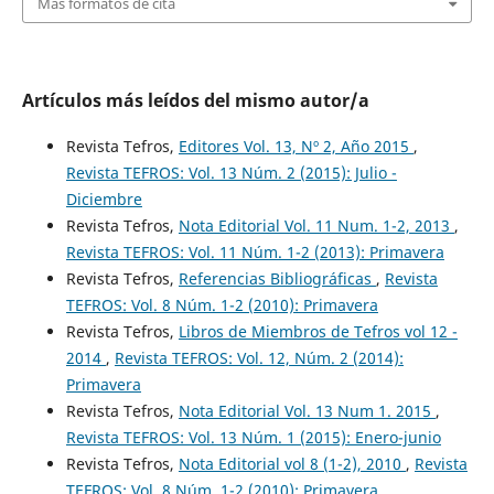
Más formatos de cita
Artículos más leídos del mismo autor/a
Revista Tefros,
Editores Vol. 13, Nº 2, Año 2015
,
Revista TEFROS: Vol. 13 Núm. 2 (2015): Julio -
Diciembre
Revista Tefros,
Nota Editorial Vol. 11 Num. 1-2, 2013
,
Revista TEFROS: Vol. 11 Núm. 1-2 (2013): Primavera
Revista Tefros,
Referencias Bibliográficas
,
Revista
TEFROS: Vol. 8 Núm. 1-2 (2010): Primavera
Revista Tefros,
Libros de Miembros de Tefros vol 12 -
2014
,
Revista TEFROS: Vol. 12, Núm. 2 (2014):
Primavera
Revista Tefros,
Nota Editorial Vol. 13 Num 1. 2015
,
Revista TEFROS: Vol. 13 Núm. 1 (2015): Enero-junio
Revista Tefros,
Nota Editorial vol 8 (1-2), 2010
,
Revista
TEFROS: Vol. 8 Núm. 1-2 (2010): Primavera