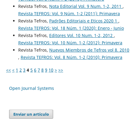
Revista Tefros,
Nota Editorial Vol. 9 Num. 1-2, 2011
,
Revista TEFROS: Vol. 9 Núm. 1-2 (2011): Primavera
Revista Tefros,
Padrões Editoriais e Eticos 2020 1
,
Revista TEFROS: Vol. 18 Núm. 1 (2020): Enero - Junio
Revista Tefros,
Editores Vol. 10 Num. 1-2, 2012
,
Revista TEFROS: Vol. 10 Núm. 1-2 (2012): Primavera
Revista Tefros,
Nuevos Miembros de Tefros vol 8. 2010
,
Revista TEFROS: Vol. 8 Núm. 1-2 (2010): Primavera
<<
<
1
2
3
4
5
6
7
8
9
10
>
>>
Open Journal Systems
Enviar un artículo