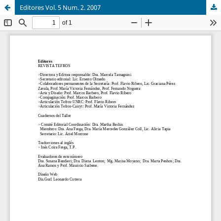
Editores Vol. 5 Num. 2. 2007