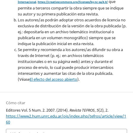
que
Internacional
.
https://creativecommons.org/licenses/by-nc-sa/4.0/
permite a terceros compartir la obra siempre que se indique
su autor y su primera publicación esta revista.
Los autores/as podrán adoptar otros acuerdos de licencia no
exclusiva de distribución de la versión de la obra publicada (p.
ej.: depositarla en un archivo telemático institucional o
publicarla en un volumen monográfico) siempre que se
indique la publicación inicial en esta revista.
Se permite y recomienda a los autores/as difundir su obra a
través de Internet (p. ej.: en archivos telemáticos
institucionales o en su página web) antes y durante el
proceso de envío, lo cual puede producir intercambios
interesantes y aumentar las citas de la obra publicada.
(Véase
El efecto del acceso abierto
).
Cómo citar
Editores Vol. 5 Num. 2. 2007. (2014).
Revista TEFROS
,
5
(2), 2.
https://www2.hum.unrc.edu.ar/ojs/index.php/tefros/article/view/1
60