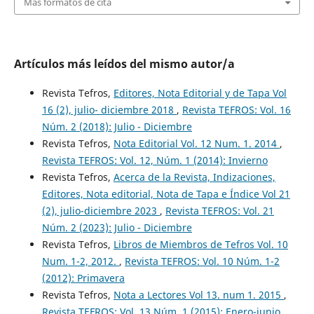
Más formatos de cita
Artículos más leídos del mismo autor/a
Revista Tefros,
Editores, Nota Editorial y de Tapa Vol
16 (2), julio- diciembre 2018
,
Revista TEFROS: Vol. 16
Núm. 2 (2018): Julio - Diciembre
Revista Tefros,
Nota Editorial Vol. 12 Num. 1. 2014
,
Revista TEFROS: Vol. 12, Núm. 1 (2014): Invierno
Revista Tefros,
Acerca de la Revista, Indizaciones,
Editores, Nota editorial, Nota de Tapa e Índice Vol 21
(2), julio-diciembre 2023
,
Revista TEFROS: Vol. 21
Núm. 2 (2023): Julio - Diciembre
Revista Tefros,
Libros de Miembros de Tefros Vol. 10
Num. 1-2, 2012.
,
Revista TEFROS: Vol. 10 Núm. 1-2
(2012): Primavera
Revista Tefros,
Nota a Lectores Vol 13. num 1. 2015
,
Revista TEFROS: Vol. 13 Núm. 1 (2015): Enero-junio