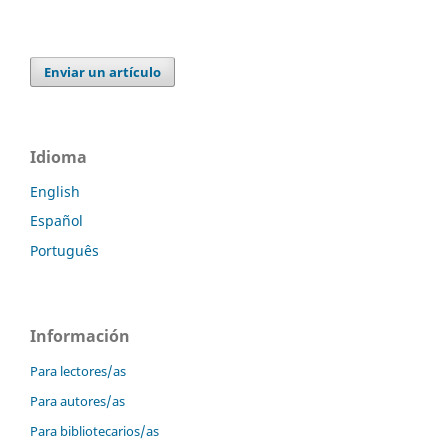
Enviar un artículo
Idioma
English
Español
Português
Información
Para lectores/as
Para autores/as
Para bibliotecarios/as