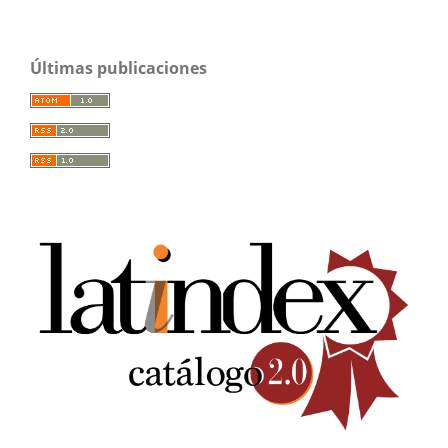
Últimas publicaciones