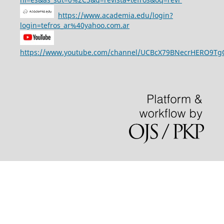
https://www.academia.edu/login?
login=tefros_ar%40yahoo.com.ar
https://www.youtube.com/channel/UCBcX79BNecrHERO9T