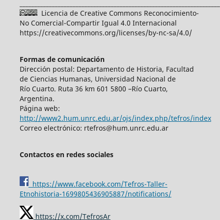
____________________________________________________________________
Licencia de Creative Commons Reconocimiento-
No Comercial-Compartir Igual 4.0 Internacional
https://creativecommons.org/licenses/by-nc-sa/4.0/
Formas de comunicación
Dirección postal: Departamento de Historia, Facultad
de Ciencias Humanas, Universidad Nacional de
Río Cuarto. Ruta 36 km 601 5800 –Río Cuarto,
Argentina.
Página web:
http://www2.hum.unrc.edu.ar/ojs/index.php/tefros/index
Correo electrónico: rtefros@hum.unrc.edu.ar
Contactos en redes sociales
https://www.facebook.com/Tefros-Taller-
Etnohistoria-1699805436905887/notifications/
https://x.com/TefrosAr