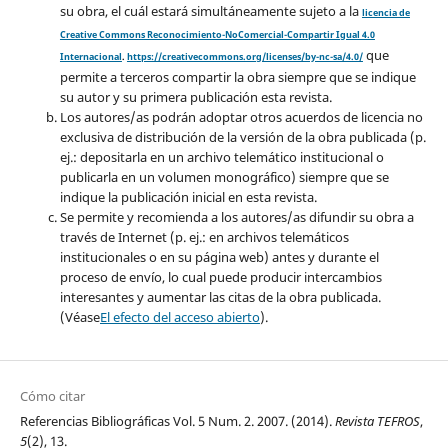
su obra, el cuál estará simultáneamente sujeto a la
licencia de
Creative Commons Reconocimiento-NoComercial-Compartir Igual 4.0
que
Internacional
.
https://creativecommons.org/licenses/by-nc-sa/4.0/
permite a terceros compartir la obra siempre que se indique
su autor y su primera publicación esta revista.
Los autores/as podrán adoptar otros acuerdos de licencia no
exclusiva de distribución de la versión de la obra publicada (p.
ej.: depositarla en un archivo telemático institucional o
publicarla en un volumen monográfico) siempre que se
indique la publicación inicial en esta revista.
Se permite y recomienda a los autores/as difundir su obra a
través de Internet (p. ej.: en archivos telemáticos
institucionales o en su página web) antes y durante el
proceso de envío, lo cual puede producir intercambios
interesantes y aumentar las citas de la obra publicada.
(Véase
El efecto del acceso abierto
).
Cómo citar
Referencias Bibliográficas Vol. 5 Num. 2. 2007. (2014).
Revista TEFROS
,
5
(2), 13.