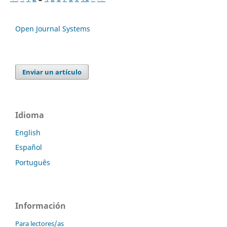
Open Journal Systems
Enviar un artículo
Idioma
English
Español
Português
Información
Para lectores/as