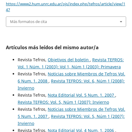
https://www2.hum.unrc.edu.ar/ojs/index.php/tefros/article/view/1
47
Más formatos de cita
Artículos más leídos del mismo autor/a
Revista Tefros,
Objetivos del boletin
,
Revista TEFROS:
Vol. 1 Núm. 1 (2003): Vol 1, Núm 1 (2003): Primavera
Revista Tefros,
Noticias sobre Miembros de Tefros Vol.
6 Num. 1. 2008
,
Revista TEFROS: Vol. 6, Núm 1 (2008):
Invierno
Revista Tefros,
Nota Editorial Vol. 5 Num. 1. 2007
,
Revista TEFROS: Vol. 5, Núm 1 (2007): Invierno
Revista Tefros,
Noticias sobre Miembros de Tefros Vol.
5 Num. 1. 2007
,
Revista TEFROS: Vol. 5, Núm 1 (2007):
Invierno
Revista Tefros,
Nota Editorial Vol. 4 Num. 1. 2006
,