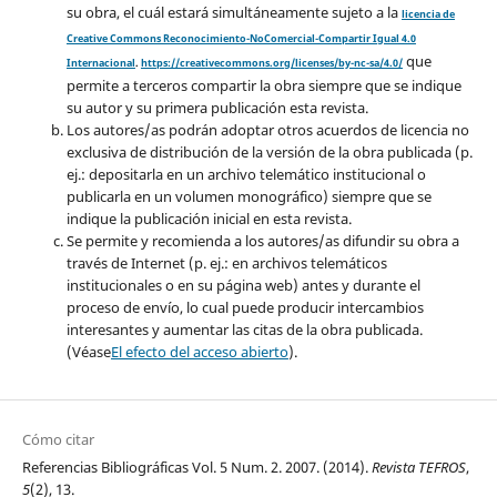
su obra, el cuál estará simultáneamente sujeto a la
licencia de
Creative Commons Reconocimiento-NoComercial-Compartir Igual 4.0
que
Internacional
.
https://creativecommons.org/licenses/by-nc-sa/4.0/
permite a terceros compartir la obra siempre que se indique
su autor y su primera publicación esta revista.
Los autores/as podrán adoptar otros acuerdos de licencia no
exclusiva de distribución de la versión de la obra publicada (p.
ej.: depositarla en un archivo telemático institucional o
publicarla en un volumen monográfico) siempre que se
indique la publicación inicial en esta revista.
Se permite y recomienda a los autores/as difundir su obra a
través de Internet (p. ej.: en archivos telemáticos
institucionales o en su página web) antes y durante el
proceso de envío, lo cual puede producir intercambios
interesantes y aumentar las citas de la obra publicada.
(Véase
El efecto del acceso abierto
).
Cómo citar
Referencias Bibliográficas Vol. 5 Num. 2. 2007. (2014).
Revista TEFROS
,
5
(2), 13.