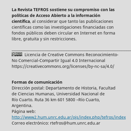
La Revista TEFROS sostiene su compromiso con las
políticas de Acceso Abierto a
la información
científica
, al considerar que tanto las publicaciones
científicas como las investigaciones financiadas con
fondos públicos deben circular en Internet en forma
libre, gratuita y sin restricciones.
____________________________________________________________________
Licencia de Creative Commons Reconocimiento-
No Comercial-Compartir Igual 4.0 Internacional
https://creativecommons.org/licenses/by-nc-sa/4.0/
Formas de comunicación
Dirección postal: Departamento de Historia, Facultad
de Ciencias Humanas, Universidad Nacional de
Río Cuarto. Ruta 36 km 601 5800 –Río Cuarto,
Argentina.
Página web:
http://www2.hum.unrc.edu.ar/ojs/index.php/tefros/index
Correo electrónico: rtefros@hum.unrc.edu.ar