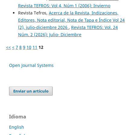
Revista TEFROS: Vol 4, Núm 1 (2006): Invierno
Revista Tefros,
Acerca de la Revista, Indizaciones,
Editores, Nota editorial, Nota de Tapa e Índice Vol 24
(2), julio-diciembre 2026
,
Revista TEFROS: Vol. 24
Núm. 2 (2026): Julio- Diciembre
<<
<
7
8
9
10
11
12
Open Journal Systems
Enviar un artículo
Idioma
English