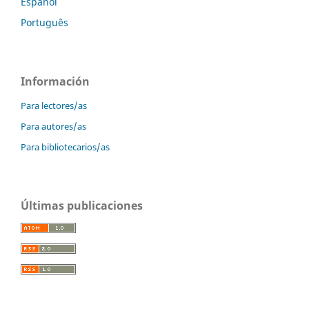
Español
Português
Información
Para lectores/as
Para autores/as
Para bibliotecarios/as
Últimas publicaciones