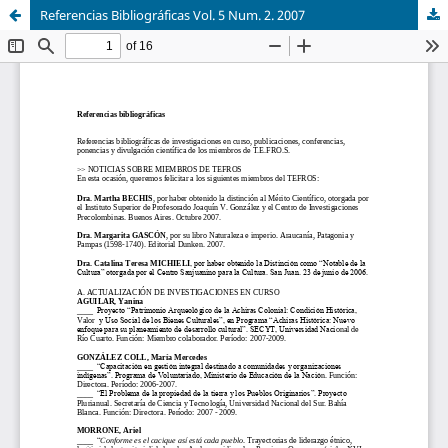
Referencias Bibliográficas Vol. 5 Num. 2. 2007