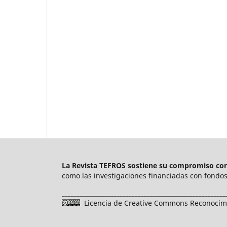
La Revista TEFROS sostiene su compromiso con 
como las investigaciones financiadas con fondos 
______________________________________________________
Licencia de Creative Commons Reconocimie