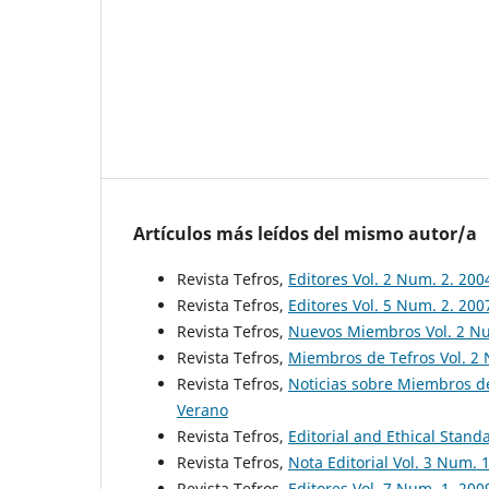
Artículos más leídos del mismo autor/a
Revista Tefros,
Editores Vol. 2 Num. 2. 20
Revista Tefros,
Editores Vol. 5 Num. 2. 20
Revista Tefros,
Nuevos Miembros Vol. 2 N
Revista Tefros,
Miembros de Tefros Vol. 2 
Revista Tefros,
Noticias sobre Miembros de
Verano
Revista Tefros,
Editorial and Ethical Stan
Revista Tefros,
Nota Editorial Vol. 3 Num. 
Revista Tefros,
Editores Vol. 7 Num. 1. 200