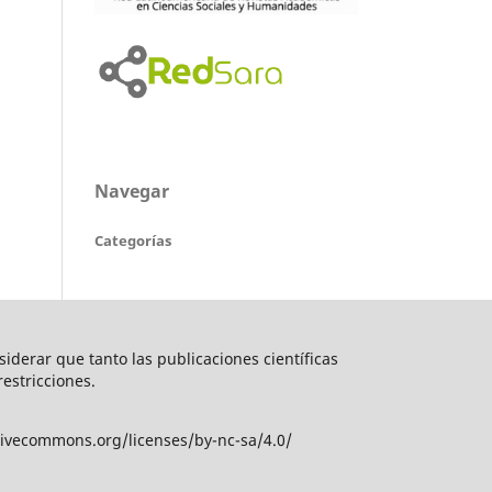
Navegar
Categorías
nsiderar que tanto las publicaciones científicas
restricciones.
tivecommons.org/licenses/by-nc-sa/4.0/