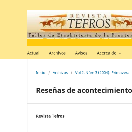
Actual
Archivos
Avisos
Acerca de
Inicio
/
Archivos
/
Vol 2, Núm 3 (2004): Primavera
Reseñas de acontecimientos
Revista Tefros