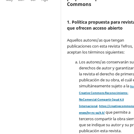
Commons
1. Política propuesta para revist
que ofrecen acceso abierto
Aquellos autores/as que tengan
publicaciones con esta revista Tefros,
aceptan los términos siguientes:
Los autores/as conservarán su
derechos de autor y garantizar
la revista el derecho de primer
publicación de su obra, el cuál 
simultáneamente sujeto a la
li
Creative Commons Reconocimiento-
NoComercial-Compartir Igual 4.0
Internacional
.
https://creativecommons.
que permite a
enses/by-nc-sa/4.0/
terceros compartir la obra sie
que se indique su autor y su p
publicación esta revista.