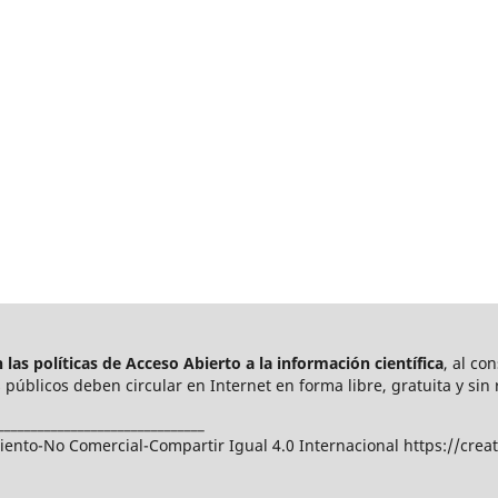
las políticas de Acceso Abierto a
la información científica
, al co
públicos deben circular en Internet en forma libre, gratuita y sin 
_______________________________
nto-No Comercial-Compartir Igual 4.0 Internacional https://crea