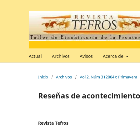
Actual
Archivos
Avisos
Acerca de
Inicio
/
Archivos
/
Vol 2, Núm 3 (2004): Primavera
Reseñas de acontecimientos
Revista Tefros