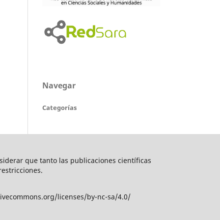
Navegar
Categorías
nsiderar que tanto las publicaciones científicas
restricciones.
tivecommons.org/licenses/by-nc-sa/4.0/