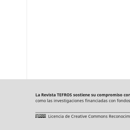
La Revista TEFROS sostiene su compromiso con 
como las investigaciones financiadas con fondos 
______________________________________________________
Licencia de Creative Commons Reconocimie