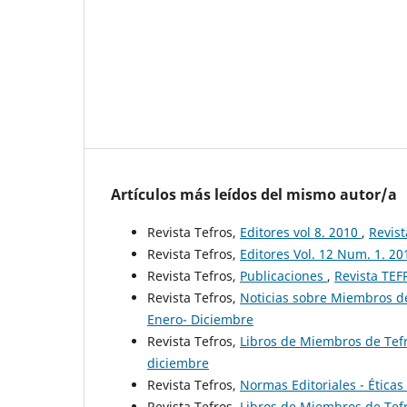
Artículos más leídos del mismo autor/a
Revista Tefros,
Editores vol 8. 2010
,
Revist
Revista Tefros,
Editores Vol. 12 Num. 1. 2
Revista Tefros,
Publicaciones
,
Revista TEF
Revista Tefros,
Noticias sobre Miembros de
Enero- Diciembre
Revista Tefros,
Libros de Miembros de Tefr
diciembre
Revista Tefros,
Normas Editoriales - Ética
Revista Tefros,
Libros de Miembros de Tefr