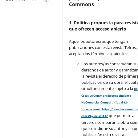
Commons
1. Política propuesta para revist
que ofrecen acceso abierto
Aquellos autores/as que tengan
publicaciones con esta revista Tefros,
aceptan los términos siguientes:
Los autores/as conservarán su
derechos de autor y garantizar
la revista el derecho de primer
publicación de su obra, el cuál 
simultáneamente sujeto a la
li
Creative Commons Reconocimiento-
NoComercial-Compartir Igual 4.0
Internacional
.
https://creativecommons.
que permite a
enses/by-nc-sa/4.0/
terceros compartir la obra sie
que se indique su autor y su p
publicación esta revista.