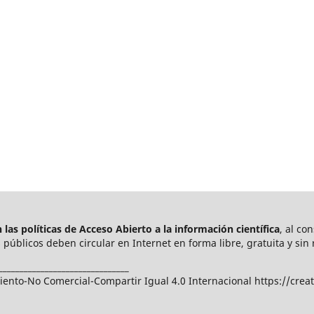
las políticas de Acceso Abierto a
la información científica
, al co
públicos deben circular en Internet en forma libre, gratuita y sin 
_______________________________
nto-No Comercial-Compartir Igual 4.0 Internacional https://crea