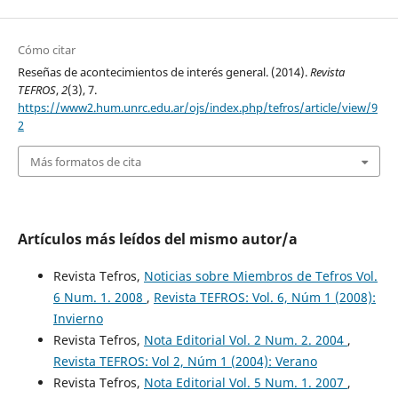
Cómo citar
Reseñas de acontecimientos de interés general. (2014).
Revista
TEFROS
,
2
(3), 7.
https://www2.hum.unrc.edu.ar/ojs/index.php/tefros/article/view/9
2
Más formatos de cita
Artículos más leídos del mismo autor/a
Revista Tefros,
Noticias sobre Miembros de Tefros Vol.
6 Num. 1. 2008
,
Revista TEFROS: Vol. 6, Núm 1 (2008):
Invierno
Revista Tefros,
Nota Editorial Vol. 2 Num. 2. 2004
,
Revista TEFROS: Vol 2, Núm 1 (2004): Verano
Revista Tefros,
Nota Editorial Vol. 5 Num. 1. 2007
,