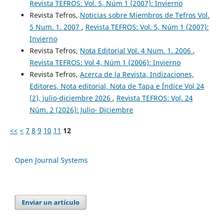
Revista TEFROS: Vol. 5, Núm 1 (2007): Invierno
Revista Tefros,
Noticias sobre Miembros de Tefros Vol.
5 Num. 1. 2007
,
Revista TEFROS: Vol. 5, Núm 1 (2007):
Invierno
Revista Tefros,
Nota Editorial Vol. 4 Num. 1. 2006
,
Revista TEFROS: Vol 4, Núm 1 (2006): Invierno
Revista Tefros,
Acerca de la Revista, Indizaciones,
Editores, Nota editorial, Nota de Tapa e Índice Vol 24
(2), julio-diciembre 2026
,
Revista TEFROS: Vol. 24
Núm. 2 (2026): Julio- Diciembre
<<
<
7
8
9
10
11
12
Open Journal Systems
Enviar un artículo