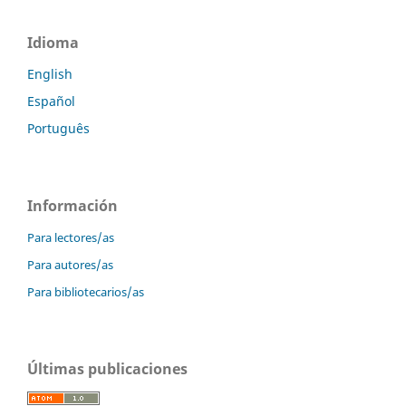
Idioma
English
Español
Português
Información
Para lectores/as
Para autores/as
Para bibliotecarios/as
Últimas publicaciones