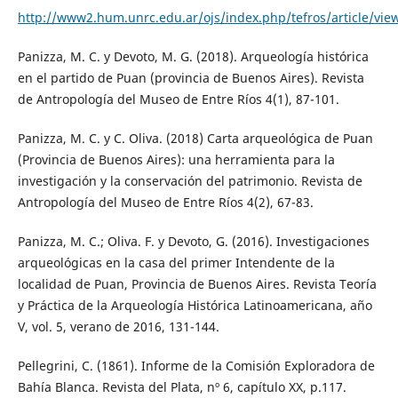
http://www2.hum.unrc.edu.ar/ojs/index.php/tefros/article/vie
Panizza, M. C. y Devoto, M. G. (2018). Arqueología histórica
en el partido de Puan (provincia de Buenos Aires). Revista
de Antropología del Museo de Entre Ríos 4(1), 87-101.
Panizza, M. C. y C. Oliva. (2018) Carta arqueológica de Puan
(Provincia de Buenos Aires): una herramienta para la
investigación y la conservación del patrimonio. Revista de
Antropología del Museo de Entre Ríos 4(2), 67-83.
Panizza, M. C.; Oliva. F. y Devoto, G. (2016). Investigaciones
arqueológicas en la casa del primer Intendente de la
localidad de Puan, Provincia de Buenos Aires. Revista Teoría
y Práctica de la Arqueología Histórica Latinoamericana, año
V, vol. 5, verano de 2016, 131-144.
Pellegrini, C. (1861). Informe de la Comisión Exploradora de
Bahía Blanca. Revista del Plata, nº 6, capítulo XX, p.117.