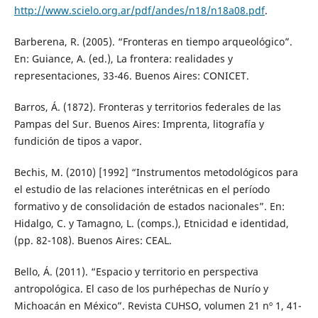
http://www.scielo.org.ar/pdf/andes/n18/n18a08.pdf
.
Barberena, R. (2005). “Fronteras en tiempo arqueológico”.
En: Guiance, A. (ed.), La frontera: realidades y
representaciones, 33-46. Buenos Aires: CONICET.
Barros, Á. (1872). Fronteras y territorios federales de las
Pampas del Sur. Buenos Aires: Imprenta, litografía y
fundición de tipos a vapor.
Bechis, M. (2010) [1992] “Instrumentos metodológicos para
el estudio de las relaciones interétnicas en el período
formativo y de consolidación de estados nacionales”. En:
Hidalgo, C. y Tamagno, L. (comps.), Etnicidad e identidad,
(pp. 82-108). Buenos Aires: CEAL.
Bello, Á. (2011). “Espacio y territorio en perspectiva
antropológica. El caso de los purhépechas de Nurío y
Michoacán en México”. Revista CUHSO, volumen 21 nº 1, 41-