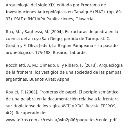
Arqueología del siglo XIX, editado por Programa de
Investigaciones Antropológicas en Tapalqué (PIAT), (pp. 89-
93). PIAT e INCUAPA Publicaciones, Olavarría.
Roa, M. y Saghessi, M. (2004). Estructuras de piedra en la
cuenca del arroyo San Diego, partido de Tornquist. C.
Gradín y F. Oliva (eds.), La Región Pampeana – su pasado
arqueológico-, 175-188. Rosario: Laborde.
Rocchietti, A. M.; Olmedo, E. y Ribero, F. (2013). Arqueología
de la frontera: los vestigios de una sociedad de las pampas
argentinas. Buenos Aires: Aspha.
Roulet, F. (2006). Fronteras de papel. El periplo semántico
de una palabra en la documentación relativa a la frontera
sur rioplatense de los siglos XVIII y XIX”. Revista TEFROS,
4(2). Recuperado de:
www.tefros.com.ar/revista/v4n2p06/paquetes/roulet.pdf.