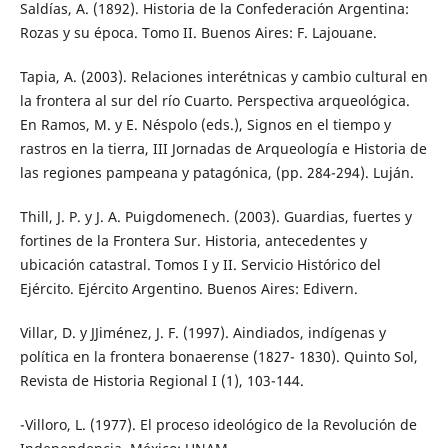
Saldías, A. (1892). Historia de la Confederación Argentina:
Rozas y su época. Tomo II. Buenos Aires: F. Lajouane.
Tapia, A. (2003). Relaciones interétnicas y cambio cultural en
la frontera al sur del río Cuarto. Perspectiva arqueológica.
En Ramos, M. y E. Néspolo (eds.), Signos en el tiempo y
rastros en la tierra, III Jornadas de Arqueología e Historia de
las regiones pampeana y patagónica, (pp. 284-294). Luján.
Thill, J. P. y J. A. Puigdomenech. (2003). Guardias, fuertes y
fortines de la Frontera Sur. Historia, antecedentes y
ubicación catastral. Tomos I y II. Servicio Histórico del
Ejército. Ejército Argentino. Buenos Aires: Edivern.
Villar, D. y JJiménez, J. F. (1997). Aindiados, indígenas y
política en la frontera bonaerense (1827- 1830). Quinto Sol,
Revista de Historia Regional I (1), 103-144.
-Villoro, L. (1977). El proceso ideológico de la Revolución de