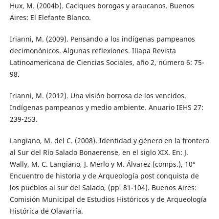
Hux, M. (2004b). Caciques borogas y araucanos. Buenos
Aires: El Elefante Blanco.
Irianni, M. (2009). Pensando a los indígenas pampeanos
decimonónicos. Algunas reflexiones. Illapa Revista
Latinoamericana de Ciencias Sociales, año 2, número 6: 75-
98.
Irianni, M. (2012). Una visión borrosa de los vencidos.
Indígenas pampeanos y medio ambiente. Anuario IEHS 27:
239-253.
Langiano, M. del C. (2008). Identidad y género en la frontera
al Sur del Río Salado Bonaerense, en el siglo XIX. En: J.
Wally, M. C. Langiano, J. Merlo y M. Álvarez (comps.), 10°
Encuentro de historia y de Arqueología post conquista de
los pueblos al sur del Salado, (pp. 81-104). Buenos Aires:
Comisión Municipal de Estudios Históricos y de Arqueología
Histórica de Olavarría.