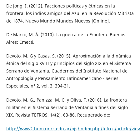
De Jong, I. (2012). Facciones políticas y étnicas en la
frontera: los indios amigos del Azul en la Revolución Mitrista
de 1874. Nuevo Mundo Mundos Nuevos [Online].
De Marco, M. Á. (2010). La guerra de la Frontera. Buenos
Aires: Emecé.
Devoto, M. G y Casas, S. (2015). Aproximación a la dinámica
étnica del siglo XVIII y principios del siglo XIX en el Sistema
Serrano de Ventania. Cuadernos del Instituto Nacional de
Antropología y Pensamiento Latinoamericano - Series
Especiales, n° 2, vol. 3, 304-31.
Devoto, M. G., Panizza, M. C. y Oliva, F. (2016). La frontera
militar en el Sistema Serrano de Ventania a fines del siglo
XIX. Revista TEFROS, 14(2), 63-86. Recuperado de:
http://www2.hum.unrc.edu.ar/ojs/index.php/tefros/article/vie