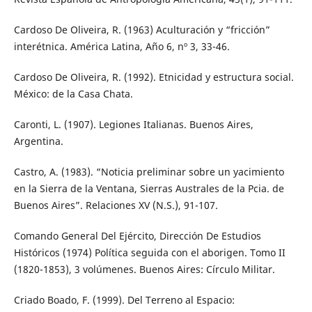
Cardoso De Oliveira, R. (1963) Aculturación y “fricción”
interétnica. América Latina, Año 6, nº 3, 33-46.
Cardoso De Oliveira, R. (1992). Etnicidad y estructura social.
México: de la Casa Chata.
Caronti, L. (1907). Legiones Italianas. Buenos Aires,
Argentina.
Castro, A. (1983). “Noticia preliminar sobre un yacimiento
en la Sierra de la Ventana, Sierras Australes de la Pcia. de
Buenos Aires”. Relaciones XV (N.S.), 91-107.
Comando General Del Ejército, Dirección De Estudios
Históricos (1974) Política seguida con el aborigen. Tomo II
(1820-1853), 3 volúmenes. Buenos Aires: Círculo Militar.
Criado Boado, F. (1999). Del Terreno al Espacio: