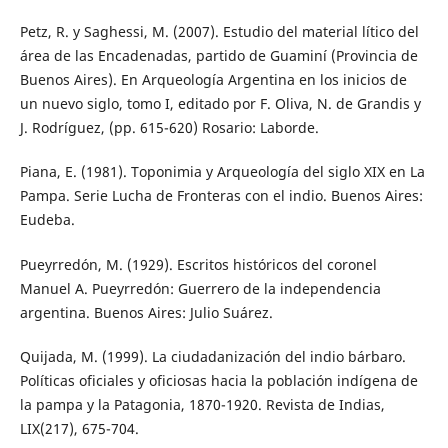
Petz, R. y Saghessi, M. (2007). Estudio del material lítico del
área de las Encadenadas, partido de Guaminí (Provincia de
Buenos Aires). En Arqueología Argentina en los inicios de
un nuevo siglo, tomo I, editado por F. Oliva, N. de Grandis y
J. Rodríguez, (pp. 615-620) Rosario: Laborde.
Piana, E. (1981). Toponimia y Arqueología del siglo XIX en La
Pampa. Serie Lucha de Fronteras con el indio. Buenos Aires:
Eudeba.
Pueyrredón, M. (1929). Escritos históricos del coronel
Manuel A. Pueyrredón: Guerrero de la independencia
argentina. Buenos Aires: Julio Suárez.
Quijada, M. (1999). La ciudadanización del indio bárbaro.
Políticas oficiales y oficiosas hacia la población indígena de
la pampa y la Patagonia, 1870-1920. Revista de Indias,
LIX(217), 675-704.