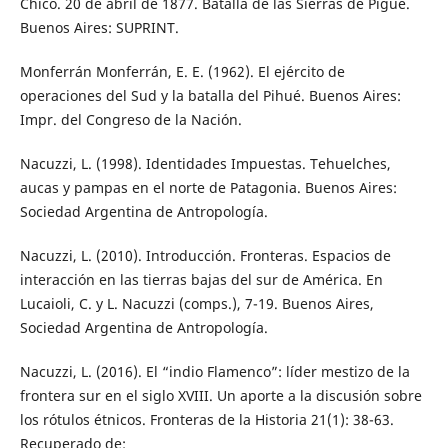
Chico. 20 de abril de 1877. Batalla de las Sierras de Pigüé.
Buenos Aires: SUPRINT.
Monferrán Monferrán, E. E. (1962). El ejército de
operaciones del Sud y la batalla del Pihué. Buenos Aires:
Impr. del Congreso de la Nación.
Nacuzzi, L. (1998). Identidades Impuestas. Tehuelches,
aucas y pampas en el norte de Patagonia. Buenos Aires:
Sociedad Argentina de Antropología.
Nacuzzi, L. (2010). Introducción. Fronteras. Espacios de
interacción en las tierras bajas del sur de América. En
Lucaioli, C. y L. Nacuzzi (comps.), 7-19. Buenos Aires,
Sociedad Argentina de Antropología.
Nacuzzi, L. (2016). El “indio Flamenco”: líder mestizo de la
frontera sur en el siglo XVIII. Un aporte a la discusión sobre
los rótulos étnicos. Fronteras de la Historia 21(1): 38-63.
Recuperado de: