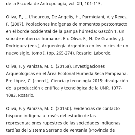
de la Escuela de Antropología, vol. XII, 101-115.
Oliva, F., L. L’heureux, De Angelis, H., Parmigiani, V. y Reyes,
F. (2007). Poblaciones indígenas de momentos postcontacto
en el borde occidental de la pampa húmeda: Gascón 1, un
sitio de entierros humanos. En: Oliva, F., N. De Grandis y J.
Rodriguez (eds.), Arqueología Argentina en los inicios de un
nuevo siglo, tomo I, (pp. 265-274). Rosario: Laborde.
Oliva, F. y Panizza, M. C. (2015a). Investigaciones
Arqueológicas en el Área Ecotonal Húmeda Seca Pampeana.
En: López, C. (coord.), Ciencia y tecnología 2015: divulgación
de la producción científica y tecnológica de la UNR, 1077-
1083. Rosario.
Oliva, F. y Panizza, M. C. (2015b). Evidencias de contacto
hispano indígena a través del estudio de las
representaciones rupestres de las sociedades indígenas
tardías del Sistema Serrano de Ventania (Provincia de