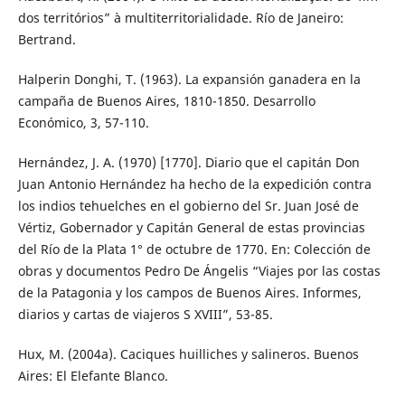
dos territórios” à multiterritorialidade. Río de Janeiro:
Bertrand.
Halperin Donghi, T. (1963). La expansión ganadera en la
campaña de Buenos Aires, 1810-1850. Desarrollo
Económico, 3, 57-110.
Hernández, J. A. (1970) [1770]. Diario que el capitán Don
Juan Antonio Hernández ha hecho de la expedición contra
los indios tehuelches en el gobierno del Sr. Juan José de
Vértiz, Gobernador y Capitán General de estas provincias
del Río de la Plata 1° de octubre de 1770. En: Colección de
obras y documentos Pedro De Ángelis “Viajes por las costas
de la Patagonia y los campos de Buenos Aires. Informes,
diarios y cartas de viajeros S XVIII”, 53-85.
Hux, M. (2004a). Caciques huilliches y salineros. Buenos
Aires: El Elefante Blanco.