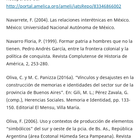
http://portal.amelica.org/ameli/jatsRepo/83346866002
Navarrete, F. (2004). Las relaciones interétnicas en México.
México: Universidad Nacional Autónoma de México.
Navarro Floria, P. (1999). Formar patria a hombres que no la
tienen. Pedro Andrés García, entre la frontera colonial y la
política de conquista. Revista Complutense de Historia de
América, 2, 253-280.
Oliva, C. y M. C. Panizza (2016a). “Vínculos y desajustes en la
construcción de memorias e identidades del sector sur de la
provincia de Buenos Aires”. En: Gili, M. L.; Pérez Zavala, G.
(comp.), Herencias Sociales. Memoria e Identidad, pp. 133-
150. Editorial El Mensu, Villa María.
Oliva, F. (2006). Uso y contextos de producción de elementos
“simbólicos” del sur y oeste de la pcia. de Bs. As., República
Argentina (área Ecotonal Húmeda Seca Pampeana). Revista