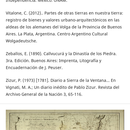
Independencia. México: UNAM.
Vitalone, C. (2012).. Partes de otras tierras en nuestra tierra:
registro de bienes y valores urbano-arquitectónicos en las
aldeas de los alemanes del Volga de la Provincia de Buenos
Aires. La Plata, Argentina. Centro Argentino Cultural
Wolgadeutsche.
Zeballos, E. (1890). Callvucurá y la Dinastía de los Piedra.
3ra. Edición. Buenos Aires: Imprenta, Litografía y
Encuadernación de J. Peuser.
Zizur, P. (1973) [1781]. Diario a Sierra de la Ventana... En
Vignati, M. A.; Un diario inédito de Pablo Zizur. Revista del
Archivo General de la Nación 3, 65-116.