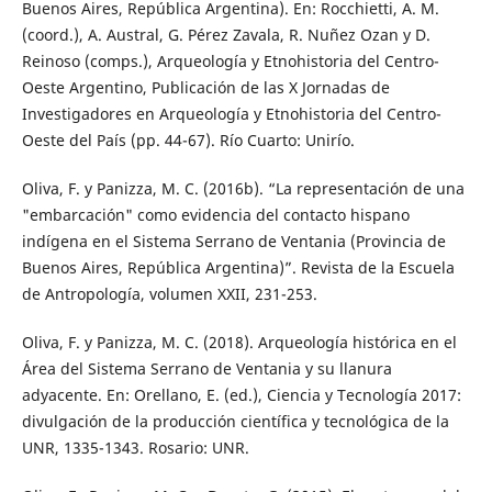
Buenos Aires, República Argentina). En: Rocchietti, A. M.
(coord.), A. Austral, G. Pérez Zavala, R. Nuñez Ozan y D.
Reinoso (comps.), Arqueología y Etnohistoria del Centro-
Oeste Argentino, Publicación de las X Jornadas de
Investigadores en Arqueología y Etnohistoria del Centro-
Oeste del País (pp. 44-67). Río Cuarto: Unirío.
Oliva, F. y Panizza, M. C. (2016b). “La representación de una
"embarcación" como evidencia del contacto hispano
indígena en el Sistema Serrano de Ventania (Provincia de
Buenos Aires, República Argentina)”. Revista de la Escuela
de Antropología, volumen XXII, 231-253.
Oliva, F. y Panizza, M. C. (2018). Arqueología histórica en el
Área del Sistema Serrano de Ventania y su llanura
adyacente. En: Orellano, E. (ed.), Ciencia y Tecnología 2017:
divulgación de la producción científica y tecnológica de la
UNR, 1335-1343. Rosario: UNR.