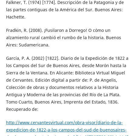
Falkner, T. (1974) [1774]. Descripción de la Patagonia y de
las partes contiguas de la América del Sur. Buenos Aires:
Hachette.
Fradkin, R. (2008). ¡Fusilaron a Dorrego! O cómo un
alzamiento rural cambió el rumbo de la historia. Buenos
Aires: Sudamericana.
García, P. A. (2002) [1822]. Diario de la Expedición de 1822 a
los Campos del Sur de Buenos Aires, desde Morón hasta la
Sierra de la Ventana. En Alicante: Biblioteca Virtual Miguel
de Cervantes. Edición digital a partir de: P. de Angelis,
Colección de obras y documentos relativos a la Historia
Antigua y Moderna de las provincias del Río de La Plata.
Tomo Cuarto, Buenos Aires, Imprenta del Estado, 1836.
Recuperado de:
http://www.cervantesvirtual.com/obra-visor/diario-de-la-
expedicion-de-1822-a-los-campos-del-sud-de-buenosaires-