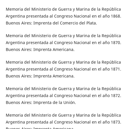
Memoria del Ministerio de Guerra y Marina de la República
Argentina presentada al Congreso Nacional en el año 1868.
Buenos Aires: Imprenta del Comercio del Plata.
Memoria del Ministerio de Guerra y Marina de la República
Argentina presentada al Congreso Nacional en el año 1870.
Buenos Aires: Imprenta Americana.
Memoria del Ministerio de Guerra y Marina de la República
Argentina presentada al Congreso Nacional en el año 1871.
Buenos Aires: Imprenta Americana.
Memoria del Ministerio de Guerra y Marina de la República
Argentina presentada al Congreso Nacional en el año 1872.
Buenos Aires: Imprenta de la Unión.
Memoria del Ministerio de Guerra y Marina de la República
Argentina presentada al Congreso Nacional en el año 1873.
Buenos Aires: Imprenta Americana.