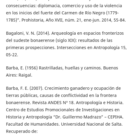
consecuencias: diplomacia, comercio y uso de la violencia
en los inicios del fuerte del Carmen de Río Negro (1779-
1785)”. Prohistoria, Año XVII, núm. 21, ene-jun. 2014, 55-84.
Bagaloni, V. N. (2014). Arqueología en espacios fronterizos
del sudeste bonaerense (siglo XIX): resultados de las
primeras prospecciones. Intersecciones en Antropología 15,
05-22.
Barba, E. (1956) Rastrilladas, huellas y caminos. Buenos
Aires: Raigal.
Barba, F. E. (2007). Crecimiento ganadero y ocupación de
tierras públicas, causas de conflictividad en la frontera
bonaerense. Revista ANDES Nº 18. Antropología e Historia.
Centro de Estudios Promocionales de Investigaciones en
Historia y Antropología “Dr. Guillermo Madrazo” – CEPIHA.
Facultad de Humanidades. Universidad Nacional de Salta.
Recuperado de: