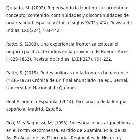
Quijada, M. (2002). Repensando la frontera sur argentina:
concepto, contenido, continuidades y discontinuidades de
una realidad espacial y étnica (siglos XVIII y XIX). Revista de
Indias, LXII(224), 103-142.
Ratto, S. (2003). Una experiencia fronteriza exitosa: el
negocio pacífico de indios en la provincia de Buenos Aires
(1829-1852). Revista de Indias, LXIII(227), 191-222.
Ratto, S. (2015). Redes políticas en la frontera bonaerense
(1836-1873) Crónica de un final anunciado, 1a ed., Bernal,
Universidad Nacional de Quilmes.
Real Academia Española. (2014). Diccionario de la lengua
española. Madrid, España.
Roa, M. y Saghessi, M. (1998). Investigaciones arqueológicas
en el Fortín Recompensa. Partido de Guaminí. Pcia. de Bs.
As. En Actas de las I° Jornadas Regionales de Historia y