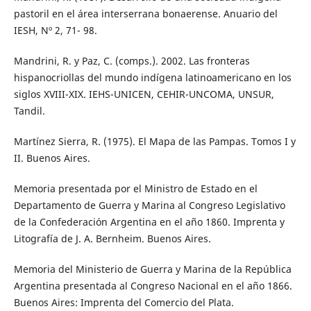
pastoril en el área interserrana bonaerense. Anuario del
IESH, Nº 2, 71- 98.
Mandrini, R. y Paz, C. (comps.). 2002. Las fronteras
hispanocriollas del mundo indígena latinoamericano en los
siglos XVIII-XIX. IEHS-UNICEN, CEHIR-UNCOMA, UNSUR,
Tandil.
Martínez Sierra, R. (1975). El Mapa de las Pampas. Tomos I y
II. Buenos Aires.
Memoria presentada por el Ministro de Estado en el
Departamento de Guerra y Marina al Congreso Legislativo
de la Confederación Argentina en el año 1860. Imprenta y
Litografía de J. A. Bernheim. Buenos Aires.
Memoria del Ministerio de Guerra y Marina de la República
Argentina presentada al Congreso Nacional en el año 1866.
Buenos Aires: Imprenta del Comercio del Plata.