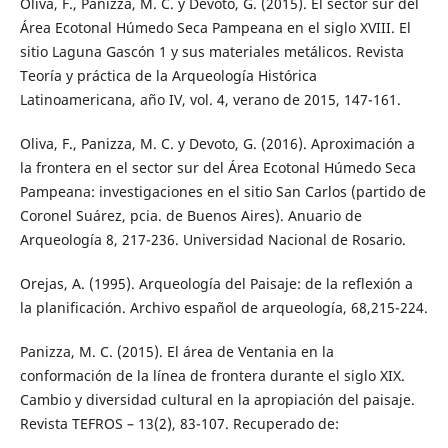
Oliva, F., Panizza, M. C. y Devoto, G. (2015). El sector sur del
Área Ecotonal Húmedo Seca Pampeana en el siglo XVIII. El
sitio Laguna Gascón 1 y sus materiales metálicos. Revista
Teoría y práctica de la Arqueología Histórica
Latinoamericana, año IV, vol. 4, verano de 2015, 147-161.
Oliva, F., Panizza, M. C. y Devoto, G. (2016). Aproximación a
la frontera en el sector sur del Área Ecotonal Húmedo Seca
Pampeana: investigaciones en el sitio San Carlos (partido de
Coronel Suárez, pcia. de Buenos Aires). Anuario de
Arqueología 8, 217-236. Universidad Nacional de Rosario.
Orejas, A. (1995). Arqueología del Paisaje: de la reflexión a
la planificación. Archivo español de arqueología, 68,215-224.
Panizza, M. C. (2015). El área de Ventania en la
conformación de la línea de frontera durante el siglo XIX.
Cambio y diversidad cultural en la apropiación del paisaje.
Revista TEFROS – 13(2), 83-107. Recuperado de: