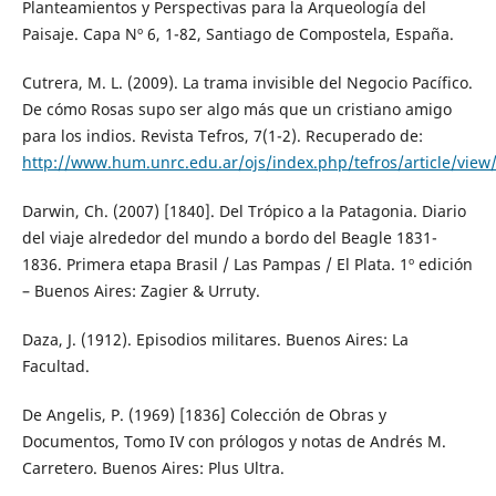
Planteamientos y Perspectivas para la Arqueología del
Paisaje. Capa Nº 6, 1-82, Santiago de Compostela, España.
Cutrera, M. L. (2009). La trama invisible del Negocio Pacífico.
De cómo Rosas supo ser algo más que un cristiano amigo
para los indios. Revista Tefros, 7(1-2). Recuperado de:
http://www.hum.unrc.edu.ar/ojs/index.php/tefros/article/view
Darwin, Ch. (2007) [1840]. Del Trópico a la Patagonia. Diario
del viaje alrededor del mundo a bordo del Beagle 1831-
1836. Primera etapa Brasil / Las Pampas / El Plata. 1º edición
– Buenos Aires: Zagier & Urruty.
Daza, J. (1912). Episodios militares. Buenos Aires: La
Facultad.
De Angelis, P. (1969) [1836] Colección de Obras y
Documentos, Tomo IV con prólogos y notas de Andrés M.
Carretero. Buenos Aires: Plus Ultra.