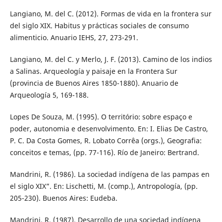
Langiano, M. del C. (2012). Formas de vida en la frontera sur
del siglo XIX. Habitus y prácticas sociales de consumo
alimenticio. Anuario IEHS, 27, 273-291.
Langiano, M. del C. y Merlo, J. F. (2013). Camino de los indios
a Salinas. Arqueología y paisaje en la Frontera Sur
(provincia de Buenos Aires 1850-1880). Anuario de
Arqueología 5, 169-188.
Lopes De Souza, M. (1995). O território: sobre espaço e
poder, autonomia e desenvolvimento. En: I. Elias De Castro,
P. C. Da Costa Gomes, R. Lobato Corrêa (orgs.), Geografia:
conceitos e temas, (pp. 77-116). Río de Janeiro: Bertrand.
Mandrini, R. (1986). La sociedad indígena de las pampas en
el siglo XIX”. En: Lischetti, M. (comp.), Antropología, (pp.
205-230). Buenos Aires: Eudeba.
Mandrini, R. (1987). Desarrollo de una sociedad indígena