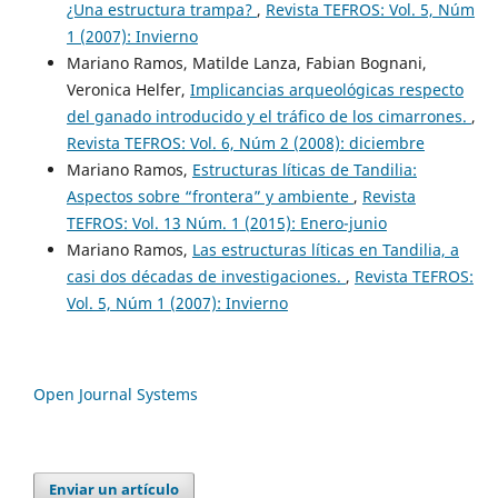
¿Una estructura trampa?
,
Revista TEFROS: Vol. 5, Núm
1 (2007): Invierno
Mariano Ramos, Matilde Lanza, Fabian Bognani,
Veronica Helfer,
Implicancias arqueológicas respecto
del ganado introducido y el tráfico de los cimarrones.
,
Revista TEFROS: Vol. 6, Núm 2 (2008): diciembre
Mariano Ramos,
Estructuras líticas de Tandilia:
Aspectos sobre “frontera” y ambiente
,
Revista
TEFROS: Vol. 13 Núm. 1 (2015): Enero-junio
Mariano Ramos,
Las estructuras líticas en Tandilia, a
casi dos décadas de investigaciones.
,
Revista TEFROS:
Vol. 5, Núm 1 (2007): Invierno
Open Journal Systems
Enviar un artículo