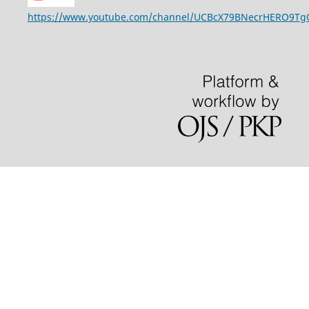
https://www.youtube.com/channel/UCBcX79BNecrHERO9T