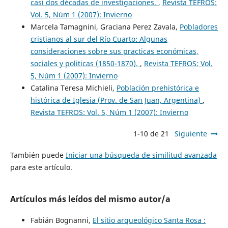
casi dos décadas de investigaciones.
,
Revista TEFROS:
Vol. 5, Núm 1 (2007): Invierno
Marcela Tamagnini, Graciana Perez Zavala,
Pobladores
cristianos al sur del Río Cuarto: Algunas
consideraciones sobre sus practicas económicas,
sociales y politicas (1850-1870).
,
Revista TEFROS: Vol.
5, Núm 1 (2007): Invierno
Catalina Teresa Michieli,
Población prehistórica e
histórica de Iglesia (Prov. de San Juan, Argentina)
,
Revista TEFROS: Vol. 5, Núm 1 (2007): Invierno
1-10 de 21
Siguiente
También puede
Iniciar una búsqueda de similitud avanzada
para este artículo.
Artículos más leídos del mismo autor/a
Fabián Bognanni,
El sitio arqueológico Santa Rosa :