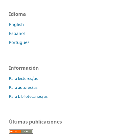
Idioma
English
Español
Português
Información
Para lectores/as
Para autores/as
Para bibliotecarios/as
Últimas publicaciones