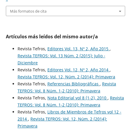
Más formatos de cita
Artículos más leídos del mismo autor/a
Revista Tefros,
Editores Vol. 13, Nº 2, Año 2015
,
Revista TEFROS: Vol. 13 Núm. 2 (2015): Julio -
Diciembre
Revista Tefros,
Editores Vol. 12, Nº 2, Año 2014
,
Revista TEFROS: Vol. 12, Núm. 2 (2014): Primavera
Revista Tefros,
Referencias Bibliográficas
,
Revista
TEFROS: Vol. 8 Núm. 1-2 (2010): Primavera
Revista Tefros,
Nota Editorial vol 8 (1-2), 2010
,
Revista
TEFROS: Vol. 8 Núm. 1-2 (2010): Primavera
Revista Tefros,
Libros de Miembros de Tefros vol 12 -
2014
,
Revista TEFROS: Vol. 12, Núm. 2 (2014):
Primavera