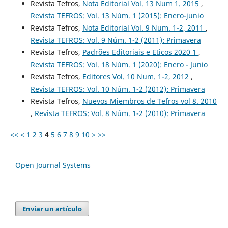
Revista Tefros,
Nota Editorial Vol. 13 Num 1. 2015
,
Revista TEFROS: Vol. 13 Núm. 1 (2015): Enero-junio
Revista Tefros,
Nota Editorial Vol. 9 Num. 1-2, 2011
,
Revista TEFROS: Vol. 9 Núm. 1-2 (2011): Primavera
Revista Tefros,
Padrões Editoriais e Eticos 2020 1
,
Revista TEFROS: Vol. 18 Núm. 1 (2020): Enero - Junio
Revista Tefros,
Editores Vol. 10 Num. 1-2, 2012
,
Revista TEFROS: Vol. 10 Núm. 1-2 (2012): Primavera
Revista Tefros,
Nuevos Miembros de Tefros vol 8. 2010
,
Revista TEFROS: Vol. 8 Núm. 1-2 (2010): Primavera
<<
<
1
2
3
4
5
6
7
8
9
10
>
>>
Open Journal Systems
Enviar un artículo