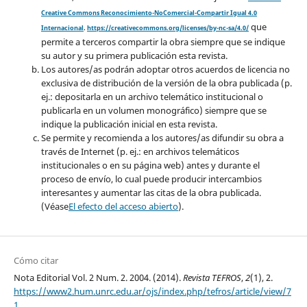
Creative Commons Reconocimiento-NoComercial-Compartir Igual 4.0
que
Internacional
.
https://creativecommons.org/licenses/by-nc-sa/4.0/
permite a terceros compartir la obra siempre que se indique
su autor y su primera publicación esta revista.
Los autores/as podrán adoptar otros acuerdos de licencia no
exclusiva de distribución de la versión de la obra publicada (p.
ej.: depositarla en un archivo telemático institucional o
publicarla en un volumen monográfico) siempre que se
indique la publicación inicial en esta revista.
Se permite y recomienda a los autores/as difundir su obra a
través de Internet (p. ej.: en archivos telemáticos
institucionales o en su página web) antes y durante el
proceso de envío, lo cual puede producir intercambios
interesantes y aumentar las citas de la obra publicada.
(Véase
El efecto del acceso abierto
).
Cómo citar
Nota Editorial Vol. 2 Num. 2. 2004. (2014).
Revista TEFROS
,
2
(1), 2.
https://www2.hum.unrc.edu.ar/ojs/index.php/tefros/article/view/7
1