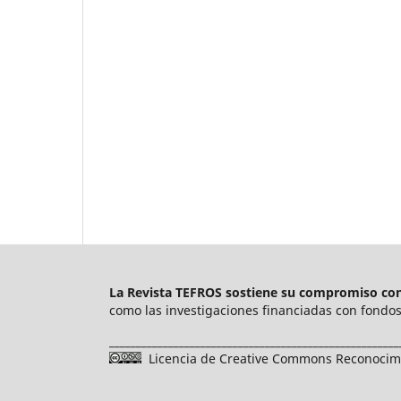
La Revista TEFROS sostiene su compromiso con 
como las investigaciones financiadas con fondos 
______________________________________________________
Licencia de Creative Commons Reconocimie