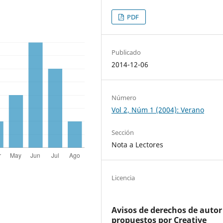
PDF
Publicado
2014-12-06
Número
Vol 2, Núm 1 (2004): Verano
Sección
Nota a Lectores
Licencia
Avisos de derechos de autor
propuestos por Creative