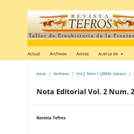
Actual
Archivos
Avisos
Acerca de
Inicio
/
Archivos
/
Vol 2, Núm 1 (2004): Verano
/
Nota Editorial Vol. 2 Num. 2
Revista Tefros