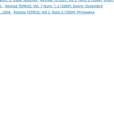
9.
,
Revista TEFROS: Vol. 7 Núm. 1-2 (2009): Enero- Diciembre
3. 2004
,
Revista TEFROS: Vol 2, Núm 3 (2004): Primavera