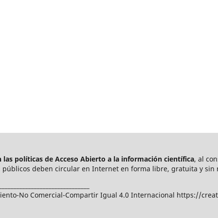
las políticas de Acceso Abierto a
la información científica
, al co
públicos deben circular en Internet en forma libre, gratuita y sin 
_______________________________
nto-No Comercial-Compartir Igual 4.0 Internacional https://crea