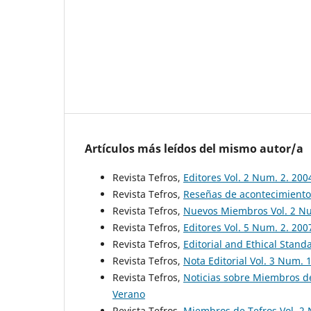
Artículos más leídos del mismo autor/a
Revista Tefros,
Editores Vol. 2 Num. 2. 20
Revista Tefros,
Reseñas de acontecimiento
Revista Tefros,
Nuevos Miembros Vol. 2 N
Revista Tefros,
Editores Vol. 5 Num. 2. 20
Revista Tefros,
Editorial and Ethical Stan
Revista Tefros,
Nota Editorial Vol. 3 Num. 
Revista Tefros,
Noticias sobre Miembros de
Verano
Revista Tefros,
Miembros de Tefros Vol. 2 