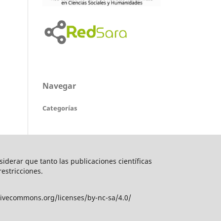
Navegar
Categorías
nsiderar que tanto las publicaciones científicas
restricciones.
tivecommons.org/licenses/by-nc-sa/4.0/