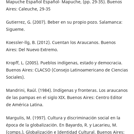
Mapuche Español Español- Mapuche, (pp. 29-35). Buenos
Aires: Caleuche, 29-35
Gutierrez, G. (2007). Beber en su propio pozo. Salamanca:
Sigueme.
Koessler-llg, B. (2012). Cuentan los Araucanos. Buenos
Aires: Del Nuevo Extremo.
Kropff, L. (2005). Pueblos indígenas, estado y democracia.
Buenos Aires: CLACSO (Consejo Latinoamericano de Ciencias
Sociales).
Mandrini, Raúl. (1984). Indígenas y fronteras. Los araucanos
de las pampas en el siglo XIX. Buenos Aires: Centro Editor
de América Latina.
Margulis, M. (1997). Cultura y discriminación social en la
época de la globalización. En Bayardo, R. y Lacarieu, M.
(comps.), Globalización e Identidad Cultural. Buenos Aires: