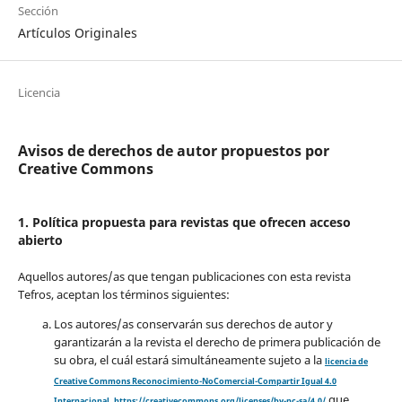
Sección
Artículos Originales
Licencia
Avisos de derechos de autor propuestos por
Creative Commons
1. Política propuesta para revistas que ofrecen acceso
abierto
Aquellos autores/as que tengan publicaciones con esta revista
Tefros, aceptan los términos siguientes:
Los autores/as conservarán sus derechos de autor y
garantizarán a la revista el derecho de primera publicación de
su obra, el cuál estará simultáneamente sujeto a la
licencia de
Creative Commons Reconocimiento-NoComercial-Compartir Igual 4.0
que
Internacional
.
https://creativecommons.org/licenses/by-nc-sa/4.0/