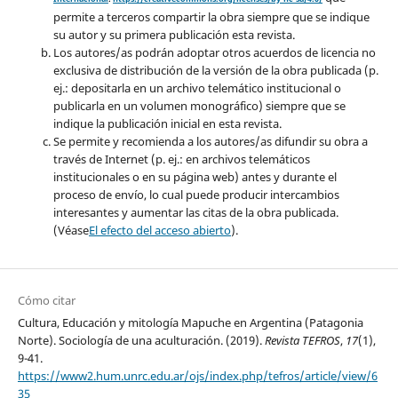
permite a terceros compartir la obra siempre que se indique
su autor y su primera publicación esta revista.
Los autores/as podrán adoptar otros acuerdos de licencia no
exclusiva de distribución de la versión de la obra publicada (p.
ej.: depositarla en un archivo telemático institucional o
publicarla en un volumen monográfico) siempre que se
indique la publicación inicial en esta revista.
Se permite y recomienda a los autores/as difundir su obra a
través de Internet (p. ej.: en archivos telemáticos
institucionales o en su página web) antes y durante el
proceso de envío, lo cual puede producir intercambios
interesantes y aumentar las citas de la obra publicada.
(Véase
El efecto del acceso abierto
).
Cómo citar
Cultura, Educación y mitología Mapuche en Argentina (Patagonia
Norte). Sociología de una aculturación. (2019).
Revista TEFROS
,
17
(1),
9-41.
https://www2.hum.unrc.edu.ar/ojs/index.php/tefros/article/view/6
35