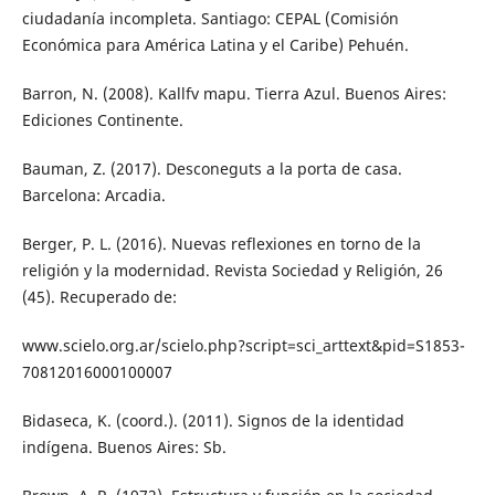
ciudadanía incompleta. Santiago: CEPAL (Comisión
Económica para América Latina y el Caribe) Pehuén.
Barron, N. (2008). Kallfv mapu. Tierra Azul. Buenos Aires:
Ediciones Continente.
Bauman, Z. (2017). Desconeguts a la porta de casa.
Barcelona: Arcadia.
Berger, P. L. (2016). Nuevas reflexiones en torno de la
religión y la modernidad. Revista Sociedad y Religión, 26
(45). Recuperado de:
www.scielo.org.ar/scielo.php?script=sci_arttext&pid=S1853-
70812016000100007
Bidaseca, K. (coord.). (2011). Signos de la identidad
indígena. Buenos Aires: Sb.