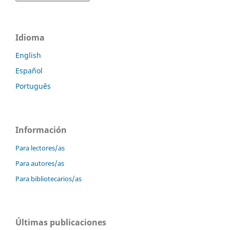
Idioma
English
Español
Português
Información
Para lectores/as
Para autores/as
Para bibliotecarios/as
Últimas publicaciones