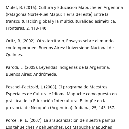
Mulet, B. (2016). Cultura y Educación Mapuche en Argentina
(Patagonia Norte-Puel Mapu: Tierra del este) Entre la
transculturación global y la multiculturalidad asimétrica.
Fronteras, 2, 113-140.
Ortiz, R. (2002). Otro territorio. Ensayos sobre el mundo
contemporáneo. Buenos Aires: Universidad Nacional de
Quilmes.
Parodi, L. (2005). Leyendas indígenas de la Argentina.
Buenos Aires: Andrómeda.
Peschel-Paetzold, J. (2008). El programa de Maestros
Especiales de Cultura e Idioma Mapuche como puesta en
práctica de la Educación Intercultural Bilingüe en la
provincia de Neuquén (Argentina). Indiana, 25, 143-167.
Porcel, R. E. (2007). La araucanización de nuestra pampa.
Los tehuelches y pehuenches. Los Mapuche Mapuches