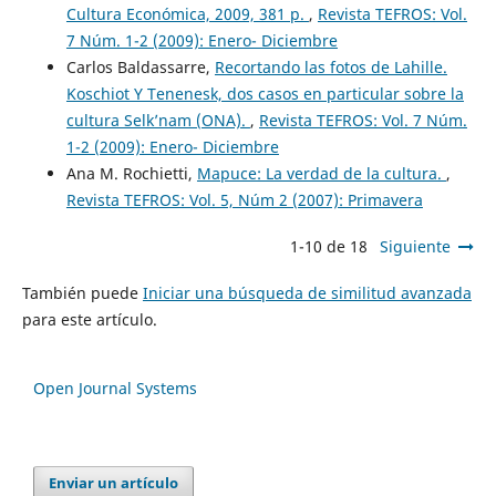
Cultura Económica, 2009, 381 p.
,
Revista TEFROS: Vol.
7 Núm. 1-2 (2009): Enero- Diciembre
Carlos Baldassarre,
Recortando las fotos de Lahille.
Koschiot Y Tenenesk, dos casos en particular sobre la
cultura Selk’nam (ONA).
,
Revista TEFROS: Vol. 7 Núm.
1-2 (2009): Enero- Diciembre
Ana M. Rochietti,
Mapuce: La verdad de la cultura.
,
Revista TEFROS: Vol. 5, Núm 2 (2007): Primavera
1-10 de 18
Siguiente
También puede
Iniciar una búsqueda de similitud avanzada
para este artículo.
Open Journal Systems
Enviar un artículo