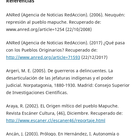
Referencias
ANRed (Agencia de Noticias RedAccion). (2006). Neuquén:
represión al pueblo mapuche. Recuperado de:
www.anred.org/article=1254 (22/10/2008)
ANRed (Agencia de Noticias RedAccion). (2017) ¿Qué pasa
con los Pueblos Originarios? Recuperado de:
http://www.anred.org/article=71593
(22/12/2017)
Argeri, M. E. (2005). De guerreros a delincuentes. La
desarticulación de las jefaturas indígenas y el poder
judicial. Norpatagonia, 1880-1930. Madrid: Consejo Superior
de Investigaciones Científicas.
Araya, R. (2002). EL Origen mítico del pueblo Mapuche.
Revista Escáner Cultura, (46), Diciembre. Recuperado de:
http://www.escaner.cl/escaner46/reportaje.html
Ancán, J. (2003). Prólogo. En Hernández, I. Autonomía o