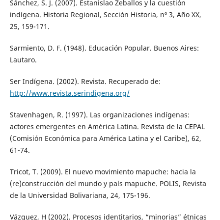
Sánchez, S. J. (2007). Estanislao Zeballos y la cuestión
indígena. Historia Regional, Sección Historia, nº 3, Año XX,
25, 159-171.
Sarmiento, D. F. (1948). Educación Popular. Buenos Aires:
Lautaro.
Ser Indígena. (2002). Revista. Recuperado de:
http://www.revista.serindigena.org/
Stavenhagen, R. (1997). Las organizaciones indígenas:
actores emergentes en América Latina. Revista de la CEPAL
(Comisión Económica para América Latina y el Caribe), 62,
61-74.
Tricot, T. (2009). El nuevo movimiento mapuche: hacia la
(re)construcción del mundo y país mapuche. POLIS, Revista
de la Universidad Bolivariana, 24, 175-196.
Vázquez, H (2002). Procesos identitarios, “minorias” étnicas