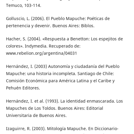
Temuco, 103-114.
Golluscio, L. (2006). El Pueblo Mapuche: Poéticas de
pertenencia y devenir. Buenos Aires: Biblos.
Hacher, S. (2004). «Respuesta a Benetton: Los espejitos de
colores». Indymedia. Recuperado de:
www.rebelion.org/argentina/04031
Hernández, I. (2003) Autonomía y ciudadanía del Pueblo
Mapuche: una historia incompleta. Santiago de Chile:
Comisión Económica para América Latina y el Caribe y
Pehuén Editores.
Hernández, I. et al. (1993). La identidad enmascarada. Los
Mapuches de Los Toldos. Buenos Aires: Editorial
Universitaria de Buenos Aires.
Izaguirre, R. (2003). Mitología Mapuche. En Diccionario-