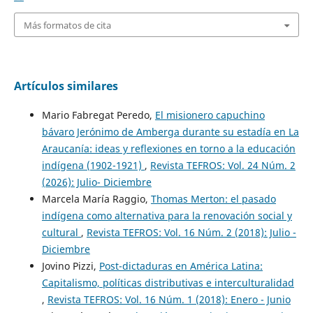
Más formatos de cita
Artículos similares
Mario Fabregat Peredo,
El misionero capuchino
bávaro Jerónimo de Amberga durante su estadía en La
Araucanía: ideas y reflexiones en torno a la educación
indígena (1902-1921)
,
Revista TEFROS: Vol. 24 Núm. 2
(2026): Julio- Diciembre
Marcela María Raggio,
Thomas Merton: el pasado
indígena como alternativa para la renovación social y
cultural
,
Revista TEFROS: Vol. 16 Núm. 2 (2018): Julio -
Diciembre
Jovino Pizzi,
Post-dictaduras en América Latina:
Capitalismo, políticas distributivas e interculturalidad
,
Revista TEFROS: Vol. 16 Núm. 1 (2018): Enero - Junio