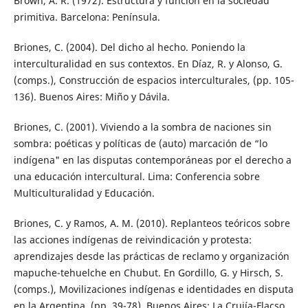
Brown, A. R. (1972). Estructura y función en la sociedad
primitiva. Barcelona: Península.
Briones, C. (2004). Del dicho al hecho. Poniendo la
interculturalidad en sus contextos. En Díaz, R. y Alonso, G.
(comps.), Construcción de espacios interculturales, (pp. 105-
136). Buenos Aires: Miño y Dávila.
Briones, C. (2001). Viviendo a la sombra de naciones sin
sombra: poéticas y políticas de (auto) marcación de “lo
indígena" en las disputas contemporáneas por el derecho a
una educación intercultural. Lima: Conferencia sobre
Multiculturalidad y Educación.
Briones, C. y Ramos, A. M. (2010). Replanteos teóricos sobre
las acciones indígenas de reivindicación y protesta:
aprendizajes desde las prácticas de reclamo y organización
mapuche-tehuelche en Chubut. En Gordillo, G. y Hirsch, S.
(comps.), Movilizaciones indígenas e identidades en disputa
en la Argentina, (pp. 39-78). Buenos Aires: La Crujía-Flacso