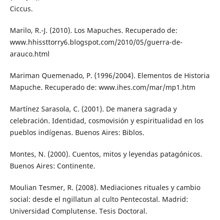
Ciccus.
Marilo, R.-J. (2010). Los Mapuches. Recuperado de:
www.hhissttorry6.blogspot.com/2010/05/guerra-de-
arauco.html
Mariman Quemenado, P. (1996/2004). Elementos de Historia
Mapuche. Recuperado de: www.ihes.com/mar/mp1.htm
Martínez Sarasola, C. (2001). De manera sagrada y
celebración. Identidad, cosmovisión y espiritualidad en los
pueblos indígenas. Buenos Aires: Biblos.
Montes, N. (2000). Cuentos, mitos y leyendas patagónicos.
Buenos Aires: Continente.
Moulian Tesmer, R. (2008). Mediaciones rituales y cambio
social: desde el ngillatun al culto Pentecostal. Madrid:
Universidad Complutense. Tesis Doctoral.