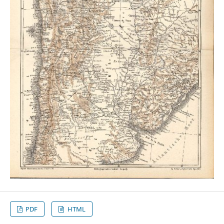
PDF
HTML