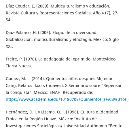
Díaz Couder, E. (2009). Multiculturalismo y educación.
Revista Cultura y Representaciones Sociales. Año 4 (7), 27-
54.
Díaz-Polanco, H. (2006). Elogio de la diversidad.
Globalización, multiculturalismo y etnofagia. México: Siglo
XXI.
Freire, P. (1970). La pedagogía del oprimido. Montevideo:
Tierra Nueva.
Gómez, M. L. (2014). Quinientos años después Mijmeor
Cang. Relatos Ikoots (huaves). X Seminario sobre “Repensar
la conquista”. México: ENAH. Recuperado de:
https://www.academia.edu/10180708/Quinientos_a%C3%B1os_d
Hernández, D. J. y Lizama, Q. J. (1996). Cultura e Identidad
Étnica en la Región Huave. México: Instituto de
Investigaciones Sociológicas/Universidad Autónomo “Benito