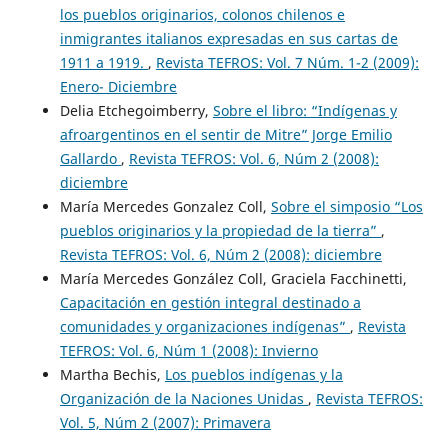
los pueblos originarios, colonos chilenos e
inmigrantes italianos expresadas en sus cartas de
1911 a 1919.
,
Revista TEFROS: Vol. 7 Núm. 1-2 (2009):
Enero- Diciembre
Delia Etchegoimberry,
Sobre el libro: “Indígenas y
afroargentinos en el sentir de Mitre” Jorge Emilio
Gallardo
,
Revista TEFROS: Vol. 6, Núm 2 (2008):
diciembre
María Mercedes Gonzalez Coll,
Sobre el simposio “Los
pueblos originarios y la propiedad de la tierra”
,
Revista TEFROS: Vol. 6, Núm 2 (2008): diciembre
María Mercedes González Coll, Graciela Facchinetti,
Capacitación en gestión integral destinado a
comunidades y organizaciones indígenas”
,
Revista
TEFROS: Vol. 6, Núm 1 (2008): Invierno
Martha Bechis,
Los pueblos indígenas y la
Organización de la Naciones Unidas
,
Revista TEFROS:
Vol. 5, Núm 2 (2007): Primavera