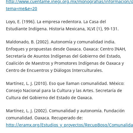
http://www.cuentame.inegi.org.mx/monografias/informacion/o
tema=me&e=20
Loyo, E. (1996). La empresa redentora. La Casa del
Estudiante Indígena. Historia Mexicana, XLVI (1), 99-131.
Maldonado, B. (2002). Autonomía y comunalidad india.
Enfoques y propuestas desde Oaxaca. Oaxaca: Centro INAH,
Secretaría de Asuntos Indígenas del Gobierno del Estado,
Coalición de Maestros y Promotores Indígenas de Oaxaca y
Centro de Encuentros y Diálogos Interculturales.
Martínez, L. J. (2010). Eso que llaman comunalidad. México:
Consejo Nacional para la Cultura y las Artes. Secretaría de
Cultura del Gobierno del Estado de Oaxaca.
Martínez, L. J. (2002). Comunalidad y autonomía. Fundación
comunalidad. Oaxaca. Recuperado de:
http://eramx.org/Estudios_y_proyectos/RecupBosq/Comunalid