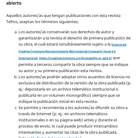
abierto
Aquellos autores/as que tengan publicaciones con esta revista
Tefros, aceptan los términos siguientes:
Los autores/as conservarán sus derechos de autor y
garantizarán a la revista el derecho de primera publicación de
su obra, el cuál estará simultáneamente sujeto a la
licencia de
Creative Commons Reconocimiento-NoComercial-Compartir Igual 4.0
que
Internacional
.
https://creativecommons.org/licenses/by-nc-sa/4.0/
permite a terceros compartir la obra siempre que se indique
su autor y su primera publicación esta revista.
Los autores/as podrán adoptar otros acuerdos de licencia no
exclusiva de distribución de la versión de la obra publicada (p.
ej.: depositarla en un archivo telemático institucional o
publicarla en un volumen monográfico) siempre que se
indique la publicación inicial en esta revista.
Se permite y recomienda a los autores/as difundir su obra a
través de Internet (p. ej.: en archivos telemáticos
institucionales o en su página web) antes y durante el
proceso de envío, lo cual puede producir intercambios
interesantes y aumentar las citas de la obra publicada.