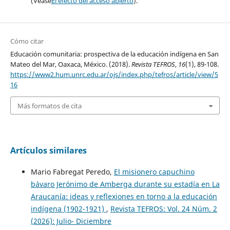
(Véase
El efecto del acceso abierto
).
Cómo citar
Educación comunitaria: prospectiva de la educación indígena en San
Mateo del Mar, Oaxaca, México. (2018).
Revista TEFROS
,
16
(1), 89-108.
https://www2.hum.unrc.edu.ar/ojs/index.php/tefros/article/view/5
16
Más formatos de cita
Artículos similares
Mario Fabregat Peredo,
El misionero capuchino
bávaro Jerónimo de Amberga durante su estadía en La
Araucanía: ideas y reflexiones en torno a la educación
indígena (1902-1921)
,
Revista TEFROS: Vol. 24 Núm. 2
(2026): Julio- Diciembre