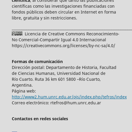
científica
, al considerar que tanto las publicaciones
científicas como las investigaciones financiadas con
fondos públicos deben circular en Internet en forma
libre, gratuita y sin restricciones.
____________________________________________________________________
Licencia de Creative Commons Reconocimiento-
No Comercial-Compartir Igual 4.0 Internacional
https://creativecommons.org/licenses/by-nc-sa/4.0/
Formas de comunicación
Dirección postal: Departamento de Historia, Facultad
de Ciencias Humanas, Universidad Nacional de
Río Cuarto. Ruta 36 km 601 5800 –Río Cuarto,
Argentina.
Página web:
http://www2.hum.unrc.edu.ar/ojs/index.php/tefros/index
Correo electrónico: rtefros@hum.unrc.edu.ar
Contactos en redes sociales