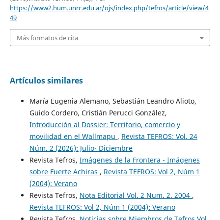
https://www2.hum.unrc.edu.ar/ojs/index.php/tefros/article/view/4
49
Más formatos de cita
Artículos similares
María Eugenia Alemano, Sebastián Leandro Alioto,
Guido Cordero, Cristián Perucci González,
Introducción al Dossier: Territorio, comercio y
movilidad en el Wallmapu
,
Revista TEFROS: Vol. 24
Núm. 2 (2026): Julio- Diciembre
Revista Tefros,
Imágenes de la Frontera - Imágenes
sobre Fuerte Achiras
,
Revista TEFROS: Vol 2, Núm 1
(2004): Verano
Revista Tefros,
Nota Editorial Vol. 2 Num. 2. 2004
,
Revista TEFROS: Vol 2, Núm 1 (2004): Verano
Revista Tefros,
Noticias sobre Miembros de Tefros Vol.