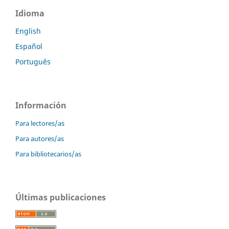
Idioma
English
Español
Português
Información
Para lectores/as
Para autores/as
Para bibliotecarios/as
Últimas publicaciones