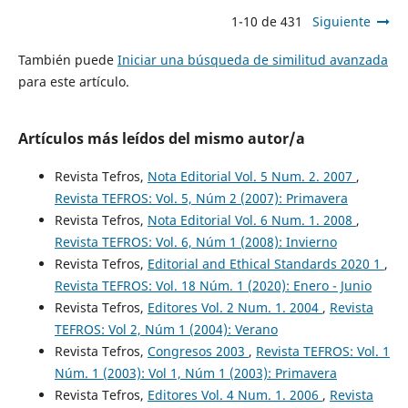
1-10 de 431
Siguiente
También puede
Iniciar una búsqueda de similitud avanzada
para este artículo.
Artículos más leídos del mismo autor/a
Revista Tefros,
Nota Editorial Vol. 5 Num. 2. 2007
,
Revista TEFROS: Vol. 5, Núm 2 (2007): Primavera
Revista Tefros,
Nota Editorial Vol. 6 Num. 1. 2008
,
Revista TEFROS: Vol. 6, Núm 1 (2008): Invierno
Revista Tefros,
Editorial and Ethical Standards 2020 1
,
Revista TEFROS: Vol. 18 Núm. 1 (2020): Enero - Junio
Revista Tefros,
Editores Vol. 2 Num. 1. 2004
,
Revista
TEFROS: Vol 2, Núm 1 (2004): Verano
Revista Tefros,
Congresos 2003
,
Revista TEFROS: Vol. 1
Núm. 1 (2003): Vol 1, Núm 1 (2003): Primavera
Revista Tefros,
Editores Vol. 4 Num. 1. 2006
,
Revista