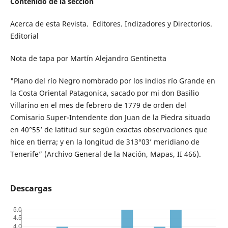
Contenido de la sección
Acerca de esta Revista. Editores. Indizadores y Directorios.
Editorial
Nota de tapa por Martín Alejandro Gentinetta
"Plano del río Negro nombrado por los indios río Grande en
la Costa Oriental Patagonica, sacado por mi don Basilio
Villarino en el mes de febrero de 1779 de orden del
Comisario Super-Intendente don Juan de la Piedra situado
en 40°55’ de latitud sur según exactas observaciones que
hice en tierra; y en la longitud de 313°03’ meridiano de
Tenerife” (Archivo General de la Nación, Mapas, II 466).
Descargas