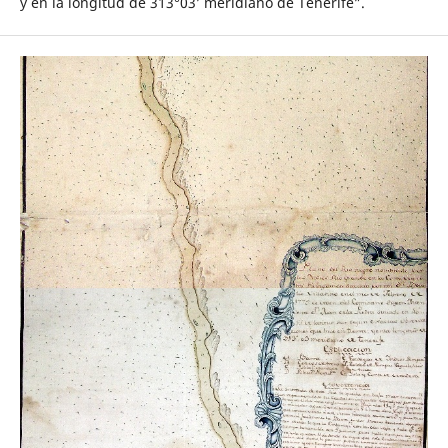
y en la longitud de 313°03’ meridiano de Tenerife”.