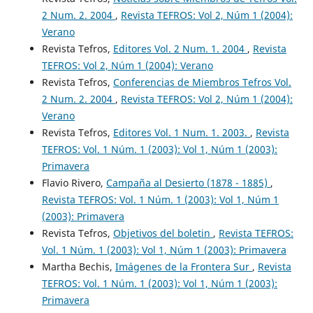
2 Num. 2. 2004
,
Revista TEFROS: Vol 2, Núm 1 (2004):
Verano
Revista Tefros,
Editores Vol. 2 Num. 1. 2004
,
Revista
TEFROS: Vol 2, Núm 1 (2004): Verano
Revista Tefros,
Conferencias de Miembros Tefros Vol.
2 Num. 2. 2004
,
Revista TEFROS: Vol 2, Núm 1 (2004):
Verano
Revista Tefros,
Editores Vol. 1 Num. 1. 2003.
,
Revista
TEFROS: Vol. 1 Núm. 1 (2003): Vol 1, Núm 1 (2003):
Primavera
Flavio Rivero,
Campaña al Desierto (1878 - 1885)
,
Revista TEFROS: Vol. 1 Núm. 1 (2003): Vol 1, Núm 1
(2003): Primavera
Revista Tefros,
Objetivos del boletin
,
Revista TEFROS:
Vol. 1 Núm. 1 (2003): Vol 1, Núm 1 (2003): Primavera
Martha Bechis,
Imágenes de la Frontera Sur
,
Revista
TEFROS: Vol. 1 Núm. 1 (2003): Vol 1, Núm 1 (2003):
Primavera