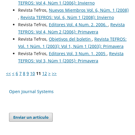
TEFROS: Vol 4, Núm 1 (2006): Invierno
Revista Tefros,
Nuevos Miembros Vol. 6, Núm. 1 (2008)
,
Revista TEFROS: Vol. 6, Núm 1 (2008): Invierno
Revista Tefros,
Editores Vol. 4 Num. 2. 2006.
,
Revista
TEFROS: Vol 4, Núm 2 (2006): Primavera
Revista Tefros,
Objetivos del boletin
,
Revista TEFROS:
Vol. 1 Núm. 1 (2003): Vol 1, Núm 1 (2003): Primavera
Revista Tefros,
Editores Vol. 3 Num. 1. 2005
,
Revista
TEFROS: Vol 3, Núm 1 (2005): Primavera
<<
<
6
7
8
9
10
11
12
>
>>
Open Journal Systems
Enviar un artículo