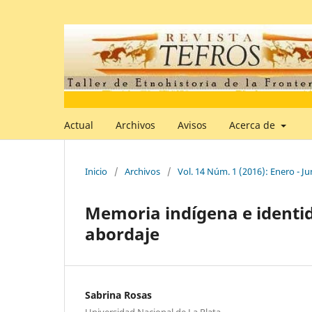
Actual
Archivos
Avisos
Acerca de
Inicio
/
Archivos
/
Vol. 14 Núm. 1 (2016): Enero - Ju
Memoria indígena e identid
abordaje
Sabrina Rosas
Universidad Nacional de La Plata