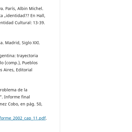
. París, Albin Michel.
ta „identidad?? En Hall,
ntidad Cultural: 13-39.
a. Madrid, Siglo XXI.
entina: trayectoria
lo (comp.), Pueblos
 Aires, Editorial
problema de la
”. Informe final
ínez Cobo, en pág. 50,
forme_2002_cap_11.pdf
.