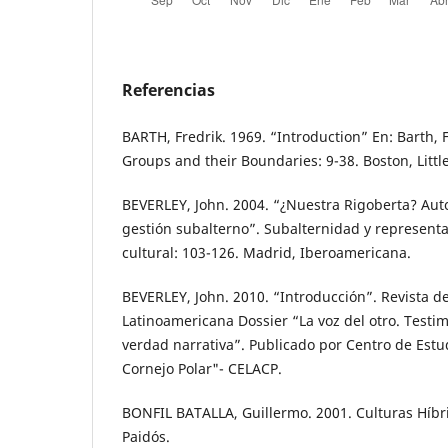
Referencias
BARTH, Fredrik. 1969. “Introduction” En: Barth, F
Groups and their Boundaries: 9-38. Boston, Littl
BEVERLEY, John. 2004. “¿Nuestra Rigoberta? Auto
gestión subalterno”. Subalternidad y representa
cultural: 103-126. Madrid, Iberoamericana.
BEVERLEY, John. 2010. “Introducción”. Revista de 
Latinoamericana Dossier “La voz del otro. Testi
verdad narrativa”. Publicado por Centro de Estud
Cornejo Polar"- CELACP.
BONFIL BATALLA, Guillermo. 2001. Culturas Híbr
Paidós.