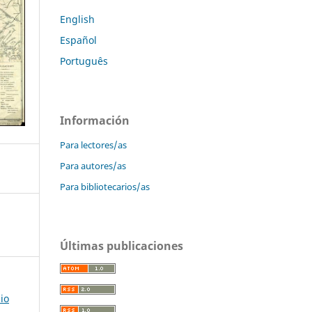
English
Español
Português
Información
Para lectores/as
Para autores/as
Para bibliotecarios/as
Últimas publicaciones
io