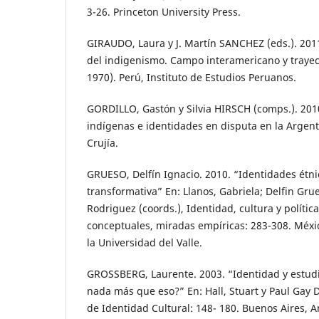
3-26. Princeton University Press.
GIRAUDO, Laura y J. Martín SANCHEZ (eds.). 2011
del indigenismo. Campo interamericano y trayec
1970). Perú, Instituto de Estudios Peruanos.
GORDILLO, Gastón y Silvia HIRSCH (comps.). 201
indígenas e identidades en disputa en la Argent
Crujía.
GRUESO, Delfín Ignacio. 2010. “Identidades étnica
transformativa” En: Llanos, Gabriela; Delfin Gr
Rodriguez (coords.), Identidad, cultura y polític
conceptuales, miradas empíricas: 283-308. Méxi
la Universidad del Valle.
GROSSBERG, Laurente. 2003. “Identidad y estudi
nada más que eso?” En: Hall, Stuart y Paul Gay 
de Identidad Cultural: 148- 180. Buenos Aires, 