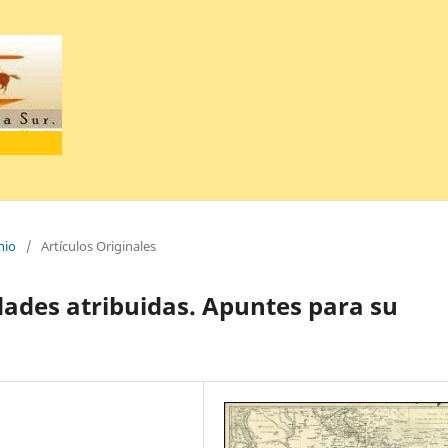
nio
/
Artículos Originales
ades atribuidas. Apuntes para su