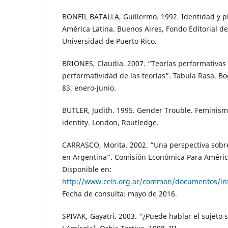
BONFIL BATALLA, Guillermo. 1992. Identidad y pl
América Latina. Buenos Aires, Fondo Editorial de
Universidad de Puerto Rico.
BRIONES, Claudia. 2007. “Teorías performativas 
performatividad de las teorías”. Tabula Rasa. Bo
83, enero-junio.
BUTLER, Judith. 1995. Gender Trouble. Feminism
identity. London, Routledge.
CARRASCO, Morita. 2002. “Una perspectiva sobr
en Argentina”. Comisión Económica Para América
Disponible en:
http://www.cels.org.ar/common/documentos/in
Fecha de consulta: mayo de 2016.
SPIVAK, Gayatri. 2003. “¿Puede hablar el sujeto 