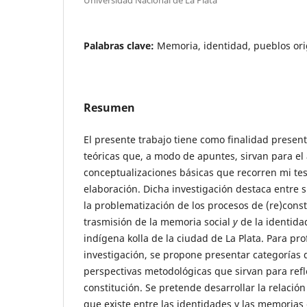
Palabras clave:
Memoria, identidad, pueblos ori
Resumen
El presente trabajo tiene como finalidad presen
teóricas que, a modo de apuntes, sirvan para el
conceptualizaciones básicas que recorren mi te
elaboración. Dicha investigación destaca entre s
la problematización de los procesos de (re)cons
trasmisión de la memoria social
y
de la identid
indígena kolla de la ciudad de La Plata. Para pro
investigación, se propone presentar categorías de
perspectivas metodológicas que sirvan para refl
constitución. Se pretende desarrollar la relación
que existe entre las identidades y las memorias