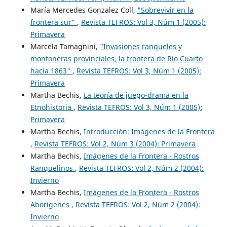
María Mercedes Gonzalez Coll,
"Sobrevivir en la
frontera sur”
,
Revista TEFROS: Vol 3, Núm 1 (2005):
Primavera
Marcela Tamagnini,
"Invasiones ranqueles y
montoneras provinciales, la frontera de Río Cuarto
hacia 1863"
,
Revista TEFROS: Vol 3, Núm 1 (2005):
Primavera
Martha Bechis,
La teoría de juego-drama en la
Etnohistoria
,
Revista TEFROS: Vol 3, Núm 1 (2005):
Primavera
Martha Bechis,
Introducción: Imágenes de la Frontera
,
Revista TEFROS: Vol 2, Núm 3 (2004): Primavera
Martha Bechis,
Imágenes de la Frontera - Rostros
Ranquelinos
,
Revista TEFROS: Vol 2, Núm 2 (2004):
Invierno
Martha Bechis,
Imágenes de la Frontera - Rostros
Aborigenes
,
Revista TEFROS: Vol 2, Núm 2 (2004):
Invierno