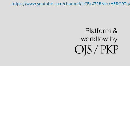
https://www.youtube.com/channel/UCBcX79BNecrHERO9T