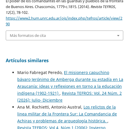
El poder de los comandantes en las guardias y pueblos de la frontera
de Buenos Aires. Chascomús, 1779-c.1815. (2014).
Revista TEFROS
,
12
(2), 78-102.
https://www2.hum.unrc.edu.ar/ojs/index.php/tefros/article/view/2
90
Más formatos de cita
Artículos similares
Mario Fabregat Peredo,
El misionero capuchino
bávaro Jerónimo de Amberga durante su estadía en La
Araucanía: ideas y reflexiones en torno a la educación
indígena (1902-1921)
,
Revista TEFROS: Vol. 24 Núm. 2
(2026): Julio- Diciembre
Ana M. Rochietti, Antonio Austral,
Los relictos de la
linea militar de la Frontera Sur: La Comandancia de
Achiras y problemas de arqueología histórica.
,
Revista TEFROS: Vol 4, Núm 1 (2006): Invierno