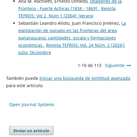
Ana M. Rochietti, Ernesto Olmedo,
Imágenes de la
Frontera - Fuerte Achiras (1834 - 1869)
,
Revista
TEFROS: Vol 2, Núm 1 (2004): Verano
Sebastián Leandro Alioto, Juan Francisco Jiménez,
La
explotación de ganado en las fronteras del área
panaraucana: cantidades, escala y formaciones
económicas
,
Revista TEFROS: Vol. 24 Núm. 2 (2026):
Julio- Diciembre
1-10 de 113
Siguiente
También puede
Iniciar una búsqueda de similitud avanzada
para este artículo.
Open Journal Systems
Enviar un artículo