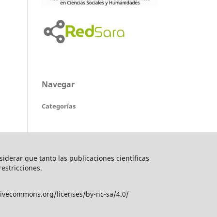
Navegar
Categorías
nsiderar que tanto las publicaciones científicas
restricciones.
tivecommons.org/licenses/by-nc-sa/4.0/