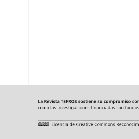
La Revista TEFROS sostiene su compromiso con 
como las investigaciones financiadas con fondos 
______________________________________________________
Licencia de Creative Commons Reconocimie