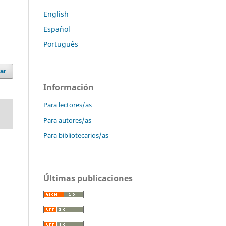
English
Español
Português
ar
Información
Para lectores/as
Para autores/as
Para bibliotecarios/as
Últimas publicaciones