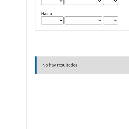
Hasta
No hay resultados