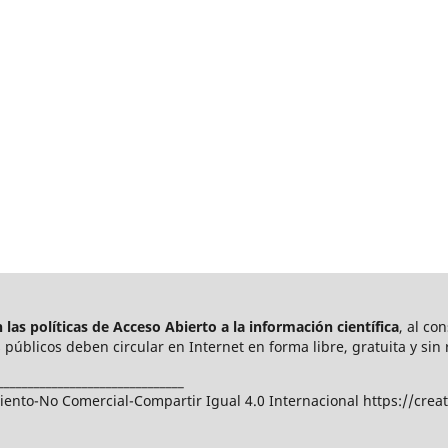
las políticas de Acceso Abierto a
la información científica
, al co
públicos deben circular en Internet en forma libre, gratuita y sin 
_______________________________
nto-No Comercial-Compartir Igual 4.0 Internacional https://crea