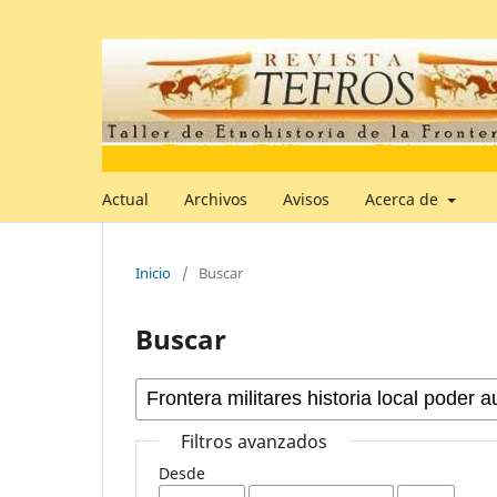
Actual
Archivos
Avisos
Acerca de
Inicio
/
Buscar
Buscar
Filtros avanzados
Desde