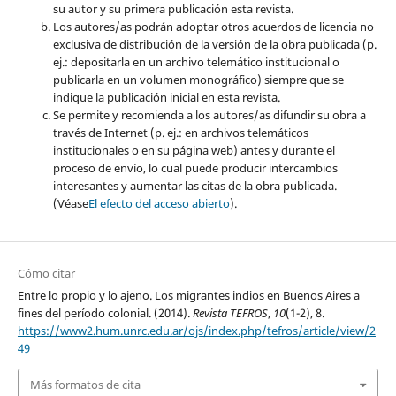
su autor y su primera publicación esta revista.
Los autores/as podrán adoptar otros acuerdos de licencia no
exclusiva de distribución de la versión de la obra publicada (p.
ej.: depositarla en un archivo telemático institucional o
publicarla en un volumen monográfico) siempre que se
indique la publicación inicial en esta revista.
Se permite y recomienda a los autores/as difundir su obra a
través de Internet (p. ej.: en archivos telemáticos
institucionales o en su página web) antes y durante el
proceso de envío, lo cual puede producir intercambios
interesantes y aumentar las citas de la obra publicada.
(Véase
El efecto del acceso abierto
).
Cómo citar
Entre lo propio y lo ajeno. Los migrantes indios en Buenos Aires a
fines del período colonial. (2014).
Revista TEFROS
,
10
(1-2), 8.
https://www2.hum.unrc.edu.ar/ojs/index.php/tefros/article/view/2
49
Más formatos de cita