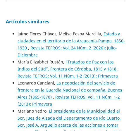
Artículos similares
Jaime Flores Chávez, Melisa Pesoa Marcilla,
Estado y
ciudades en el territorio de la Araucanía-Pampa, 1850-
1930
,
Revista TEFROS: Vol. 24 Núm. 2 (2026): Julio-
Diciembre
María Elizabhet Rustán,
"Tratados de Paz con los
Indios del Súd”. Frontera de Córdoba, 1815 y 1818
,
Revista TEFROS: Vol. 11 Núm. 1-2 (2013): Primavera
Leonardo Canciani,
La negociación del servicio de
frontera en la Guardia Nacional de campaña. Buenos
Aires (1865-1870)
,
Revista TEFROS: Vol. 11 Núm. 1-2
(2013): Primavera
Mariano Yedro,
El presidente de la Municipalidad al
Sor. Juez de Alzada del Departamento de Río Cuarto,
Sor. José A. Arguello acerca de las acciones a tomar