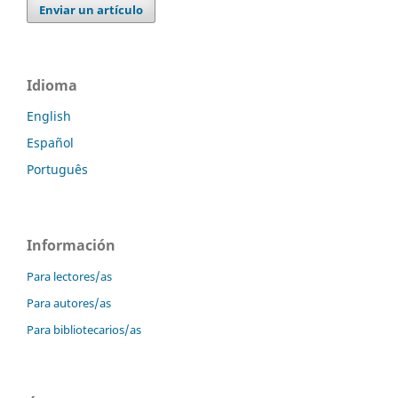
Enviar un artículo
Idioma
English
Español
Português
Información
Para lectores/as
Para autores/as
Para bibliotecarios/as