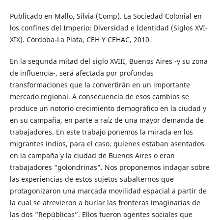
Publicado en Mallo, Silvia (Comp). La Sociedad Colonial en
los confines del Imperio: Diversidad e Identidad (Siglos XVI-
XIX). Córdoba-La Plata, CEH Y CEHAC, 2010.
En la segunda mitad del siglo XVIII, Buenos Aires -y su zona
de influencia-, será afectada por profundas
transformaciones que la convertirán en un importante
mercado regional. A consecuencia de esos cambios se
produce un notorio crecimiento demográfico en la ciudad y
en su campaña, en parte a raíz de una mayor demanda de
trabajadores. En este trabajo ponemos la mirada en los
migrantes indios, para el caso, quienes estaban asentados
en la campaña y la ciudad de Buenos Aires o eran
trabajadores “golondrinas”. Nos proponemos indagar sobre
las experiencias de estos sujetos subalternos que
protagonizaron una marcada movilidad espacial a partir de
la cual se atrevieron a burlar las fronteras imaginarias de
las dos “Repúblicas”. Ellos fueron agentes sociales que