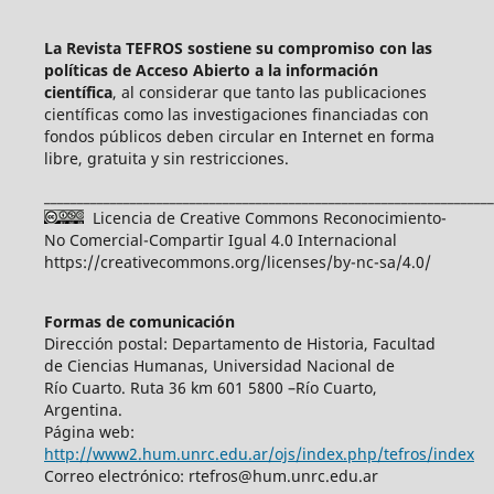
La Revista TEFROS sostiene su compromiso con las
políticas de Acceso Abierto a
la información
científica
, al considerar que tanto las publicaciones
científicas como las investigaciones financiadas con
fondos públicos deben circular en Internet en forma
libre, gratuita y sin restricciones.
____________________________________________________________________
Licencia de Creative Commons Reconocimiento-
No Comercial-Compartir Igual 4.0 Internacional
https://creativecommons.org/licenses/by-nc-sa/4.0/
Formas de comunicación
Dirección postal: Departamento de Historia, Facultad
de Ciencias Humanas, Universidad Nacional de
Río Cuarto. Ruta 36 km 601 5800 –Río Cuarto,
Argentina.
Página web:
http://www2.hum.unrc.edu.ar/ojs/index.php/tefros/index
Correo electrónico: rtefros@hum.unrc.edu.ar