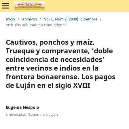
Inicio
/
Archivos
/
Vol. 6, Núm 2 (2008): diciembre
/
Artículos publicados y traducciones
Cautivos, ponchos y maíz.
Trueque y compravente, ‘doble
coincidencia de necesidades’
entre vecinos e indios en la
frontera bonaerense. Los pagos
de Luján en el siglo XVIII
Eugenia Néspolo
Universidad Nacional de Luján