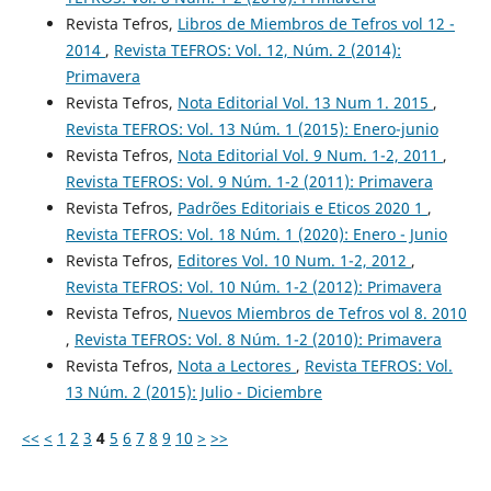
Revista Tefros,
Libros de Miembros de Tefros vol 12 -
2014
,
Revista TEFROS: Vol. 12, Núm. 2 (2014):
Primavera
Revista Tefros,
Nota Editorial Vol. 13 Num 1. 2015
,
Revista TEFROS: Vol. 13 Núm. 1 (2015): Enero-junio
Revista Tefros,
Nota Editorial Vol. 9 Num. 1-2, 2011
,
Revista TEFROS: Vol. 9 Núm. 1-2 (2011): Primavera
Revista Tefros,
Padrões Editoriais e Eticos 2020 1
,
Revista TEFROS: Vol. 18 Núm. 1 (2020): Enero - Junio
Revista Tefros,
Editores Vol. 10 Num. 1-2, 2012
,
Revista TEFROS: Vol. 10 Núm. 1-2 (2012): Primavera
Revista Tefros,
Nuevos Miembros de Tefros vol 8. 2010
,
Revista TEFROS: Vol. 8 Núm. 1-2 (2010): Primavera
Revista Tefros,
Nota a Lectores
,
Revista TEFROS: Vol.
13 Núm. 2 (2015): Julio - Diciembre
<<
<
1
2
3
4
5
6
7
8
9
10
>
>>