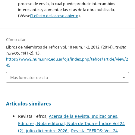
proceso de envío, lo cual puede producir intercambios
interesantes y aumentar las citas de la obra publicada.
(Véase
El efecto del acceso abierto
).
Cómo citar
Libros de Miembros de Tefros Vol. 10 Num. 1-2, 2012. (2014).
Revista
TEFROS
,
10
(1-2), 13.
https://www2.hum.unrc.edu.ar/ojs/index.php/tefros/article/view/2
45
Más formatos de cita
Artículos similares
Revista Tefros,
Acerca de la Revista, Indizaciones,
Editores, Nota editorial, Nota de Tapa e Índice Vol 24
(2), julio-diciembre 2026
,
Revista TEFROS: Vol. 24