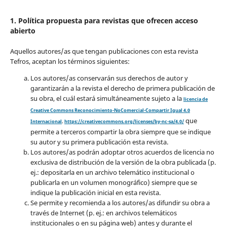
1. Política propuesta para revistas que ofrecen acceso
abierto
Aquellos autores/as que tengan publicaciones con esta revista
Tefros, aceptan los términos siguientes:
Los autores/as conservarán sus derechos de autor y
garantizarán a la revista el derecho de primera publicación de
su obra, el cuál estará simultáneamente sujeto a la
licencia de
Creative Commons Reconocimiento-NoComercial-Compartir Igual 4.0
que
Internacional
.
https://creativecommons.org/licenses/by-nc-sa/4.0/
permite a terceros compartir la obra siempre que se indique
su autor y su primera publicación esta revista.
Los autores/as podrán adoptar otros acuerdos de licencia no
exclusiva de distribución de la versión de la obra publicada (p.
ej.: depositarla en un archivo telemático institucional o
publicarla en un volumen monográfico) siempre que se
indique la publicación inicial en esta revista.
Se permite y recomienda a los autores/as difundir su obra a
través de Internet (p. ej.: en archivos telemáticos
institucionales o en su página web) antes y durante el