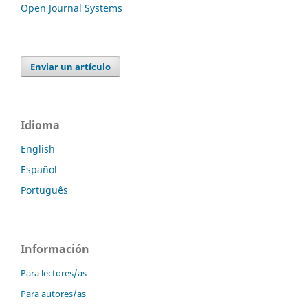
Open Journal Systems
Enviar un artículo
Idioma
English
Español
Português
Información
Para lectores/as
Para autores/as