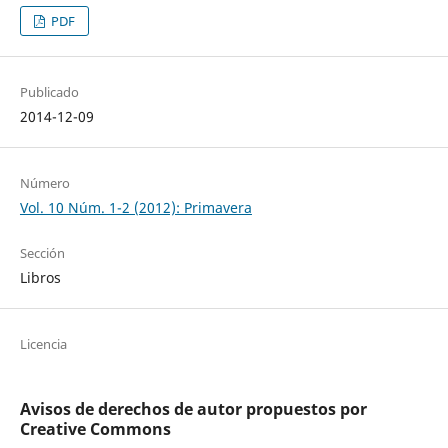
PDF
Publicado
2014-12-09
Número
Vol. 10 Núm. 1-2 (2012): Primavera
Sección
Libros
Licencia
Avisos de derechos de autor propuestos por
Creative Commons