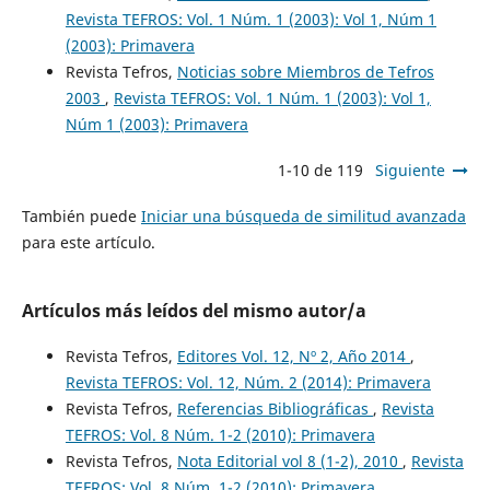
Revista TEFROS: Vol. 1 Núm. 1 (2003): Vol 1, Núm 1
(2003): Primavera
Revista Tefros,
Noticias sobre Miembros de Tefros
2003
,
Revista TEFROS: Vol. 1 Núm. 1 (2003): Vol 1,
Núm 1 (2003): Primavera
1-10 de 119
Siguiente
También puede
Iniciar una búsqueda de similitud avanzada
para este artículo.
Artículos más leídos del mismo autor/a
Revista Tefros,
Editores Vol. 12, Nº 2, Año 2014
,
Revista TEFROS: Vol. 12, Núm. 2 (2014): Primavera
Revista Tefros,
Referencias Bibliográficas
,
Revista
TEFROS: Vol. 8 Núm. 1-2 (2010): Primavera
Revista Tefros,
Nota Editorial vol 8 (1-2), 2010
,
Revista
TEFROS: Vol. 8 Núm. 1-2 (2010): Primavera