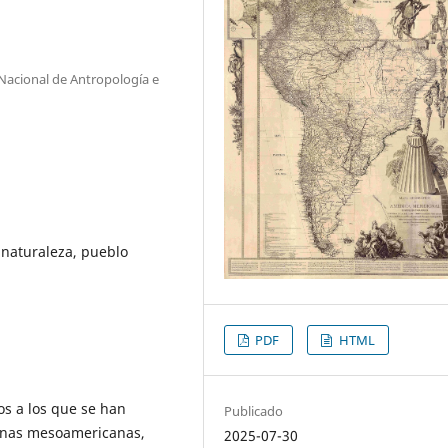
 Nacional de Antropología e
, naturaleza, pueblo
PDF
HTML
os a los que se han
Publicado
inas mesoamericanas,
2025-07-30