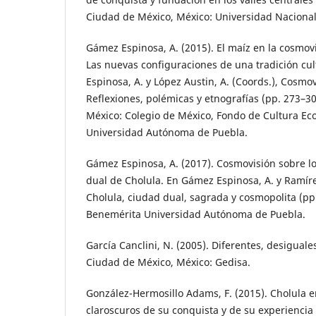
Ciudad de México, México: Universidad Naciona
Gámez Espinosa, A. (2015). El maíz en la cosmov
Las nuevas configuraciones de una tradición cu
Espinosa, A. y López Austin, A. (Coords.), Cosm
Reflexiones, polémicas y etnografías (pp. 273–3
México: Colegio de México, Fondo de Cultura E
Universidad Autónoma de Puebla.
Gámez Espinosa, A. (2017). Cosmovisión sobre lo
dual de Cholula. En Gámez Espinosa, A. y Ramíre
Cholula, ciudad dual, sagrada y cosmopolita (pp
Benemérita Universidad Autónoma de Puebla.
García Canclini, N. (2005). Diferentes, desigual
Ciudad de México, México: Gedisa.
González-Hermosillo Adams, F. (2015). Cholula e
claroscuros de su conquista y de su experiencia 