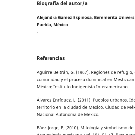
Biografía del autor/a
Alejandra Gámez Espinosa, Beremérita Univer
Puebla, México
-
Referencias
Aguirre Beltrán, G. (1967). Regiones de refugio, 
comunidad y el proceso dominical en Mestizoam
México: Instituto Indigenista Interamericano.
Álvarez Enríquez, L. (2011). Pueblos urbanos. Id
territorio en la ciudad de México. Ciudad de Mé
Nacional Autónoma de México.
Báez-Jorge, F. (2010). Mitología y simbolismo de
Arqueología mexicana, vol. 104, 51-47. Recuper