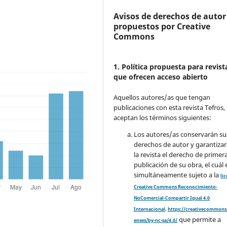
Avisos de derechos de autor
propuestos por Creative
Commons
1. Política propuesta para revist
que ofrecen acceso abierto
Aquellos autores/as que tengan
publicaciones con esta revista Tefros,
aceptan los términos siguientes:
Los autores/as conservarán su
derechos de autor y garantizar
la revista el derecho de primer
publicación de su obra, el cuál 
simultáneamente sujeto a la
li
Creative Commons Reconocimiento-
NoComercial-Compartir Igual 4.0
Internacional
.
https://creativecommons.
que permite a
enses/by-nc-sa/4.0/