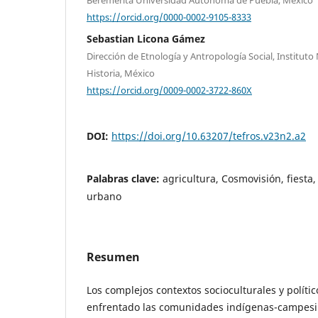
https://orcid.org/0000-0002-9105-8333
Sebastian Licona Gámez
Dirección de Etnología y Antropología Social, Instituto
Historia, México
https://orcid.org/0009-0002-3722-860X
DOI:
https://doi.org/10.63207/tefros.v23n2.a2
Palabras clave:
agricultura, Cosmovisión, fiesta
urbano
Resumen
Los complejos contextos socioculturales y polític
enfrentado las comunidades indígenas-campes