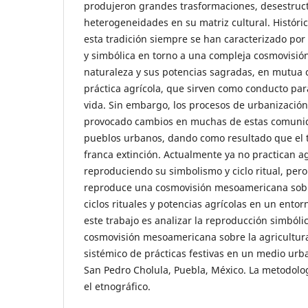
produjeron grandes trasformaciones, desestruc
heterogeneidades en su matriz cultural. Histór
esta tradición siempre se han caracterizado por 
y simbólica en torno a una compleja cosmovisión
naturaleza y sus potencias sagradas, en mutua 
práctica agrícola, que sirven como conducto par
vida. Sin embargo, los procesos de urbanización
provocado cambios en muchas de estas comuni
pueblos urbanos, dando como resultado que el t
franca extinción. Actualmente ya no practican a
reproduciendo su simbolismo y ciclo ritual, pero
reproduce una cosmovisión mesoamericana sobre
ciclos rituales y potencias agrícolas en un entor
este trabajo es analizar la reproducción simbólic
cosmovisión mesoamericana sobre la agricultura
sistémico de prácticas festivas en un medio urb
San Pedro Cholula, Puebla, México. La metodolog
el etnográfico.