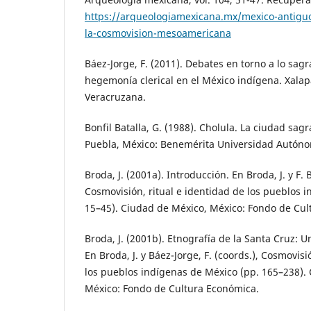
https://arqueologiamexicana.mx/mexico-antigu
la-cosmovision-mesoamericana
Báez-Jorge, F. (2011). Debates en torno a lo sagr
hegemonía clerical en el México indígena. Xalap
Veracruzana.
Bonfil Batalla, G. (1988). Cholula. La ciudad sagr
Puebla, México: Benemérita Universidad Autóno
Broda, J. (2001a). Introducción. En Broda, J. y F. 
Cosmovisión, ritual e identidad de los pueblos 
15–45). Ciudad de México, México: Fondo de Cul
Broda, J. (2001b). Etnografía de la Santa Cruz: U
En Broda, J. y Báez-Jorge, F. (coords.), Cosmovisi
los pueblos indígenas de México (pp. 165–238).
México: Fondo de Cultura Económica.