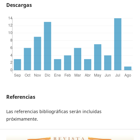
Descargas
Referencias
Las referencias bibliográficas serán incluidas
próximamente.