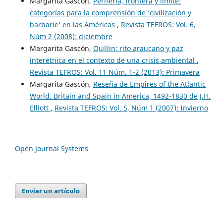
Margarita Gascón,
Periferia, frontera y límite:
categorías para la comprensión de ‘civilización y
barbarie’ en las Américas
,
Revista TEFROS: Vol. 6,
Núm 2 (2008): diciembre
Margarita Gascón,
Quillin: rito araucano y paz
interétnica en el contexto de una crisis ambiental
,
Revista TEFROS: Vol. 11 Núm. 1-2 (2013): Primavera
Margarita Gascón,
Reseña de Empires of the Atlantic
World. Britain and Spain in America, 1492-1830 de J.H.
Elliott
,
Revista TEFROS: Vol. 5, Núm 1 (2007): Invierno
Open Journal Systems
Enviar un artículo