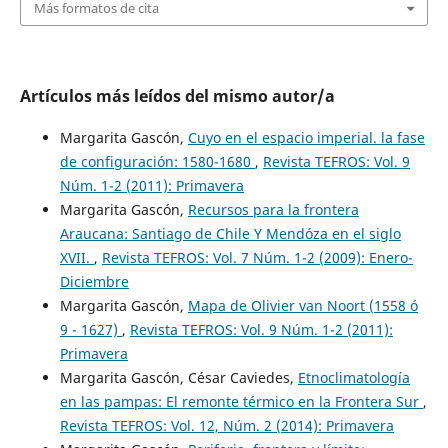
Más formatos de cita
Artículos más leídos del mismo autor/a
Margarita Gascón,
Cuyo en el espacio imperial. la fase
de configuración: 1580-1680
,
Revista TEFROS: Vol. 9
Núm. 1-2 (2011): Primavera
Margarita Gascón,
Recursos para la frontera
Araucana: Santiago de Chile Y Mendóza en el siglo
XVII.
,
Revista TEFROS: Vol. 7 Núm. 1-2 (2009): Enero-
Diciembre
Margarita Gascón,
Mapa de Olivier van Noort (1558 ó
9 - 1627)
,
Revista TEFROS: Vol. 9 Núm. 1-2 (2011):
Primavera
Margarita Gascón, César Caviedes,
Etnoclimatología
en las pampas: El remonte térmico en la Frontera Sur
,
Revista TEFROS: Vol. 12, Núm. 2 (2014): Primavera