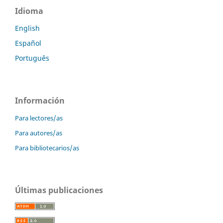
Idioma
English
Español
Português
Información
Para lectores/as
Para autores/as
Para bibliotecarios/as
Últimas publicaciones