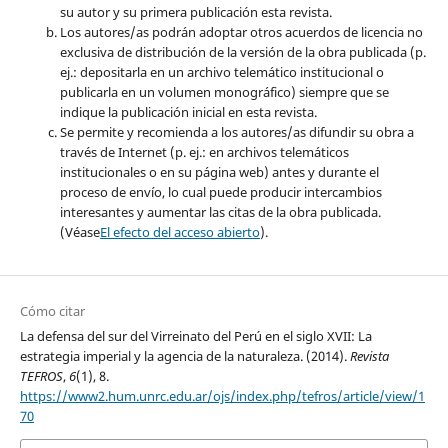
su autor y su primera publicación esta revista.
Los autores/as podrán adoptar otros acuerdos de licencia no
exclusiva de distribución de la versión de la obra publicada (p.
ej.: depositarla en un archivo telemático institucional o
publicarla en un volumen monográfico) siempre que se
indique la publicación inicial en esta revista.
Se permite y recomienda a los autores/as difundir su obra a
través de Internet (p. ej.: en archivos telemáticos
institucionales o en su página web) antes y durante el
proceso de envío, lo cual puede producir intercambios
interesantes y aumentar las citas de la obra publicada.
(Véase
El efecto del acceso abierto
).
Cómo citar
La defensa del sur del Virreinato del Perú en el siglo XVII: La
estrategia imperial y la agencia de la naturaleza. (2014).
Revista
TEFROS
,
6
(1), 8.
https://www2.hum.unrc.edu.ar/ojs/index.php/tefros/article/view/1
70