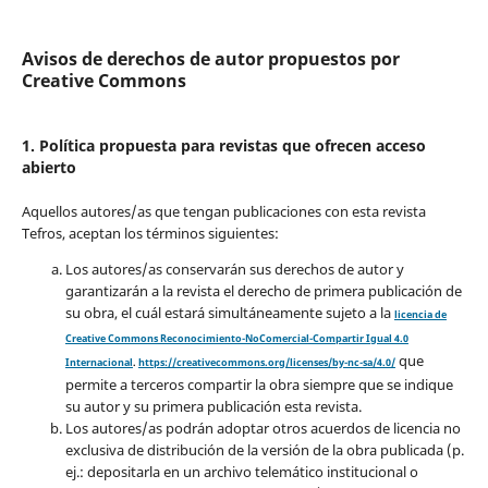
Avisos de derechos de autor propuestos por
Creative Commons
1. Política propuesta para revistas que ofrecen acceso
abierto
Aquellos autores/as que tengan publicaciones con esta revista
Tefros, aceptan los términos siguientes:
Los autores/as conservarán sus derechos de autor y
garantizarán a la revista el derecho de primera publicación de
su obra, el cuál estará simultáneamente sujeto a la
licencia de
Creative Commons Reconocimiento-NoComercial-Compartir Igual 4.0
que
Internacional
.
https://creativecommons.org/licenses/by-nc-sa/4.0/
permite a terceros compartir la obra siempre que se indique
su autor y su primera publicación esta revista.
Los autores/as podrán adoptar otros acuerdos de licencia no
exclusiva de distribución de la versión de la obra publicada (p.
ej.: depositarla en un archivo telemático institucional o