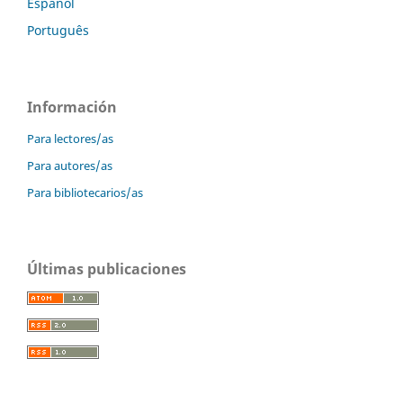
Español
Português
Información
Para lectores/as
Para autores/as
Para bibliotecarios/as
Últimas publicaciones