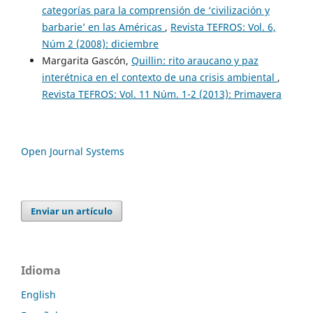
categorías para la comprensión de ‘civilización y
barbarie’ en las Américas
,
Revista TEFROS: Vol. 6,
Núm 2 (2008): diciembre
Margarita Gascón,
Quillin: rito araucano y paz
interétnica en el contexto de una crisis ambiental
,
Revista TEFROS: Vol. 11 Núm. 1-2 (2013): Primavera
Open Journal Systems
Enviar un artículo
Idioma
English