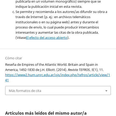
publicarla en un volumen monográfico) siempre que se
indique la publicación inicial en esta revista.
Se permite y recomienda a los autores/as difundir su obra a
través de Internet (p. ej.: en archivos telemáticos
institucionales o en su página web) antes y durante el
proceso de envío, lo cual puede producir intercambios
interesantes y aumentar las citas de la obra publicada.
(Véase
El efecto del acceso abierto
).
Cómo citar
Reseña de Empires of the Atlantic World. Britain and Spain in
America, 1492-1830 de J.H. Elliott. (2014).
Revista TEFROS
,
5
(1), 11.
https://www2.hum.unrc.edu.ar/ojs/index.php/tefros/article/view/1
41
Más formatos de cita
Artículos más leídos del mismo autor/a