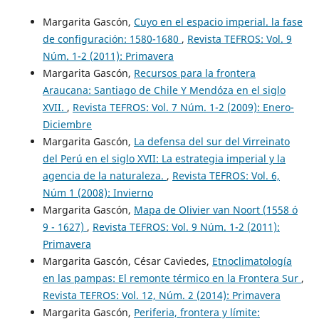
Margarita Gascón,
Cuyo en el espacio imperial. la fase
de configuración: 1580-1680
,
Revista TEFROS: Vol. 9
Núm. 1-2 (2011): Primavera
Margarita Gascón,
Recursos para la frontera
Araucana: Santiago de Chile Y Mendóza en el siglo
XVII.
,
Revista TEFROS: Vol. 7 Núm. 1-2 (2009): Enero-
Diciembre
Margarita Gascón,
La defensa del sur del Virreinato
del Perú en el siglo XVII: La estrategia imperial y la
agencia de la naturaleza.
,
Revista TEFROS: Vol. 6,
Núm 1 (2008): Invierno
Margarita Gascón,
Mapa de Olivier van Noort (1558 ó
9 - 1627)
,
Revista TEFROS: Vol. 9 Núm. 1-2 (2011):
Primavera
Margarita Gascón, César Caviedes,
Etnoclimatología
en las pampas: El remonte térmico en la Frontera Sur
,
Revista TEFROS: Vol. 12, Núm. 2 (2014): Primavera
Margarita Gascón,
Periferia, frontera y límite: