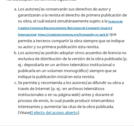
Los autores/as conservarán sus derechos de autor y
garantizarán a la revista el derecho de primera publicación de
su obra, el cuál estará simultáneamente sujeto a la
licencia de
Creative Commons Reconocimiento-NoComercial-Compartir Igual 4.0
que
Internacional
.
https://creativecommons.org/licenses/by-nc-sa/4.0/
permite a terceros compartir la obra siempre que se indique
su autor y su primera publicación esta revista.
Los autores/as podrán adoptar otros acuerdos de licencia no
exclusiva de distribución de la versión de la obra publicada (p.
ej.: depositarla en un archivo telemático institucional o
publicarla en un volumen monográfico) siempre que se
indique la publicación inicial en esta revista.
Se permite y recomienda a los autores/as difundir su obra a
través de Internet (p. ej.: en archivos telemáticos
institucionales o en su página web) antes y durante el
proceso de envío, lo cual puede producir intercambios
interesantes y aumentar las citas de la obra publicada.
(Véase
El efecto del acceso abierto
).