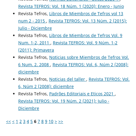
Revista TEFROS: Vol. 18 Núm. 1 (2020): Enero - Junio
Revista Tefros,
Libros de Miembros de Tefros vol 13
num 2 - 2015
,
Revista TEFROS: Vol. 13 Núm. 2 (2015):
Julio - Diciembre
Revista Tefros,
Libros de Miembros de Tefros Vol. 9
Num. 1-2, 2011
,
Revista TEFROS: Vol. 9 Núm. 1-2
(2011): Primavera
Revista Tefros,
Noticias sobre Miembros de Tefros Vol.
6 Num. 2. 2008
,
Revista TEFROS: Vol. 6, Núm 2 (2008):
diciembre
Revista Tefros,
Noticias del taller
,
Revista TEFROS: Vol.
6, Núm 2 (2008): diciembre
Revista Tefros,
Padrões Editoriais e Eticos 2021
,
Revista TEFROS: Vol. 19 Núm. 2 (2021): Julio -
Diciembre
<<
<
1
2
3
4
5
6
7
8
9
10
>
>>