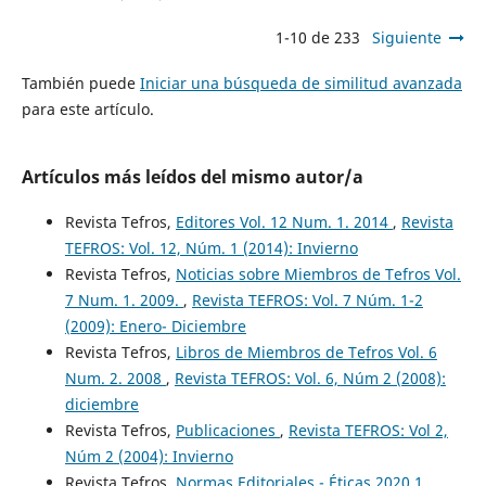
1-10 de 233
Siguiente
También puede
Iniciar una búsqueda de similitud avanzada
para este artículo.
Artículos más leídos del mismo autor/a
Revista Tefros,
Editores Vol. 12 Num. 1. 2014
,
Revista
TEFROS: Vol. 12, Núm. 1 (2014): Invierno
Revista Tefros,
Noticias sobre Miembros de Tefros Vol.
7 Num. 1. 2009.
,
Revista TEFROS: Vol. 7 Núm. 1-2
(2009): Enero- Diciembre
Revista Tefros,
Libros de Miembros de Tefros Vol. 6
Num. 2. 2008
,
Revista TEFROS: Vol. 6, Núm 2 (2008):
diciembre
Revista Tefros,
Publicaciones
,
Revista TEFROS: Vol 2,
Núm 2 (2004): Invierno
Revista Tefros,
Normas Editoriales - Éticas 2020 1
,