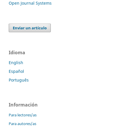
Open Journal Systems
Enviar un artículo
Idioma
English
Español
Português
Información
Para lectores/as
Para autores/as