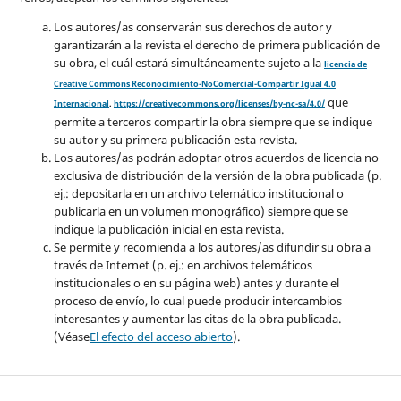
Los autores/as conservarán sus derechos de autor y
garantizarán a la revista el derecho de primera publicación de
su obra, el cuál estará simultáneamente sujeto a la
licencia de
Creative Commons Reconocimiento-NoComercial-Compartir Igual 4.0
que
Internacional
.
https://creativecommons.org/licenses/by-nc-sa/4.0/
permite a terceros compartir la obra siempre que se indique
su autor y su primera publicación esta revista.
Los autores/as podrán adoptar otros acuerdos de licencia no
exclusiva de distribución de la versión de la obra publicada (p.
ej.: depositarla en un archivo telemático institucional o
publicarla en un volumen monográfico) siempre que se
indique la publicación inicial en esta revista.
Se permite y recomienda a los autores/as difundir su obra a
través de Internet (p. ej.: en archivos telemáticos
institucionales o en su página web) antes y durante el
proceso de envío, lo cual puede producir intercambios
interesantes y aumentar las citas de la obra publicada.
(Véase
El efecto del acceso abierto
).