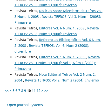
TEFROS: Vol. 5, Núm 1 (2007): Invierno
Revista Tefros,
Noticias sobre Miembros de Tefros Vol.
3 Num. 1. 2005
,
Revista TEFROS: Vol 3, Núm 1 (2005):
Primavera
Revista Tefros,
Editores Vol. 6 Num. 1. 2008
,
Revista
TEFROS: Vol. 6, Núm 1 (2008): Invierno
Revista Tefros,
Referencias Bibliográficas Vol. 6 Num.
2. 2008
,
Revista TEFROS: Vol. 6, Núm 2 (2008):
diciembre
Revista Tefros,
Editores Vol. 1 Num. 1. 2003.
,
Revista
TEFROS: Vol. 1 Núm. 1 (2003): Vol 1, Núm 1 (2003):
Primavera
Revista Tefros,
Nota Editorial Tefros Vol. 2 Num. 2.
2004
,
Revista TEFROS: Vol 2, Núm 2 (2004): Invierno
<<
<
5
6
7
8
9
10
11
12
>
>>
Open Journal Systems