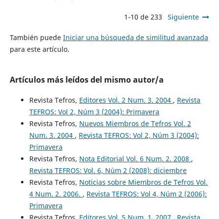
1-10 de 233
Siguiente
También puede
Iniciar una búsqueda de similitud avanzada
para este artículo.
Artículos más leídos del mismo autor/a
Revista Tefros,
Editores Vol. 2 Num. 3. 2004
,
Revista
TEFROS: Vol 2, Núm 3 (2004): Primavera
Revista Tefros,
Nuevos Miembros de Tefros Vol. 2
Num. 3. 2004
,
Revista TEFROS: Vol 2, Núm 3 (2004):
Primavera
Revista Tefros,
Nota Editorial Vol. 6 Num. 2. 2008
,
Revista TEFROS: Vol. 6, Núm 2 (2008): diciembre
Revista Tefros,
Noticias sobre Miembros de Tefros Vol.
4 Num. 2. 2006.
,
Revista TEFROS: Vol 4, Núm 2 (2006):
Primavera
Revista Tefros,
Editores Vol. 5 Num. 1. 2007
,
Revista