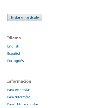
Enviar un artículo
Idioma
English
Español
Português
Información
Para lectores/as
Para autores/as
Para bibliotecarios/as