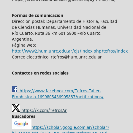
Formas de comunicación
Dirección postal: Departamento de Historia, Facultad
de Ciencias Humanas, Universidad Nacional de
Río Cuarto. Ruta 36 km 601 5800 –Río Cuarto,
Argentina.
Página web:
http://www2.hum.unrc.edu.ar/ojs/index.php/tefros/index
Correo electrónico: rtefros@hum.unrc.edu.ar
Contactos en redes sociales
https://www.facebook.com/Tefros-Taller-
Etnohistoria-1699805436905887/notifications/
https://x.com/TefrosAr
Buscadores
https://scholar.google.com.ar/scholar?