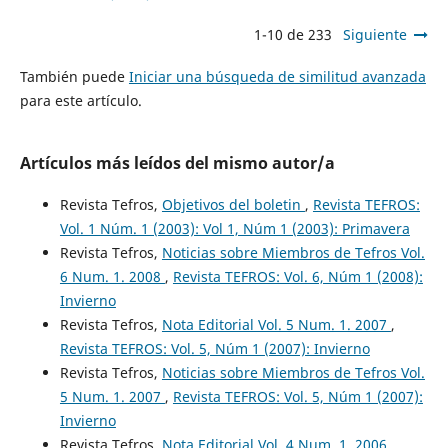
1-10 de 233
Siguiente
También puede
Iniciar una búsqueda de similitud avanzada
para este artículo.
Artículos más leídos del mismo autor/a
Revista Tefros,
Objetivos del boletin
,
Revista TEFROS:
Vol. 1 Núm. 1 (2003): Vol 1, Núm 1 (2003): Primavera
Revista Tefros,
Noticias sobre Miembros de Tefros Vol.
6 Num. 1. 2008
,
Revista TEFROS: Vol. 6, Núm 1 (2008):
Invierno
Revista Tefros,
Nota Editorial Vol. 5 Num. 1. 2007
,
Revista TEFROS: Vol. 5, Núm 1 (2007): Invierno
Revista Tefros,
Noticias sobre Miembros de Tefros Vol.
5 Num. 1. 2007
,
Revista TEFROS: Vol. 5, Núm 1 (2007):
Invierno
Revista Tefros,
Nota Editorial Vol. 4 Num. 1. 2006
,