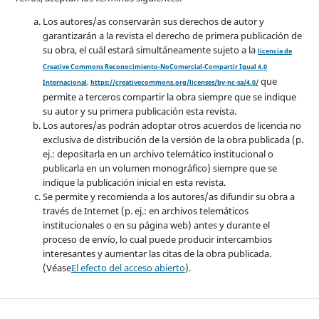
Los autores/as conservarán sus derechos de autor y
garantizarán a la revista el derecho de primera publicación de
su obra, el cuál estará simultáneamente sujeto a la
licencia de
Creative Commons Reconocimiento-NoComercial-Compartir Igual 4.0
que
Internacional
.
https://creativecommons.org/licenses/by-nc-sa/4.0/
permite a terceros compartir la obra siempre que se indique
su autor y su primera publicación esta revista.
Los autores/as podrán adoptar otros acuerdos de licencia no
exclusiva de distribución de la versión de la obra publicada (p.
ej.: depositarla en un archivo telemático institucional o
publicarla en un volumen monográfico) siempre que se
indique la publicación inicial en esta revista.
Se permite y recomienda a los autores/as difundir su obra a
través de Internet (p. ej.: en archivos telemáticos
institucionales o en su página web) antes y durante el
proceso de envío, lo cual puede producir intercambios
interesantes y aumentar las citas de la obra publicada.
(Véase
El efecto del acceso abierto
).