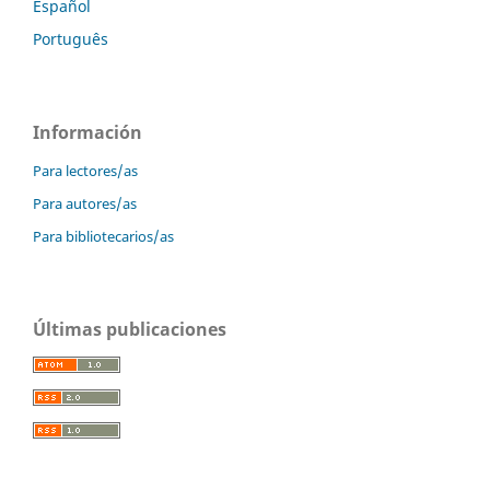
Español
Português
Información
Para lectores/as
Para autores/as
Para bibliotecarios/as
Últimas publicaciones