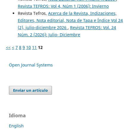
Revista TEFROS: Vol 4, Núm 1 (2006): Invierno
Revista Tefros,
Acerca de la Revista, Indizaciones,
Editores, Nota editorial, Nota de Tapa e Índice Vol 24
(2), julio-diciembre 2026
,
Revista TEFROS: Vol. 24
Núm. 2 (2026): Julio- Diciembre
<<
<
7
8
9
10
11
12
Open Journal Systems
Enviar un artículo
Idioma
English