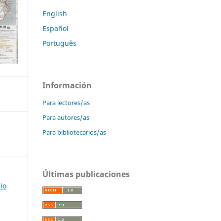
English
Español
Português
Información
Para lectores/as
Para autores/as
Para bibliotecarios/as
Últimas publicaciones
io