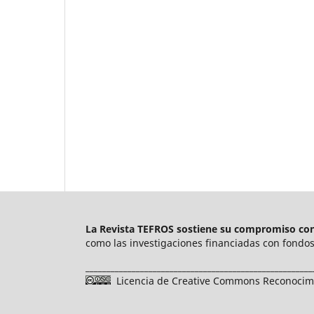
La Revista TEFROS sostiene su compromiso con 
como las investigaciones financiadas con fondos 
______________________________________________________
Licencia de Creative Commons Reconocimie