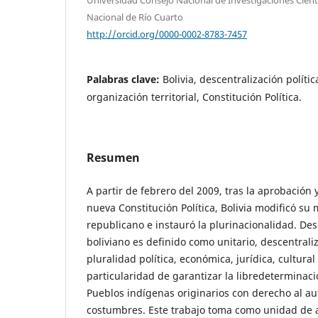
Nacional de Río Cuarto
http://orcid.org/0000-0002-8783-7457
Palabras clave:
Bolivia, descentralización políti
organización territorial, Constitución Política.
Resumen
A partir de febrero del 2009, tras la aprobación
nueva Constitución Política, Bolivia modificó su
republicano e instauró la plurinacionalidad. De
boliviano es definido como unitario, descentral
pluralidad política, económica, jurídica, cultural 
particularidad de garantizar la libredeterminaci
Pueblos indígenas originarios con derecho al a
costumbres. Este trabajo toma como unidad de an