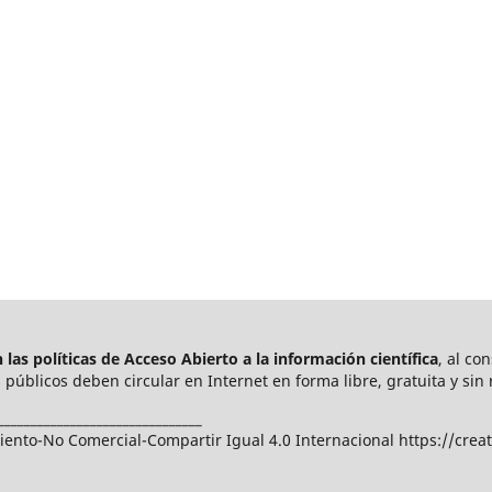
las políticas de Acceso Abierto a
la información científica
, al co
públicos deben circular en Internet en forma libre, gratuita y sin 
_______________________________
nto-No Comercial-Compartir Igual 4.0 Internacional https://crea