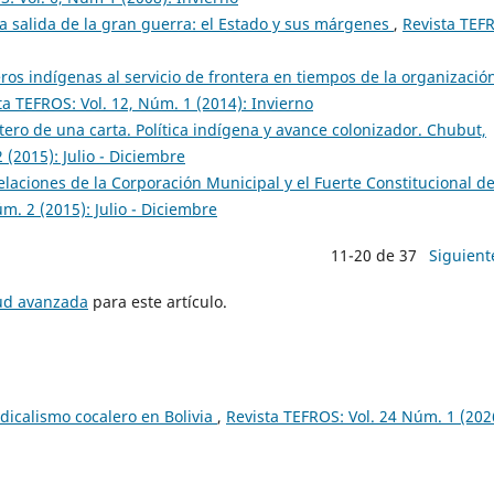
 la salida de la gran guerra: el Estado y sus márgenes
,
Revista TEF
ros indígenas al servicio de frontera en tiempos de la organizació
ta TEFROS: Vol. 12, Núm. 1 (2014): Invierno
otero de una carta. Política indígena y avance colonizador. Chubut,
 (2015): Julio - Diciembre
s relaciones de la Corporación Municipal y el Fuerte Constitucional d
m. 2 (2015): Julio - Diciembre
11-20 de 37
Siguient
tud avanzada
para este artículo.
ndicalismo cocalero en Bolivia
,
Revista TEFROS: Vol. 24 Núm. 1 (202