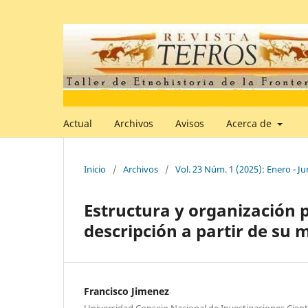
Actual
Archivos
Avisos
Acerca de
Inicio
/
Archivos
/
Vol. 23 Núm. 1 (2025): Enero - Ju
Estructura y organización po
descripción a partir de su
Francisco Jimenez
Universidad Consejo Nacional de Investigaciones Cientí