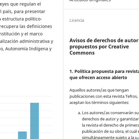
 leyes que regulan el
l país, para presentar
 estructura político-
Licencia
, recupera las definiciones
nstitución y el marco
Avisos de derechos de autor
ralización administrativa y
propuestos por Creative
io, Autonomía Indígena y
Commons
1. Política propuesta para revist
que ofrecen acceso abierto
Aquellos autores/as que tengan
publicaciones con esta revista Tefros,
aceptan los términos siguientes:
Los autores/as conservarán su
derechos de autor y garantizar
la revista el derecho de primer
publicación de su obra, el cuál 
simultáneamente sujeto a la
li