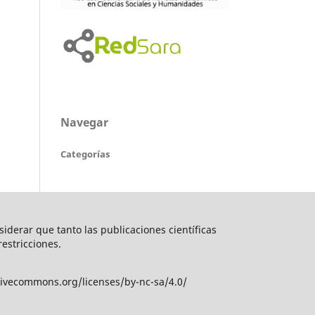
Navegar
Categorías
nsiderar que tanto las publicaciones científicas
restricciones.
tivecommons.org/licenses/by-nc-sa/4.0/