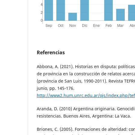
Referencias
Abbona, A. (2021). Historias en disputa: políticas
de provincia en la construcción de relatos acer
(provincia de San Luis, 1990-2011). Revista TEFRO
junio, pp. 145-176.
http://www2.hum.unrc.edu.ar/ojs/index.php/tef
Aranda, D. (2010) Argentina originaria. Genocid
resistencias. Buenos Aires, Argentina: La Vaca.
Briones, C. (2005). Formaciones de alteridad: co