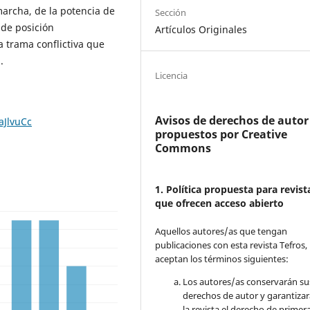
archa, de la potencia de
Sección
 de posición
Artículos Originales
a trama conflictiva que
.
Licencia
Avisos de derechos de autor
aJlvuCc
propuestos por Creative
Commons
1. Política propuesta para revist
que ofrecen acceso abierto
Aquellos autores/as que tengan
publicaciones con esta revista Tefros,
aceptan los términos siguientes:
Los autores/as conservarán su
derechos de autor y garantizar
la revista el derecho de primer