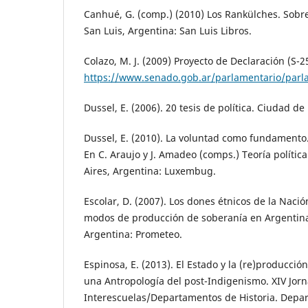
Canhué, G. (comp.) (2010) Los Rankülches. Sobre
San Luis, Argentina: San Luis Libros.
Colazo, M. J. (2009) Proyecto de Declaración (S-
https://www.senado.gob.ar/parlamentario/par
Dussel, E. (2006). 20 tesis de política. Ciudad de
Dussel, E. (2010). La voluntad como fundamento. 
En C. Araujo y J. Amadeo (comps.) Teoría políti
Aires, Argentina: Luxembug.
Escolar, D. (2007). Los dones étnicos de la Naci
modos de producción de soberanía en Argentina
Argentina: Prometeo.
Espinosa, E. (2013). El Estado y la (re)producció
una Antropología del post-Indigenismo. XIV Jor
Interescuelas/Departamentos de Historia. Depar