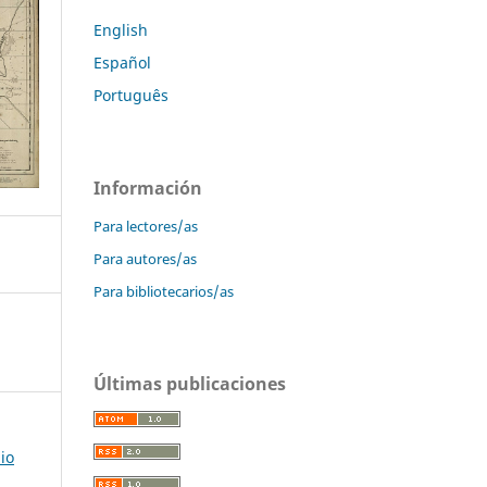
English
Español
Português
Información
Para lectores/as
Para autores/as
Para bibliotecarios/as
Últimas publicaciones
io