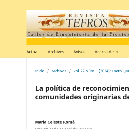
Actual
Archivos
Avisos
Acerca de
Inicio
/
Archivos
/
Vol. 22 Núm. 1 (2024): Enero - Ju
La política de reconocimien
comunidades originarias de
María Celeste Romá
Universidad Nacional de San Luis