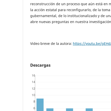
reconstrucción de un proceso que aún está en m
la acción estatal para reconfigurarlo, de la toma
gubernamental, de lo institucionalizado y de un
abre nuevas preguntas en nuestra investigación
Video breve de la autora:
https://youtu.be/gEHd
Descargas