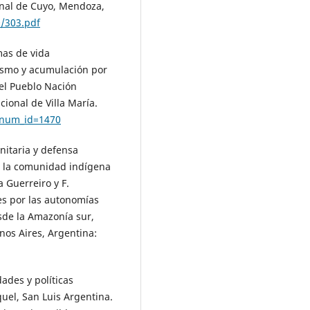
ional de Cuyo, Mendoza,
0/303.pdf
mas de vida
lismo y acumulación por
del Pueblo Nación
cional de Villa María.
lnum_id=1470
nitaria y defensa
de la comunidad indígena
 Guerreiro y F.
es por las autonomías
sde la Amazonía sur,
nos Aires, Argentina:
ades y políticas
uel, San Luis Argentina.