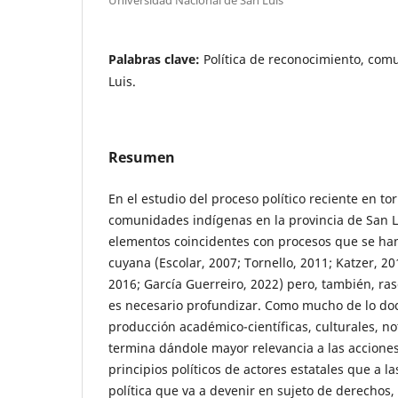
Palabras clave:
Política de reconocimiento, com
Luis.
Resumen
En el estudio del proceso político reciente en t
comunidades indígenas en la provincia de San
elementos coincidentes con procesos que se ha
cuyana (Escolar, 2007; Tornello, 2011; Katzer, 2
2016; García Guerreiro, 2022) pero, también, ras
es necesario profundizar. Como mucho de lo d
producción académico-científicas, culturales, not
termina dándole mayor relevancia a las acciones,
principios políticos de actores estatales que a 
política que va a devenir en sujeto de derechos