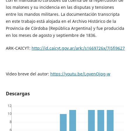
con el mandatario cordobés da cuenta de la repercusión de
los malones y su incidencia en las disputas y tensiones
entre los mandos militares. La documentación transcripta
en este trabajo está alojada en el Archivo Histórico de la
Provincia de Córdoba (República Argentina) y fue producida
en los meses de agosto y septiembre de 1836.
ARK-CAICYT:
http://id.caicyt.gov.ar/ark:/s1669726x/7j5fi9627
Video breve del autor:
https://youtu.be/LgvenQjqg-w
Descargas