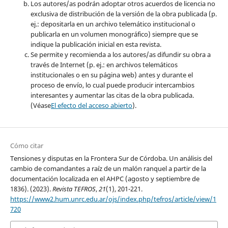
Los autores/as podrán adoptar otros acuerdos de licencia no
exclusiva de distribución de la versión de la obra publicada (p.
ej.: depositarla en un archivo telemático institucional o
publicarla en un volumen monográfico) siempre que se
indique la publicación inicial en esta revista.
Se permite y recomienda a los autores/as difundir su obra a
través de Internet (p. ej.: en archivos telemáticos
institucionales o en su página web) antes y durante el
proceso de envío, lo cual puede producir intercambios
interesantes y aumentar las citas de la obra publicada.
(Véase
El efecto del acceso abierto
).
Cómo citar
Tensiones y disputas en la Frontera Sur de Córdoba. Un análisis del
cambio de comandantes a raíz de un malón ranquel a partir de la
documentación localizada en el AHPC (agosto y septiembre de
1836). (2023).
Revista TEFROS
,
21
(1), 201-221.
https://www2.hum.unrc.edu.ar/ojs/index.php/tefros/article/view/1
720