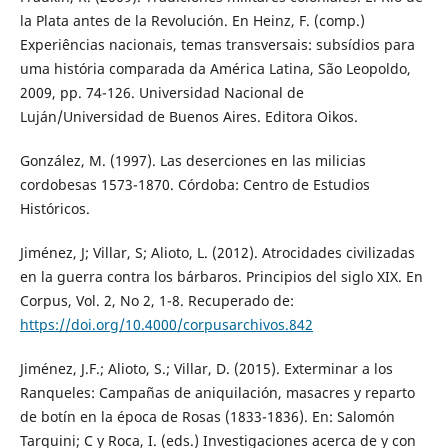
la Plata antes de la Revolución. En Heinz, F. (comp.)
Experiências nacionais, temas transversais: subsídios para
uma história comparada da América Latina, São Leopoldo,
2009, pp. 74-126. Universidad Nacional de
Luján/Universidad de Buenos Aires. Editora Oikos.
González, M. (1997). Las deserciones en las milicias
cordobesas 1573-1870. Córdoba: Centro de Estudios
Históricos.
Jiménez, J; Villar, S; Alioto, L. (2012). Atrocidades civilizadas
en la guerra contra los bárbaros. Principios del siglo XIX. En
Corpus, Vol. 2, No 2, 1-8. Recuperado de:
https://doi.org/10.4000/corpusarchivos.842
Jiménez, J.F.; Alioto, S.; Villar, D. (2015). Exterminar a los
Ranqueles: Campañas de aniquilación, masacres y reparto
de botín en la época de Rosas (1833-1836). En: Salomón
Tarquini; C y Roca, I. (eds.) Investigaciones acerca de y con