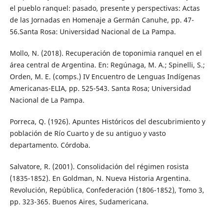
el pueblo ranquel: pasado, presente y perspectivas: Actas
de las Jornadas en Homenaje a Germán Canuhe, pp. 47-
56.Santa Rosa: Universidad Nacional de La Pampa.
Mollo, N. (2018). Recuperación de toponimia ranquel en el
área central de Argentina. En: Regúnaga, M. A.; Spinelli, S.;
Orden, M. E. (comps.) IV Encuentro de Lenguas Indígenas
Americanas-ELIA, pp. 525-543. Santa Rosa; Universidad
Nacional de La Pampa.
Porreca, Q. (1926). Apuntes Históricos del descubrimiento y
población de Río Cuarto y de su antiguo y vasto
departamento. Córdoba.
Salvatore, R. (2001). Consolidación del régimen rosista
(1835-1852). En Goldman, N. Nueva Historia Argentina.
Revolución, República, Confederación (1806-1852), Tomo 3,
pp. 323-365. Buenos Aires, Sudamericana.