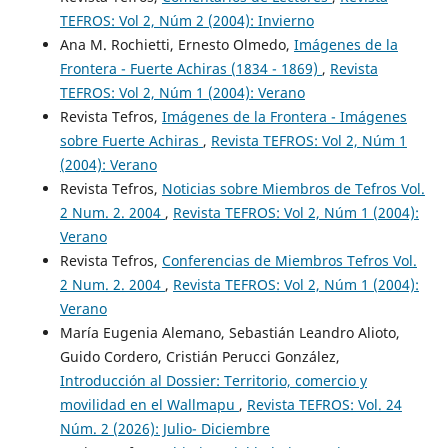
TEFROS: Vol 2, Núm 2 (2004): Invierno
Ana M. Rochietti, Ernesto Olmedo,
Imágenes de la
Frontera - Fuerte Achiras (1834 - 1869)
,
Revista
TEFROS: Vol 2, Núm 1 (2004): Verano
Revista Tefros,
Imágenes de la Frontera - Imágenes
sobre Fuerte Achiras
,
Revista TEFROS: Vol 2, Núm 1
(2004): Verano
Revista Tefros,
Noticias sobre Miembros de Tefros Vol.
2 Num. 2. 2004
,
Revista TEFROS: Vol 2, Núm 1 (2004):
Verano
Revista Tefros,
Conferencias de Miembros Tefros Vol.
2 Num. 2. 2004
,
Revista TEFROS: Vol 2, Núm 1 (2004):
Verano
María Eugenia Alemano, Sebastián Leandro Alioto,
Guido Cordero, Cristián Perucci González,
Introducción al Dossier: Territorio, comercio y
movilidad en el Wallmapu
,
Revista TEFROS: Vol. 24
Núm. 2 (2026): Julio- Diciembre