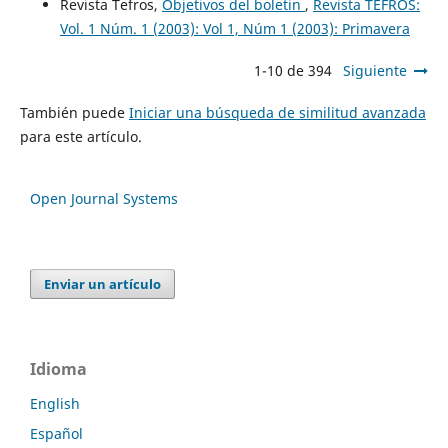
Revista Tefros,
Objetivos del boletin
,
Revista TEFROS:
Vol. 1 Núm. 1 (2003): Vol 1, Núm 1 (2003): Primavera
1-10 de 394
Siguiente
También puede
Iniciar una búsqueda de similitud avanzada
para este artículo.
Open Journal Systems
Enviar un artículo
Idioma
English
Español