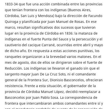
1833-34 que fue una acción combinada entre las provincias
que tenían frontera con los indígenas (Buenos Aires,
Córdoba, San Luis y Mendoza) bajo la dirección de Facundo
Quiroga y planificada por Juan Manuel de Rosas. En ese
marco, resultan significativos dos sucesos que tuvieron
lugar en la provincia de Córdoba en 1836: la matanza de
indígenas en el fuerte Punta del Sauce y la persecución y el
cautiverio del cacique Carrané, ocurridas entre abril y mayo
de dicho año. En respuesta a estas acciones punitivas, los
ranqueles organizaron a la brevedad varios malones. En el
mes de agosto, dos de ellos se dirigieron sobre el fuerte de
Reducción. Los indígenas se llevaron el ganado sin que el
sargento mayor Juan De La Cruz Soto, ni el comandante
general de la Frontera Sur, Dionisio Basconcelos, ofrecieran
resistencia. Frente a esta situación, el gobernador de la
provincia de Córdoba Manuel López, decidió reemplazar a
Basconcelos por Juan Pablo Sosa. La correspondencia de
frontera que intercambiaron ambos comandantes entre sí y