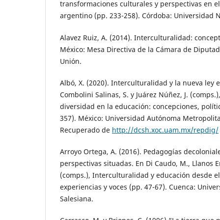
transformaciones culturales y perspectivas en e
argentino (pp. 233-258). Córdoba: Universidad 
Alavez Ruiz, A. (2014). Interculturalidad: concep
México: Mesa Directiva de la Cámara de Diputad
Unión.
Albó, X. (2020). Interculturalidad y la nueva ley 
Combolini Salinas, S. y Juárez Núñez, J. (comps.)
diversidad en la educación: concepciones, polític
357). México: Universidad Autónoma Metropolit
Recuperado de
http://dcsh.xoc.uam.mx/repdig/
Arroyo Ortega, A. (2016). Pedagogías decoloniales
perspectivas situadas. En Di Caudo, M., Llanos Er
(comps.), Interculturalidad y educación desde el
experiencias y voces (pp. 47-67). Cuenca: Univer
Salesiana.