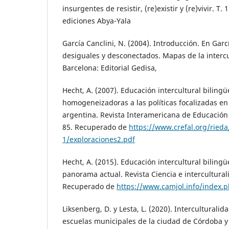
insurgentes de resistir, (re)existir y (re)vivir. T. 
ediciones Abya-Yala
García Canclini, N. (2004). Introducción. En Garcí
desiguales y desconectados. Mapas de la intercu
Barcelona: Editorial Gedisa,
Hecht, A. (2007). Educación intercultural bilingüe
homogeneizadoras a las políticas focalizadas en
argentina. Revista Interamericana de Educación d
85. Recuperado de
https://www.crefal.org/ried
1/exploraciones2.pdf
Hecht, A. (2015). Educación intercultural biling
panorama actual. Revista Ciencia e interculturali
Recuperado de
https://www.camjol.info/index.
Liksenberg, D. y Lesta, L. (2020). Interculturali
escuelas municipales de la ciudad de Córdoba y