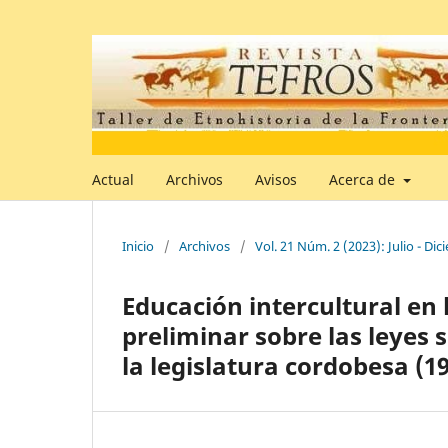
Actual
Archivos
Avisos
Acerca de
Inicio
/
Archivos
/
Vol. 21 Núm. 2 (2023): Julio - Di
Educación intercultural en 
preliminar sobre las leyes
la legislatura cordobesa (1