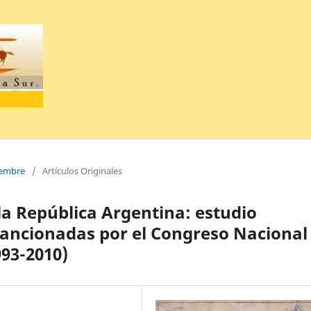
ciembre
/
Artículos Originales
la República Argentina: estudio
 sancionadas por el Congreso Nacional
993-2010)