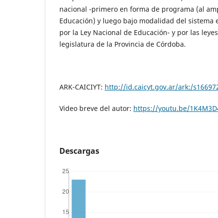
nacional -primero en forma de programa (al am
Educación) y luego bajo modalidad del sistema 
por la Ley Nacional de Educación- y por las leye
legislatura de la Provincia de Córdoba.
ARK-CAICIYT:
http://id.caicyt.gov.ar/ark:/s16697
Video breve del autor:
https://youtu.be/1K4M3D
Descargas