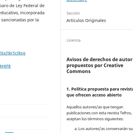
paro de Ley Federal de
educativo, incorporada
Sección
s sancionadas por la
Artículos Originales
Licencia
26x/tkr5ctksg
Avisos de derechos de autor
propuestos por Creative
4HtF8
Commons
1. Política propuesta para revist
que ofrecen acceso abierto
Aquellos autores/as que tengan
publicaciones con esta revista Tefros,
aceptan los términos siguientes:
Los autores/as conservarán su