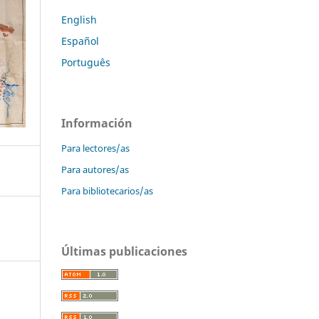
English
Español
Português
Información
Para lectores/as
Para autores/as
Para bibliotecarios/as
Últimas publicaciones