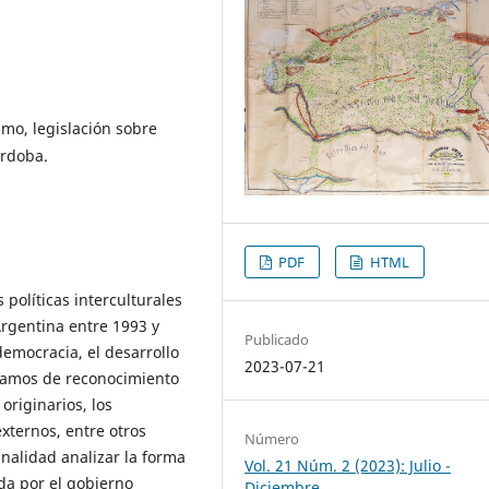
smo, legislación sobre
órdoba.
PDF
HTML
s políticas interculturales
Argentina entre 1993 y
Publicado
democracia, el desarrollo
2023-07-21
eclamos de reconocimiento
originarios, los
xternos, entre otros
Número
inalidad analizar la forma
Vol. 21 Núm. 2 (2023): Julio -
da por el gobierno
Diciembre