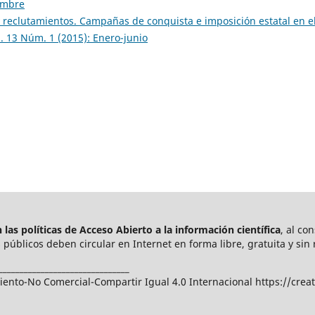
iembre
 reclutamientos. Campañas de conquista e imposición estatal en e
. 13 Núm. 1 (2015): Enero-junio
las políticas de Acceso Abierto a
la información científica
, al co
públicos deben circular en Internet en forma libre, gratuita y sin 
_______________________________
nto-No Comercial-Compartir Igual 4.0 Internacional https://crea