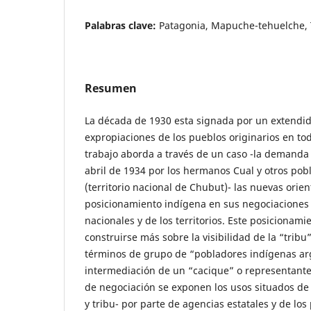
Palabras clave:
Patagonia, Mapuche-tehuelche, 
Resumen
La década de 1930 esta signada por un extendi
expropiaciones de los pueblos originarios en tod
trabajo aborda a través de un caso -la demanda p
abril de 1934 por los hermanos Cual y otros po
(territorio nacional de Chubut)- las nuevas orie
posicionamiento indígena en sus negociaciones 
nacionales y de los territorios. Este posicionam
construirse más sobre la visibilidad de la “trib
términos de grupo de “pobladores indígenas ar
intermediación de un “cacique” o representante 
de negociación se exponen los usos situados d
y tribu- por parte de agencias estatales y de lo