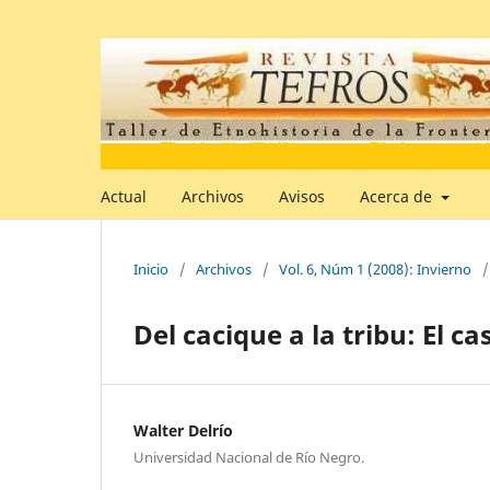
Actual
Archivos
Avisos
Acerca de
Inicio
/
Archivos
/
Vol. 6, Núm 1 (2008): Invierno
/
Del cacique a la tribu: El c
Walter Delrío
Universidad Nacional de Río Negro.