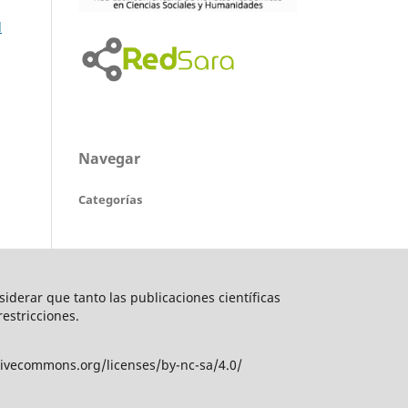
l
Navegar
Categorías
nsiderar que tanto las publicaciones científicas
restricciones.
tivecommons.org/licenses/by-nc-sa/4.0/