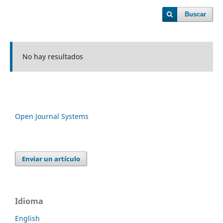
Buscar
No hay resultados
Open Journal Systems
Enviar un artículo
Idioma
English