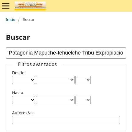
Inicio
/
Buscar
Buscar
Filtros avanzados
Desde
Hasta
Autores/as