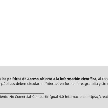
las políticas de Acceso Abierto a
la información científica
, al co
públicos deben circular en Internet en forma libre, gratuita y sin 
_______________________________
nto-No Comercial-Compartir Igual 4.0 Internacional https://crea