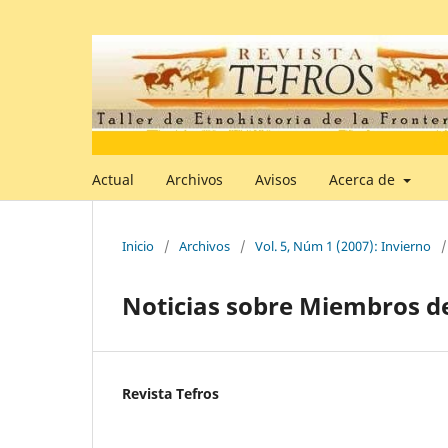
Actual
Archivos
Avisos
Acerca de
Inicio
/
Archivos
/
Vol. 5, Núm 1 (2007): Invierno
/
Noticias sobre Miembros de
Revista Tefros