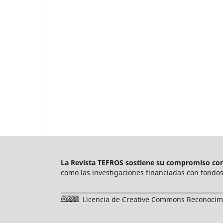
La Revista TEFROS sostiene su compromiso con 
como las investigaciones financiadas con fondos 
______________________________________________________
Licencia de Creative Commons Reconocimie