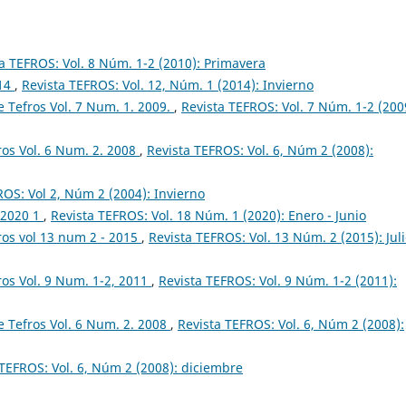
a TEFROS: Vol. 8 Núm. 1-2 (2010): Primavera
014
,
Revista TEFROS: Vol. 12, Núm. 1 (2014): Invierno
 Tefros Vol. 7 Num. 1. 2009.
,
Revista TEFROS: Vol. 7 Núm. 1-2 (200
os Vol. 6 Num. 2. 2008
,
Revista TEFROS: Vol. 6, Núm 2 (2008):
ROS: Vol 2, Núm 2 (2004): Invierno
s 2020 1
,
Revista TEFROS: Vol. 18 Núm. 1 (2020): Enero - Junio
ros vol 13 num 2 - 2015
,
Revista TEFROS: Vol. 13 Núm. 2 (2015): Juli
os Vol. 9 Num. 1-2, 2011
,
Revista TEFROS: Vol. 9 Núm. 1-2 (2011):
 Tefros Vol. 6 Num. 2. 2008
,
Revista TEFROS: Vol. 6, Núm 2 (2008):
 TEFROS: Vol. 6, Núm 2 (2008): diciembre