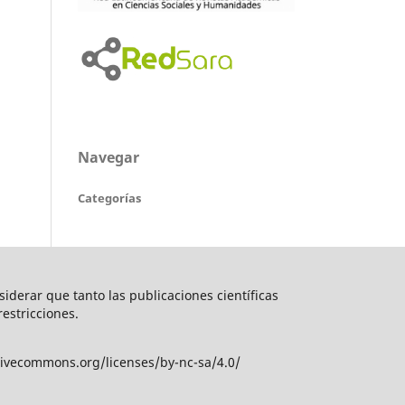
Navegar
Categorías
nsiderar que tanto las publicaciones científicas
restricciones.
tivecommons.org/licenses/by-nc-sa/4.0/