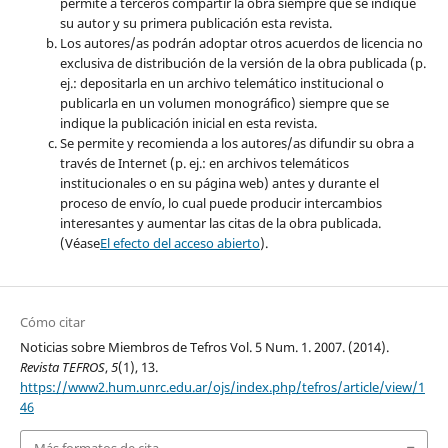
permite a terceros compartir la obra siempre que se indique
su autor y su primera publicación esta revista.
Los autores/as podrán adoptar otros acuerdos de licencia no
exclusiva de distribución de la versión de la obra publicada (p.
ej.: depositarla en un archivo telemático institucional o
publicarla en un volumen monográfico) siempre que se
indique la publicación inicial en esta revista.
Se permite y recomienda a los autores/as difundir su obra a
través de Internet (p. ej.: en archivos telemáticos
institucionales o en su página web) antes y durante el
proceso de envío, lo cual puede producir intercambios
interesantes y aumentar las citas de la obra publicada.
(Véase
El efecto del acceso abierto
).
Cómo citar
Noticias sobre Miembros de Tefros Vol. 5 Num. 1. 2007. (2014).
Revista TEFROS
,
5
(1), 13.
https://www2.hum.unrc.edu.ar/ojs/index.php/tefros/article/view/1
46
Más formatos de cita