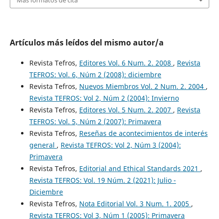
Artículos más leídos del mismo autor/a
Revista Tefros,
Editores Vol. 6 Num. 2. 2008
,
Revista
TEFROS: Vol. 6, Núm 2 (2008): diciembre
Revista Tefros,
Nuevos Miembros Vol. 2 Num. 2. 2004
,
Revista TEFROS: Vol 2, Núm 2 (2004): Invierno
Revista Tefros,
Editores Vol. 5 Num. 2. 2007
,
Revista
TEFROS: Vol. 5, Núm 2 (2007): Primavera
Revista Tefros,
Reseñas de acontecimientos de interés
general
,
Revista TEFROS: Vol 2, Núm 3 (2004):
Primavera
Revista Tefros,
Editorial and Ethical Standards 2021
,
Revista TEFROS: Vol. 19 Núm. 2 (2021): Julio -
Diciembre
Revista Tefros,
Nota Editorial Vol. 3 Num. 1. 2005
,
Revista TEFROS: Vol 3, Núm 1 (2005): Primavera