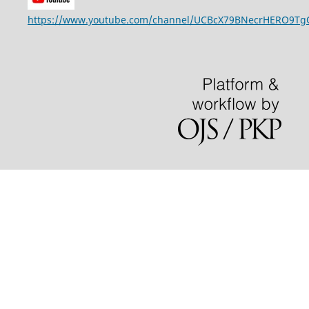
https://www.youtube.com/channel/UCBcX79BNecrHERO9T