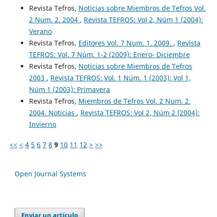
Revista Tefros,
Noticias sobre Miembros de Tefros Vol.
2 Num. 2. 2004
,
Revista TEFROS: Vol 2, Núm 1 (2004):
Verano
Revista Tefros,
Editores Vol. 7 Num. 1. 2009.
,
Revista
TEFROS: Vol. 7 Núm. 1-2 (2009): Enero- Diciembre
Revista Tefros,
Noticias sobre Miembros de Tefros
2003
,
Revista TEFROS: Vol. 1 Núm. 1 (2003): Vol 1,
Núm 1 (2003): Primavera
Revista Tefros,
Miembros de Tefros Vol. 2 Num. 2.
2004. Noticias
,
Revista TEFROS: Vol 2, Núm 2 (2004):
Invierno
<<
<
4
5
6
7
8
9
10
11
12
>
>>
Open Journal Systems
Enviar un artículo